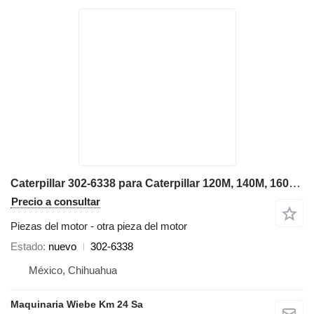
Caterpillar 302-6338 para Caterpillar 120M, 140M, 160M, 140K, 12M motoniveladora
Precio a consultar
Piezas del motor - otra pieza del motor
Estado
nuevo
302-6338
México, Chihuahua
Maquinaria Wiebe Km 24 Sa