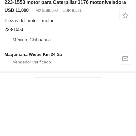
223-1553 motor para Caterpillar 3176 motoniveladora
USD 11,000
≈ MX$189,300
≈ EUR 9,521
Piezas del motor - motor
223-1553
México, Chihuahua
Maquinaria Wiebe Km 24 Sa