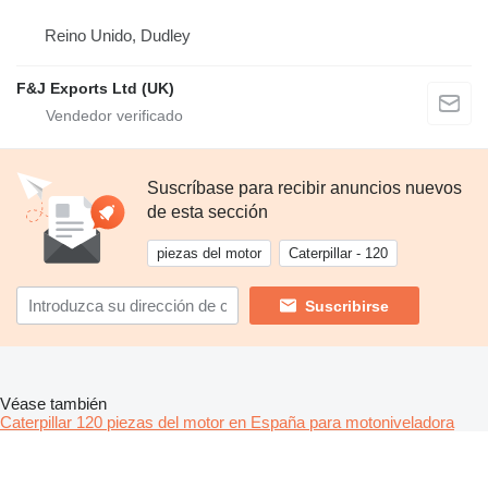
Reino Unido, Dudley
F&J Exports Ltd (UK)
Suscríbase para recibir anuncios nuevos
de esta sección
piezas del motor
Caterpillar - 120
Suscribirse
Véase también
Caterpillar 120 piezas del motor en España para motoniveladora