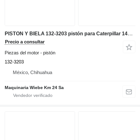
PISTON Y BIELA 132-3203 pistón para Caterpillar 140H motoniveladora
Precio a consultar
Piezas del motor - pistón
132-3203
México, Chihuahua
Maquinaria Wiebe Km 24 Sa