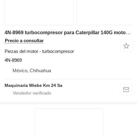
4N-8969 turbocompresor para Caterpillar 140G motoniveladora
Precio a consultar
Piezas del motor - turbocompresor
4N-8969
México, Chihuahua
Maquinaria Wiebe Km 24 Sa