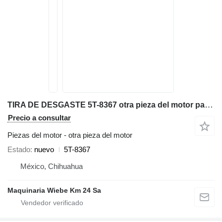
TIRA DE DESGASTE 5T-8367 otra pieza del motor para Caterpillar 120H, 120H, 140H, 143H, 12G, 120G, motoniveladora
Precio a consultar
Piezas del motor - otra pieza del motor
Estado
nuevo
5T-8367
México, Chihuahua
Maquinaria Wiebe Km 24 Sa