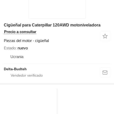
Cigüeñal para Caterpillar 120AWD motoniveladora
Precio a consultar
Piezas del motor - cigüeñal
Estado
nuevo
Ucrania
Delta-Budteh