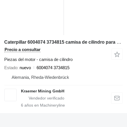
Caterpillar 6004074 3734815 camisa de cilindro para Caterpillar RH120BH motoniveladora
Precio a consultar
Piezas del motor - camisa de cilindro
Estado
nuevo
6004074 3734815
Alemania, Rheda-Wiedenbrück
Kraemer Mining GmbH
6
años en Machineryline