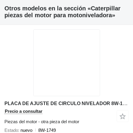
Otros modelos en la sección «Caterpillar
piezas del motor para motoniveladora»
PLACA DE AJUSTE DE CIRCULO NIVELADOR 8W-1749 otra pieza del motor para Caterpillar 140H 140K 12K 1 motoniveladora
Precio a consultar
Piezas del motor - otra pieza del motor
Estado
nuevo
8W-1749