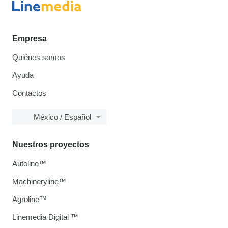
Empresa
Quiénes somos
Ayuda
Contactos
México / Español
Nuestros proyectos
Autoline™
Machineryline™
Agroline™
Linemedia Digital ™