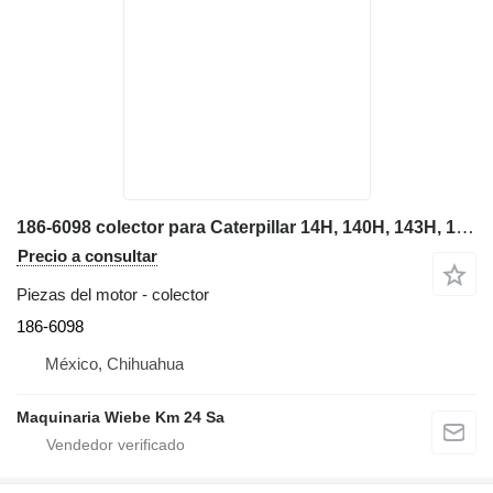
186-6098 colector para Caterpillar 14H, 140H, 143H, 160H, 163H motoniveladora
Precio a consultar
Piezas del motor - colector
186-6098
México, Chihuahua
Maquinaria Wiebe Km 24 Sa