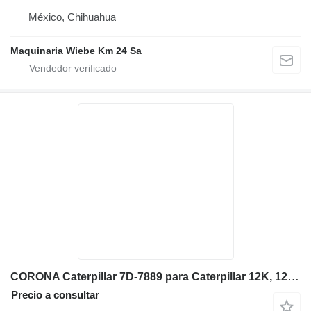
México, Chihuahua
Maquinaria Wiebe Km 24 Sa
CORONA Caterpillar 7D-7889 para Caterpillar 12K, 12G, 12H, 130G, 140G, 143H, 160G, 160H, motoniveladora
Precio a consultar