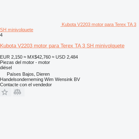
Kubota V2203 motor para Terex TA 3
SH minivolquete
4
Kubota V2203 motor para Terex TA 3 SH minivolquete
EUR 2,150
≈ MX$42,760
≈ USD 2,484
Piezas del motor - motor
diésel
Países Bajos, Dieren
Handelsonderneming Wim Wensink BV
Contacte con el vendedor