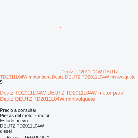
Deutz TD2011L04W DEUTZ
TD2011L04W motor para Deutz DEUTZ TD2011L04W minivolquete
5
Deutz TD2011L04W DEUTZ TD2011L04W motor para
Deutz DEUTZ TD2011L04W minivolquete
Precio a consultar
Piezas del motor - motor
Estado
nuevo
DEUTZ TD2011L04W
diésel
Bélgica, TEMPLOUX