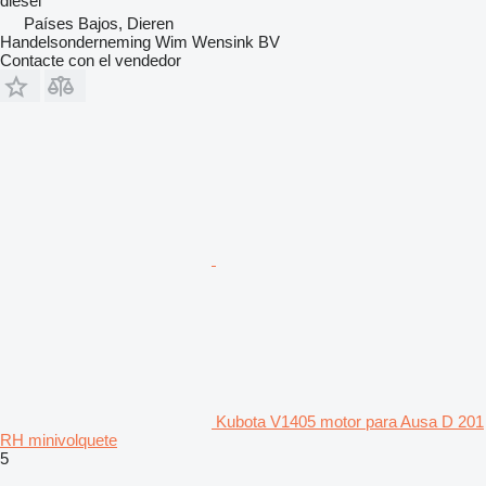
diésel
Países Bajos, Dieren
Handelsonderneming Wim Wensink BV
Contacte con el vendedor
Kubota V1405 motor para Ausa D 201
RH minivolquete
5