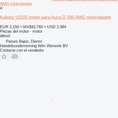
AMG minivolquete
4
Kubota V2203 motor para Ausa D 300 AMG minivolquete
EUR 2,150
≈ MX$42,760
≈ USD 2,484
Piezas del motor - motor
diésel
Países Bajos, Dieren
Handelsonderneming Wim Wensink BV
Contacte con el vendedor