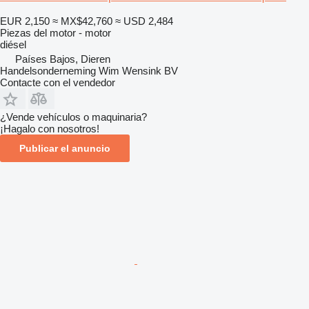
EUR 2,150
≈ MX$42,760
≈ USD 2,484
Piezas del motor - motor
diésel
Países Bajos, Dieren
Handelsonderneming Wim Wensink BV
Contacte con el vendedor
¿Vende vehículos o maquinaria?
¡Hagalo con nosotros!
Publicar el anuncio