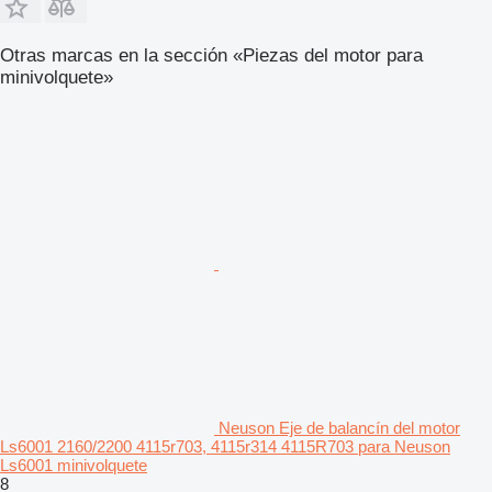
Otras marcas en la sección «Piezas del motor para
minivolquete»
Neuson Eje de balancín del motor
Ls6001 2160/2200 4115r703, 4115r314 4115R703 para Neuson
Ls6001 minivolquete
8