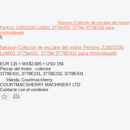
Neuson Colector de escape del motor
Perkins 2160/2200 Ls6001 3778e431, 3778e 3778E431 para
minivolquete
5
Neuson Colector de escape del motor Perkins 2160/2200
Ls6001 3778e431, 3778e 3778E431 para minivolquete
EUR 135
≈ MX$2,685
≈ USD 156
Piezas del motor - colector
3778E431, 3778E231, 3778E232, 3778E431
Irlanda, Courtmacsherry
COURTMACSHERRY MACHINERY LTD
Contacte con el vendedor