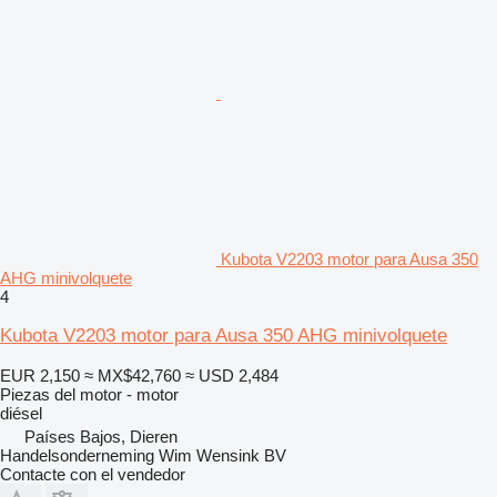
Kubota V2203 motor para Ausa 350
AHG minivolquete
4
Kubota V2203 motor para Ausa 350 AHG minivolquete
EUR 2,150
≈ MX$42,760
≈ USD 2,484
Piezas del motor - motor
diésel
Países Bajos, Dieren
Handelsonderneming Wim Wensink BV
Contacte con el vendedor