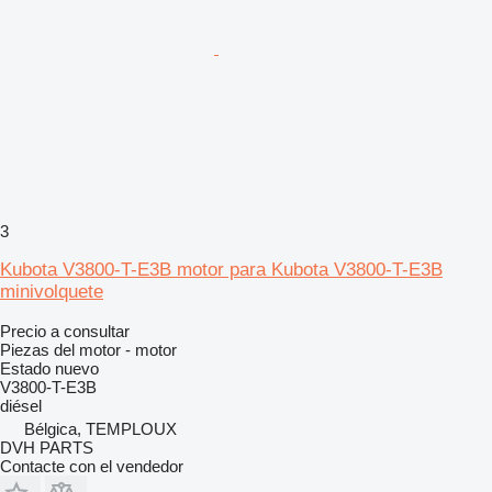
3
Kubota V3800-T-E3B motor para Kubota V3800-T-E3B
minivolquete
Precio a consultar
Piezas del motor - motor
Estado
nuevo
V3800-T-E3B
diésel
Bélgica, TEMPLOUX
DVH PARTS
Contacte con el vendedor