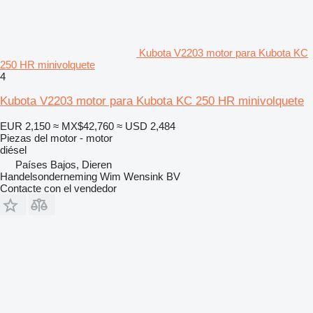
Kubota V2203 motor para Kubota KC
250 HR minivolquete
4
Kubota V2203 motor para Kubota KC 250 HR minivolquete
EUR 2,150
≈ MX$42,760
≈ USD 2,484
Piezas del motor - motor
diésel
Países Bajos, Dieren
Handelsonderneming Wim Wensink BV
Contacte con el vendedor