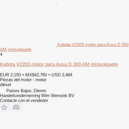
Kubota V2203 motor para Ausa D 300
AM minivolquete
4
Kubota V2203 motor para Ausa D 300 AM minivolquete
EUR 2,150
≈ MX$42,760
≈ USD 2,484
Piezas del motor - motor
diésel
Países Bajos, Dieren
Handelsonderneming Wim Wensink BV
Contacte con el vendedor