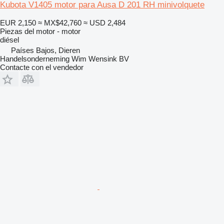
Kubota V1405 motor para Ausa D 201 RH minivolquete
EUR 2,150
≈ MX$42,760
≈ USD 2,484
Piezas del motor - motor
diésel
Países Bajos, Dieren
Handelsonderneming Wim Wensink BV
Contacte con el vendedor