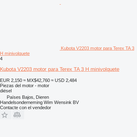
Kubota V2203 motor para Terex TA 3
H minivolquete
4
Kubota V2203 motor para Terex TA 3 H minivolquete
EUR 2,150
≈ MX$42,760
≈ USD 2,484
Piezas del motor - motor
diésel
Países Bajos, Dieren
Handelsonderneming Wim Wensink BV
Contacte con el vendedor