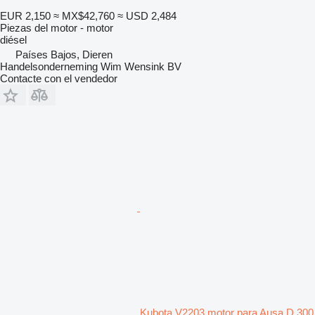
EUR 2,150
≈ MX$42,760
≈ USD 2,484
Piezas del motor - motor
diésel
Países Bajos, Dieren
Handelsonderneming Wim Wensink BV
Contacte con el vendedor
Kubota V2203 motor para Ausa D 300