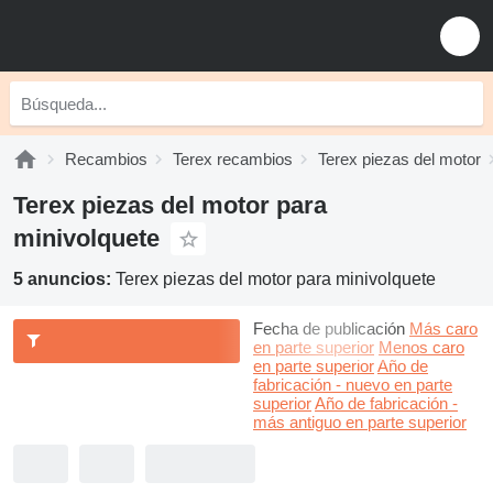
Recambios
Terex recambios
Terex piezas del motor
Terex piezas del motor para
minivolquete
5 anuncios:
Terex piezas del motor para minivolquete
Fecha de publicación
Más caro
en parte superior
Menos caro
en parte superior
Año de
fabricación - nuevo en parte
superior
Año de fabricación -
más antiguo en parte superior