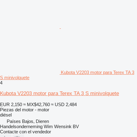
Kubota V2203 motor para Terex TA 3
S minivolquete
4
Kubota V2203 motor para Terex TA 3 S minivolquete
EUR 2,150
≈ MX$42,760
≈ USD 2,484
Piezas del motor - motor
diésel
Países Bajos, Dieren
Handelsonderneming Wim Wensink BV
Contacte con el vendedor