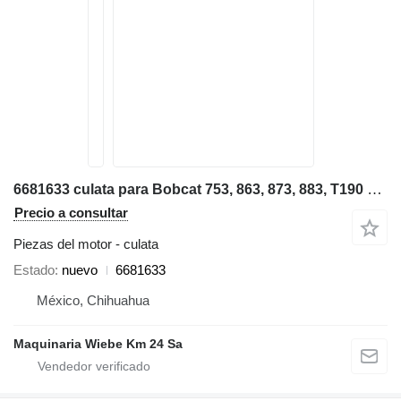
6681633 culata para Bobcat 753, 863, 873, 883, T190 minicargadora
Precio a consultar
Piezas del motor - culata
Estado
nuevo
6681633
México, Chihuahua
Maquinaria Wiebe Km 24 Sa