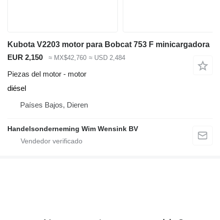
Kubota V2203 motor para Bobcat 753 F minicargadora
EUR 2,150
≈ MX$42,760
≈ USD 2,484
Piezas del motor - motor
diésel
Países Bajos, Dieren
Handelsonderneming Wim Wensink BV