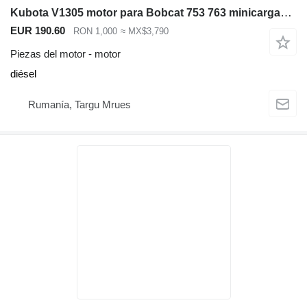
Kubota V1305 motor para Bobcat 753 763 minicargadora
EUR 190.60
RON 1,000
≈ MX$3,790
Piezas del motor - motor
diésel
Rumanía, Targu Mrues