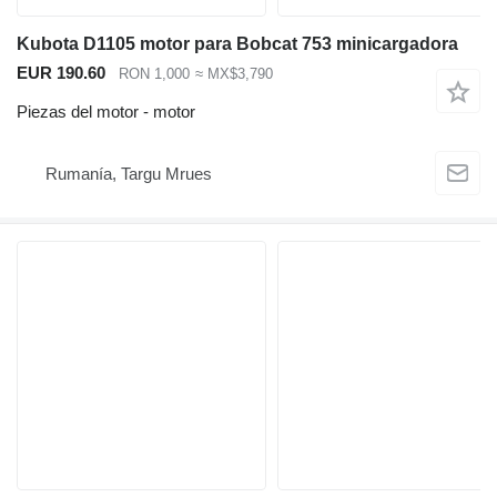
Kubota D1105 motor para Bobcat 753 minicargadora
EUR 190.60
RON 1,000
≈ MX$3,790
Piezas del motor - motor
Rumanía, Targu Mrues