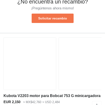
¿No encuentra un recambio?
¡Pregúntenos ahora mismo!
Solicitar recambio
Kubota V2203 motor para Bobcat 753 G minicargadora
EUR 2,150
≈ MX$42,760
≈ USD 2,484