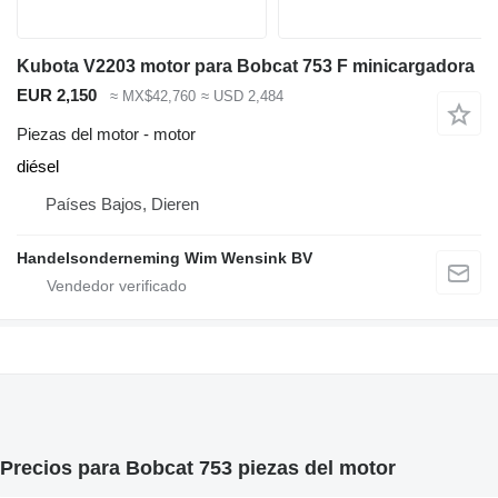
Kubota V2203 motor para Bobcat 753 F minicargadora
EUR 2,150
≈ MX$42,760
≈ USD 2,484
Piezas del motor - motor
diésel
Países Bajos, Dieren
Handelsonderneming Wim Wensink BV
Precios para Bobcat 753 piezas del motor