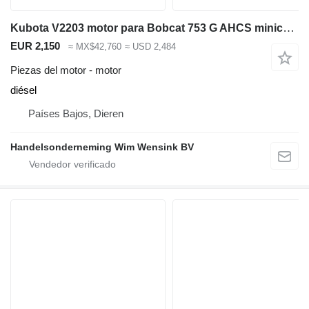
Kubota V2203 motor para Bobcat 753 G AHCS minicargadora
EUR 2,150
≈ MX$42,760
≈ USD 2,484
Piezas del motor - motor
diésel
Países Bajos, Dieren
Handelsonderneming Wim Wensink BV