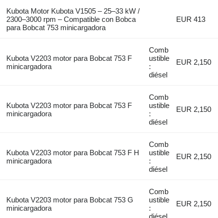
Kubota Motor Kubota V1505 – 25–33 kW /
2300–3000 rpm – Compatible con Bobca
EUR 413
para Bobcat 753 minicargadora
Comb
Kubota V2203 motor para Bobcat 753 F
ustible
EUR 2,150
minicargadora
:
diésel
Comb
Kubota V2203 motor para Bobcat 753 F
ustible
EUR 2,150
minicargadora
:
diésel
Comb
Kubota V2203 motor para Bobcat 753 F H
ustible
EUR 2,150
minicargadora
:
diésel
Comb
Kubota V2203 motor para Bobcat 753 G
ustible
EUR 2,150
minicargadora
:
diésel