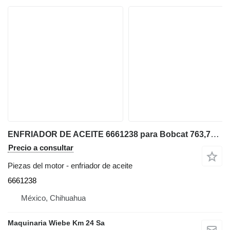
ENFRIADOR DE ACEITE 6661238 para Bobcat 763,753 minicargadora
Precio a consultar
Piezas del motor - enfriador de aceite
6661238
México, Chihuahua
Maquinaria Wiebe Km 24 Sa