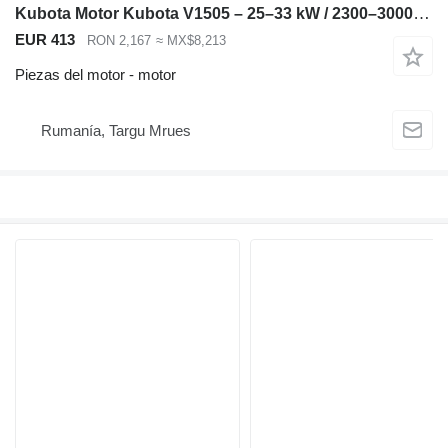
Kubota Motor Kubota V1505 – 25–33 kW / 2300–3000 rpm – Compatible con Bobca para Bobcat 753 minicargadora
EUR 413
RON 2,167
≈ MX$8,213
Piezas del motor - motor
Rumanía, Targu Mrues