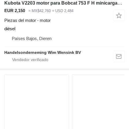
Kubota V2203 motor para Bobcat 753 F H minicargadora
EUR 2,150
≈ MX$42,760
≈ USD 2,484
Piezas del motor - motor
diésel
Países Bajos, Dieren
Handelsonderneming Wim Wensink BV