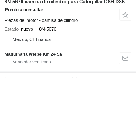
8N-5676 camisa de cilindro para Caterpillar D8H,D8K,D342 bulldozer
Precio a consultar
Piezas del motor - camisa de cilindro
Estado
nuevo
8N-5676
México, Chihuahua
Maquinaria Wiebe Km 24 Sa