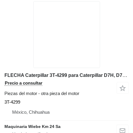
FLECHA Caterpillar 3T-4299 para Caterpillar D7H, D7H LGP, D8N, D8R bulldozer
Precio a consultar
Piezas del motor - otra pieza del motor
3T-4299
México, Chihuahua
Maquinaria Wiebe Km 24 Sa