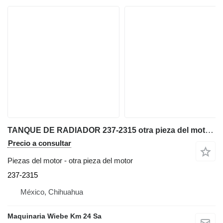
TANQUE DE RADIADOR 237-2315 otra pieza del motor para Caterpillar D9R,D9N,D8L bulldozer
Precio a consultar
Piezas del motor - otra pieza del motor
237-2315
México, Chihuahua
Maquinaria Wiebe Km 24 Sa