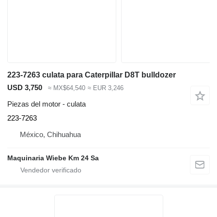
223-7263 culata para Caterpillar D8T bulldozer
USD 3,750
≈ MX$64,540
≈ EUR 3,246
Piezas del motor - culata
223-7263
México, Chihuahua
Maquinaria Wiebe Km 24 Sa