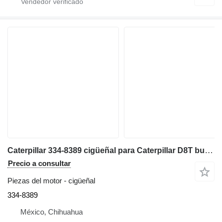
Caterpillar 334-8389 cigüeñal para Caterpillar D8T bulldozer
Precio a consultar
Piezas del motor - cigüeñal
334-8389
México, Chihuahua