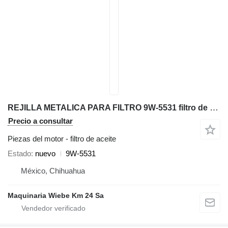
REJILLA METALICA PARA FILTRO 9W-5531 filtro de aceite para Caterpillar 627K 994K 773G D8T 770G mototraílla
Precio a consultar
Piezas del motor - filtro de aceite
Estado
nuevo
9W-5531
México, Chihuahua
Maquinaria Wiebe Km 24 Sa