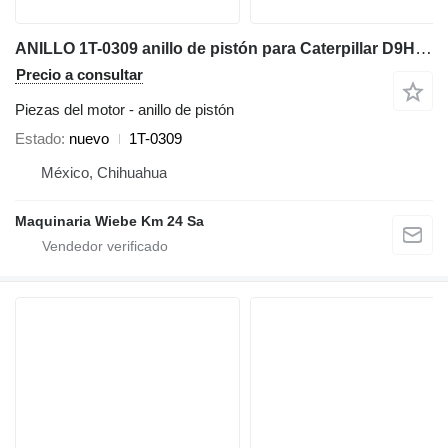
ANILLO 1T-0309 anillo de pistón para Caterpillar D9H,D8H,583K bulldozer
Precio a consultar
Piezas del motor - anillo de pistón
Estado
nuevo
1T-0309
México, Chihuahua
Maquinaria Wiebe Km 24 Sa