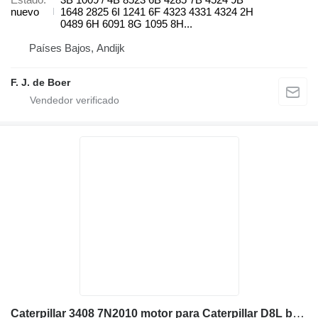
nuevo
1648 2825 6I 1241 6F 4323 4331 4324 2H
0489 6H 6091 8G 1095 8H...
Países Bajos, Andijk
F. J. de Boer
Caterpillar 3408 7N2010 motor para Caterpillar D8L bulldozer