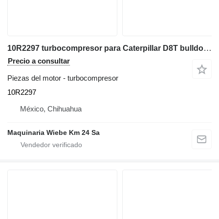
10R2297 turbocompresor para Caterpillar D8T bulldozer
Precio a consultar
Piezas del motor - turbocompresor
10R2297
México, Chihuahua
Maquinaria Wiebe Km 24 Sa