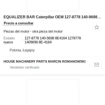
EQUALIZER BAR Caterpillar OEM 127-8778 140-9698 8E4164 1278778 1409698 8E-4164 para Caterpillar D8R / D9N bulldozer
Precio a consultar
Piezas del motor - otra pieza del motor
Estado
127-8778 140-9698 8E4164 1278778
nuevo
1409698 8E-4164
Polonia, Łęgajny
HOUSE MACHINERY PARTS MARCIN ROMANOWSKI