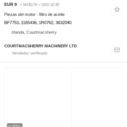
EUR 9
≈ MX$179
≈ USD 10.40
Piezas del motor - filtro de aceite
BF7753, 1165436, 1R0762, 3632040
Irlanda, Courtmacsherry
COURTMACSHERRY MACHINERY LTD
VÍDEO