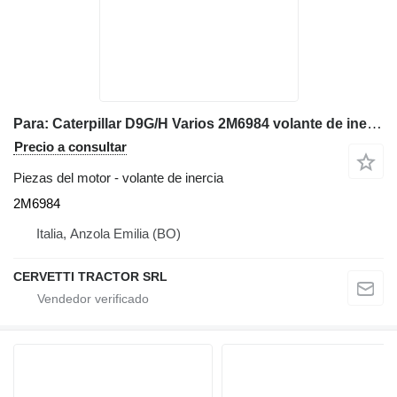
Para: Caterpillar D9G/H Varios 2M6984 volante de inercia para Caterpillar D9G/H , D9G/H, D8H bulldozer
Precio a consultar
Piezas del motor - volante de inercia
2M6984
Italia, Anzola Emilia (BO)
CERVETTI TRACTOR SRL