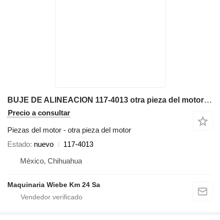
BUJE DE ALINEACION 117-4013 otra pieza del motor para Caterpillar D8T D9R D8R D7E bulldozer
Precio a consultar
Piezas del motor - otra pieza del motor
Estado
nuevo
117-4013
México, Chihuahua
Maquinaria Wiebe Km 24 Sa