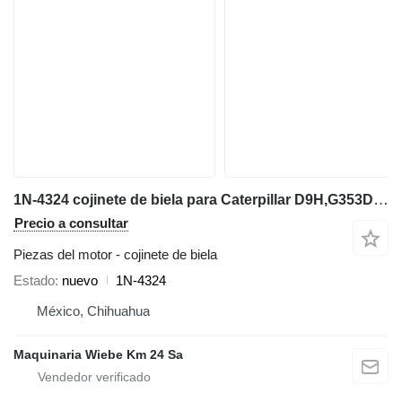
1N-4324 cojinete de biela para Caterpillar D9H,G353D,D353E,594H bulldozer
Precio a consultar
Piezas del motor - cojinete de biela
Estado
nuevo
1N-4324
México, Chihuahua
Maquinaria Wiebe Km 24 Sa