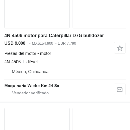
4N-4506 motor para Caterpillar D7G bulldozer
USD 9,000
≈ MX$154,900
≈ EUR 7,790
Piezas del motor - motor
4N-4506
diésel
México, Chihuahua
Maquinaria Wiebe Km 24 Sa