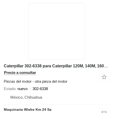
Caterpillar 302-6338 para Caterpillar 120M, 140M, 160M, 140K, 12M motoniveladora
Precio a consultar
Piezas del motor - otra pieza del motor
Estado
nuevo
302-6338
México, Chihuahua
Maquinaria Wiebe Km 24 Sa