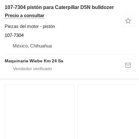
107-7304 pistón para Caterpillar D5N bulldozer
Precio a consultar
Piezas del motor - pistón
107-7304
México, Chihuahua
Maquinaria Wiebe Km 24 Sa