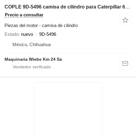
COPLE 9D-5496 camisa de cilindro para Caterpillar 657G 657E 657B 651E 621B 627B mototraílla
Precio a consultar
Piezas del motor - camisa de cilindro
Estado
nuevo
9D-5496
México, Chihuahua
Maquinaria Wiebe Km 24 Sa