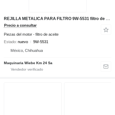
REJILLA METALICA PARA FILTRO 9W-5531 filtro de aceite para Caterpillar 627K 994K 773G D8T 770G mototraílla
Precio a consultar
Piezas del motor - filtro de aceite
Estado
nuevo
9W-5531
México, Chihuahua
Maquinaria Wiebe Km 24 Sa