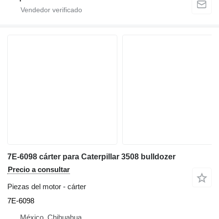
7E-6098 cárter para Caterpillar 3508 bulldozer
Precio a consultar
Piezas del motor - cárter
7E-6098
México, Chihuahua