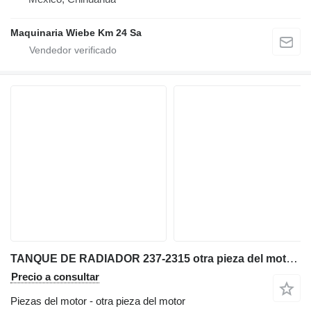
Maquinaria Wiebe Km 24 Sa
TANQUE DE RADIADOR 237-2315 otra pieza del motor para Caterpillar D9R,D9N,D8L bulldozer
Precio a consultar
Piezas del motor - otra pieza del motor