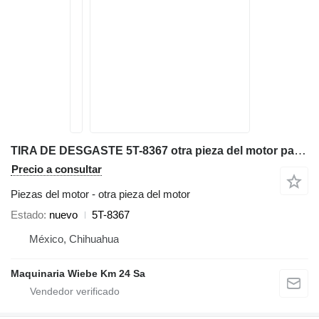
TIRA DE DESGASTE 5T-8367 otra pieza del motor para Caterpillar 120H, 120H, 140H, 143H, 12G, 120G, motoniveladora
Precio a consultar
Piezas del motor - otra pieza del motor
Estado
nuevo
5T-8367
México, Chihuahua
Maquinaria Wiebe Km 24 Sa