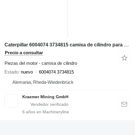
Caterpillar 6004074 3734815 camisa de cilindro para Caterpillar RH120BH motoniveladora
Precio a consultar
Piezas del motor - camisa de cilindro
Estado
nuevo
6004074 3734815
Alemania, Rheda-Wiedenbrück
Kraemer Mining GmbH
6
años en Machineryline