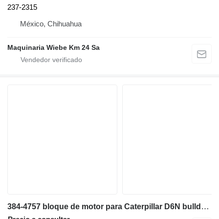
237-2315
México, Chihuahua
Maquinaria Wiebe Km 24 Sa
384-4757 bloque de motor para Caterpillar D6N bulldozer