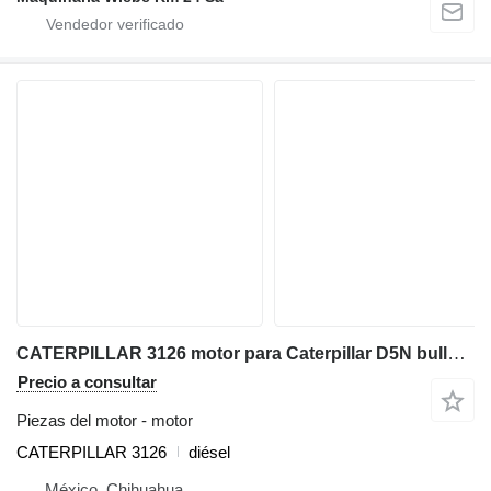
CATERPILLAR 3126 motor para Caterpillar D5N bulldozer
Precio a consultar
Piezas del motor - motor
CATERPILLAR 3126
diésel
México, Chihuahua