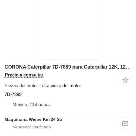
CORONA Caterpillar 7D-7889 para Caterpillar 12K, 12G, 12H, 130G, 140G, 143H, 160G, 160H, motoniveladora
Precio a consultar
Piezas del motor - otra pieza del motor
7D-7889
México, Chihuahua
Maquinaria Wiebe Km 24 Sa