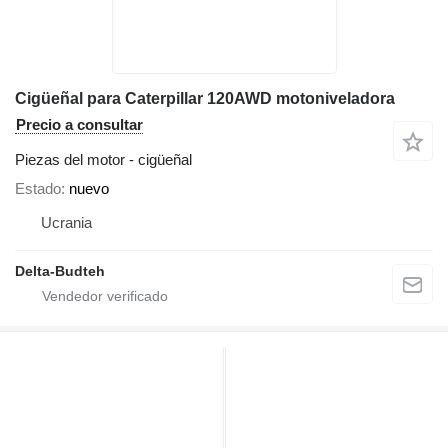
Cigüeñal para Caterpillar 120AWD motoniveladora
Precio a consultar
Piezas del motor - cigüeñal
Estado
nuevo
Ucrania
Delta-Budteh