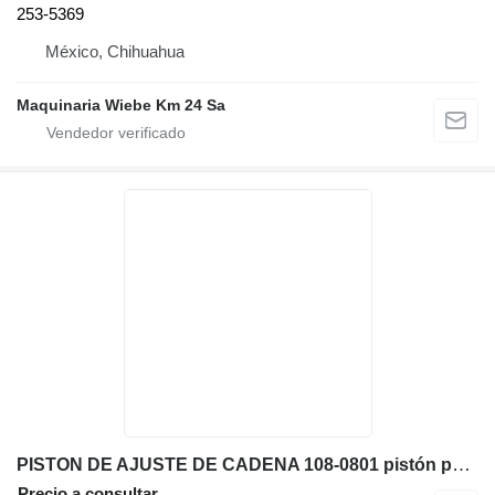
253-5369
México, Chihuahua
Maquinaria Wiebe Km 24 Sa
PISTON DE AJUSTE DE CADENA 108-0801 pistón para Caterpillar D6N XL bulldozer
Precio a consultar