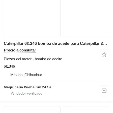
Caterpillar 6I1346 bomba de aceite para Caterpillar 3306B bulldozer
Precio a consultar
Piezas del motor - bomba de aceite
6I1346
México, Chihuahua
Maquinaria Wiebe Km 24 Sa