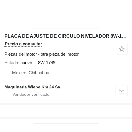
PLACA DE AJUSTE DE CIRCULO NIVELADOR 8W-1749 otra pieza del motor para Caterpillar 140H 140K 12K 1 motoniveladora
Precio a consultar
Piezas del motor - otra pieza del motor
Estado
nuevo
8W-1749
México, Chihuahua
Maquinaria Wiebe Km 24 Sa