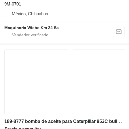
9M-0701
México, Chihuahua
Maquinaria Wiebe Km 24 Sa
189-8777 bomba de aceite para Caterpillar 953C bulldozer
Precio a consultar