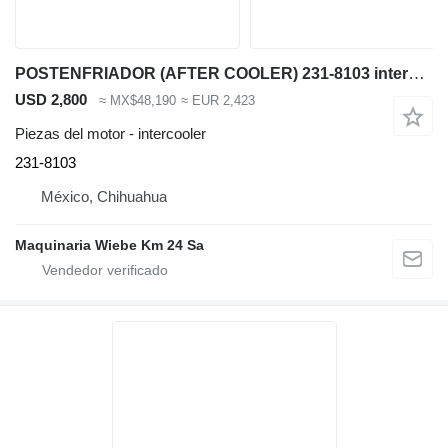
POSTENFRIADOR (AFTER COOLER) 231-8103 intercooler para Caterpillar D9T bulldozer
USD 2,800
≈ MX$48,190
≈ EUR 2,423
Piezas del motor - intercooler
231-8103
México, Chihuahua
Maquinaria Wiebe Km 24 Sa