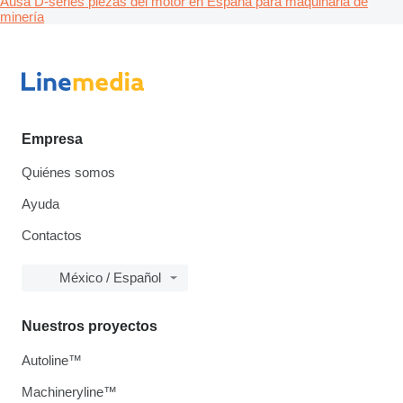
Ausa D-series piezas del motor en España para maquinaria de
minería
Empresa
Quiénes somos
Ayuda
Contactos
México / Español
Nuestros proyectos
Autoline™
Machineryline™