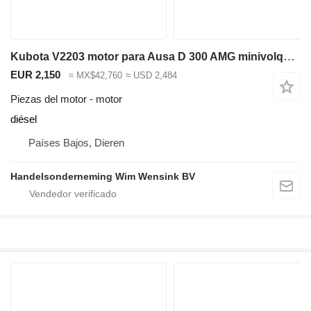
Kubota V2203 motor para Ausa D 300 AMG minivolquete
EUR 2,150
≈ MX$42,760
≈ USD 2,484
Piezas del motor - motor
diésel
Países Bajos, Dieren
Handelsonderneming Wim Wensink BV