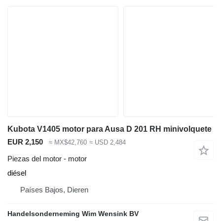
Kubota V1405 motor para Ausa D 201 RH minivolquete
EUR 2,150
≈ MX$42,760
≈ USD 2,484
Piezas del motor - motor
diésel
Países Bajos, Dieren
Handelsonderneming Wim Wensink BV