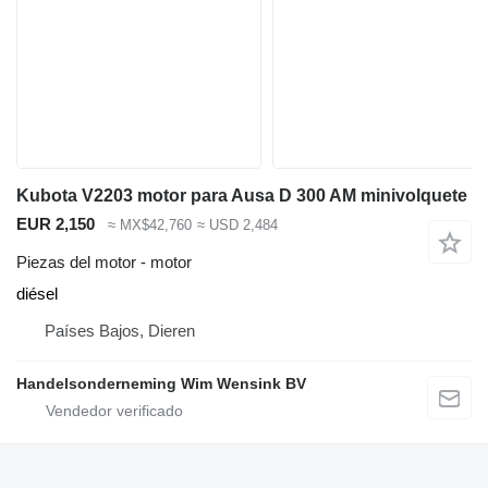
Kubota V2203 motor para Ausa D 300 AM minivolquete
EUR 2,150
≈ MX$42,760
≈ USD 2,484
Piezas del motor - motor
diésel
Países Bajos, Dieren
Handelsonderneming Wim Wensink BV