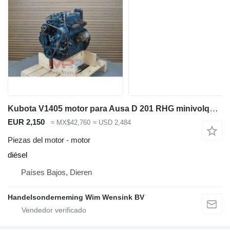
Kubota V1405 motor para Ausa D 201 RHG minivolquete
EUR 2,150
≈ MX$42,760
≈ USD 2,484
Piezas del motor - motor
diésel
Países Bajos, Dieren
Handelsonderneming Wim Wensink BV