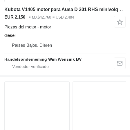
Kubota V1405 motor para Ausa D 201 RHS minivolquete
EUR 2,150
≈ MX$42,760
≈ USD 2,484
Piezas del motor - motor
diésel
Países Bajos, Dieren
Handelsonderneming Wim Wensink BV