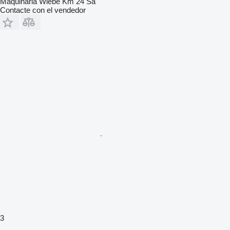
Maquinaria Wiebe Km 24 Sa
Contacte con el vendedor
3