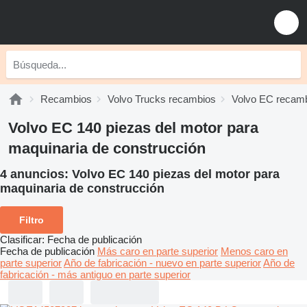
Recambios
Volvo Trucks recambios
Volvo EC recam
Volvo EC 140 piezas del motor para
maquinaria de construcción
4 anuncios:
Volvo EC 140 piezas del motor para
maquinaria de construcción
Filtro
Clasificar
:
Fecha de publicación
Fecha de publicación
Más caro en parte superior
Menos caro en
parte superior
Año de fabricación - nuevo en parte superior
Año de
fabricación - más antiguo en parte superior