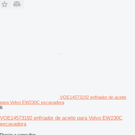
VOE14573192 enfriador de aceite
para Volvo EW230C excavadora
6
VOE14573192 enfriador de aceite para Volvo EW230C
excavadora
Precio a consultar