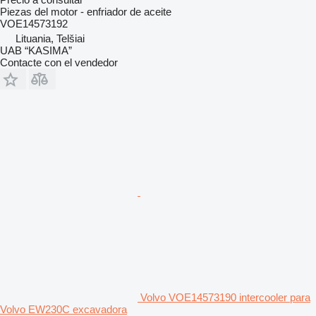
Piezas del motor - enfriador de aceite
VOE14573192
Lituania, Telšiai
UAB “KASIMA”
Contacte con el vendedor
Volvo VOE14573190 intercooler para
Volvo EW230C excavadora