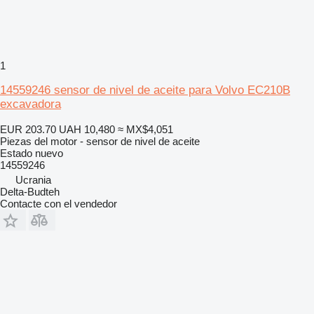
1
14559246 sensor de nivel de aceite para Volvo EC210B
excavadora
EUR 203.70
UAH 10,480
≈ MX$4,051
Piezas del motor - sensor de nivel de aceite
Estado
nuevo
14559246
Ucrania
Delta-Budteh
Contacte con el vendedor