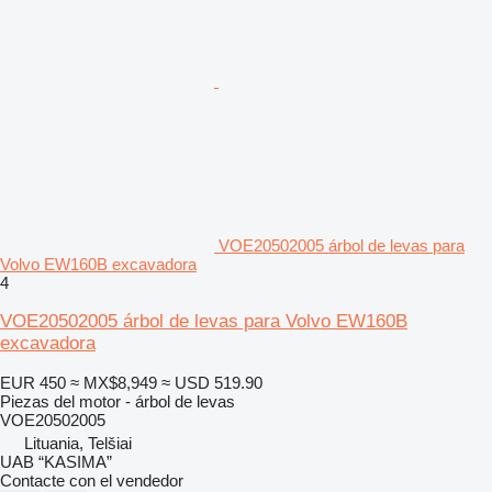
VOE20502005 árbol de levas para
Volvo EW160B excavadora
4
VOE20502005 árbol de levas para Volvo EW160B
excavadora
EUR 450
≈ MX$8,949
≈ USD 519.90
Piezas del motor - árbol de levas
VOE20502005
Lituania, Telšiai
UAB “KASIMA”
Contacte con el vendedor