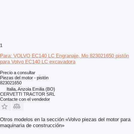
1
Para: VOLVO EC140 LC Engranaje, Mo 823021650 pistón
para Volvo EC140 LC excavadora
Precio a consultar
Piezas del motor - pistón
823021650
Italia, Anzola Emilia (BO)
CERVETTI TRACTOR SRL
Contacte con el vendedor
Otros modelos en la sección «Volvo piezas del motor para
maquinaria de construcción»