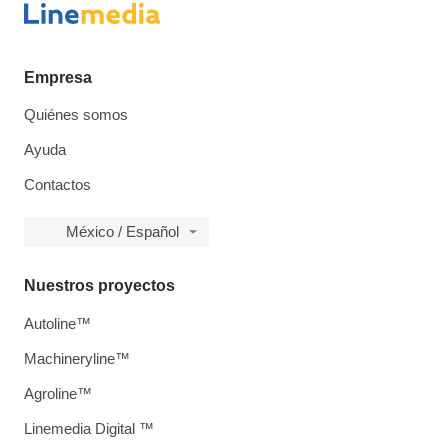
Empresa
Quiénes somos
Ayuda
Contactos
México / Español
Nuestros proyectos
Autoline™
Machineryline™
Agroline™
Linemedia Digital ™