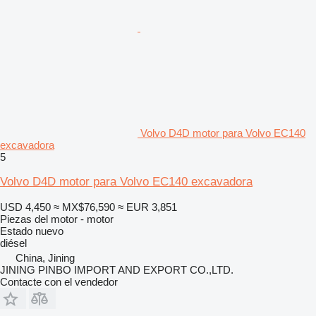
Volvo D4D motor para Volvo EC140
excavadora
5
Volvo D4D motor para Volvo EC140 excavadora
USD 4,450
≈ MX$76,590
≈ EUR 3,851
Piezas del motor - motor
Estado
nuevo
diésel
China, Jining
JINING PINBO IMPORT AND EXPORT CO.,LTD.
Contacte con el vendedor