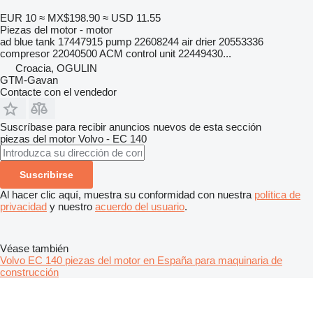
EUR 10
≈ MX$198.90
≈ USD 11.55
Piezas del motor - motor
ad blue tank 17447915 pump 22608244 air drier 20553336
compresor 22040500 ACM control unit 22449430...
Croacia, OGULIN
GTM-Gavan
Contacte con el vendedor
Suscríbase para recibir anuncios nuevos de esta sección
piezas del motor
Volvo - EC 140
Suscribirse
Al hacer clic aquí, muestra su conformidad con nuestra
política de
privacidad
y nuestro
acuerdo del usuario
.
Véase también
Volvo EC 140 piezas del motor en España para maquinaria de
construcción