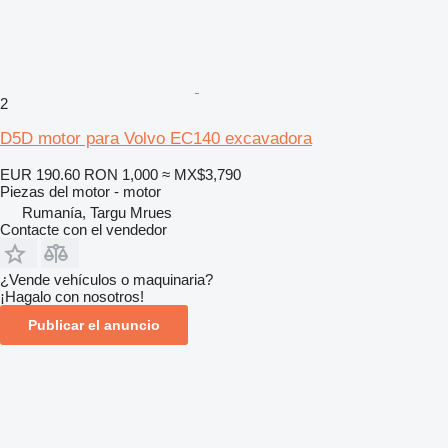
2
D5D motor para Volvo EC140 excavadora
EUR 190.60
RON 1,000
≈ MX$3,790
Piezas del motor - motor
Rumanía, Targu Mrues
Contacte con el vendedor
¿Vende vehículos o maquinaria?
¡Hagalo con nosotros!
Publicar el anuncio