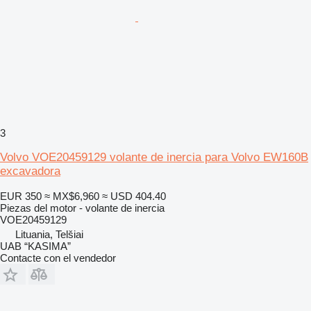
3
Volvo VOE20459129 volante de inercia para Volvo EW160B
excavadora
EUR 350
≈ MX$6,960
≈ USD 404.40
Piezas del motor - volante de inercia
VOE20459129
Lituania, Telšiai
UAB “KASIMA”
Contacte con el vendedor