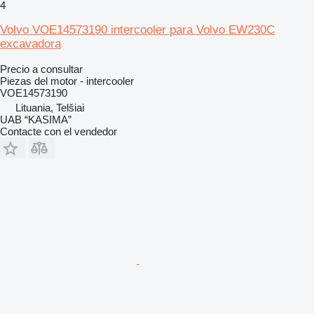
4
Volvo VOE14573190 intercooler para Volvo EW230C
excavadora
Precio a consultar
Piezas del motor - intercooler
VOE14573190
Lituania, Telšiai
UAB “KASIMA”
Contacte con el vendedor