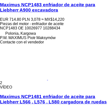
Maximus NCP1483 enfriador de aceite para
Liebherr A900 excavadora
EUR 714.80
PLN 3,078
≈ MX$14,220
Piezas del motor - enfriador de aceite
NCP1483 OE 10026977 10288434
Polonia, Kargowa
P.W. MAXIMUS Piotr Maksymów
Contacte con el vendedor
2
VÍDEO
Maximus NCP1481 enfriador de aceite para
Liebherr L566 , L576 , L580 cargadora de ruedas