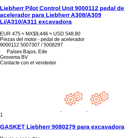
Liebherr Pilot Control Unit 9000112 pedal de
acelerador para Liebherr A308/A309
Li/A310/A311 excavadora
EUR 475
≈ MX$9,446
≈ USD 548.80
Piezas del motor - pedal de acelerador
9000112 5007307 / 5008297
Países Bajos, Ede
Grovema BV
Contacte con el vendedor
1
GASKET Liebherr 9080279 para excavadora