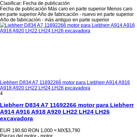
Clasificar
:
Fecha de publicación
Fecha de publicación
Más caro en parte superior
Menos caro
en parte superior
Año de fabricación - nuevo en parte superior
Año de fabricación - más antiguo en parte superior
Liebherr D834 A7 11692266 motor para Liebherr A914 A916
A918 A920 LH22 LH24 LH26 excavadora
4
Liebherr D834 A7 11692266 motor para Liebherr
A914 A916 A918 A920 LH22 LH24 LH26
excavadora
EUR 190.60
RON 1,000
≈ MX$3,790
Piezas del motor - motor