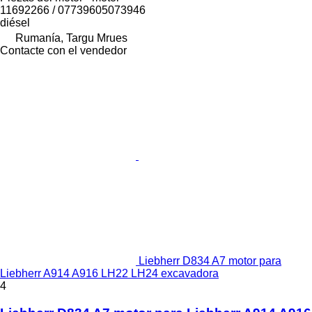
11692266 / 07739605073946
diésel
Rumanía, Targu Mrues
Contacte con el vendedor
Liebherr D834 A7 motor para
Liebherr A914 A916 LH22 LH24 excavadora
4