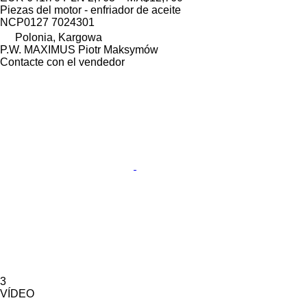
Piezas del motor - enfriador de aceite
NCP0127 7024301
Polonia, Kargowa
P.W. MAXIMUS Piotr Maksymów
Contacte con el vendedor
3
VÍDEO