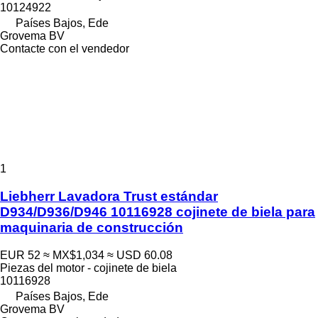
10124922
Países Bajos, Ede
Grovema BV
Contacte con el vendedor
1
Liebherr Lavadora Trust estándar
D934/D936/D946 10116928 cojinete de biela para
maquinaria de construcción
EUR 52
≈ MX$1,034
≈ USD 60.08
Piezas del motor - cojinete de biela
10116928
Países Bajos, Ede
Grovema BV