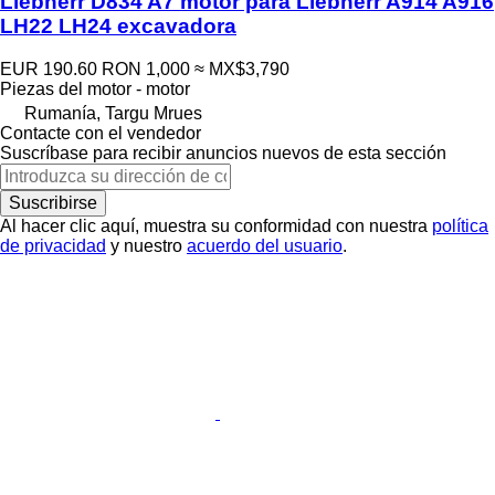
Liebherr D834 A7 motor para Liebherr A914 A916
LH22 LH24 excavadora
EUR 190.60
RON 1,000
≈ MX$3,790
Piezas del motor - motor
Rumanía, Targu Mrues
Contacte con el vendedor
Suscríbase para recibir anuncios nuevos de esta sección
Suscribirse
Al hacer clic aquí, muestra su conformidad con nuestra
política
de privacidad
y nuestro
acuerdo del usuario
.