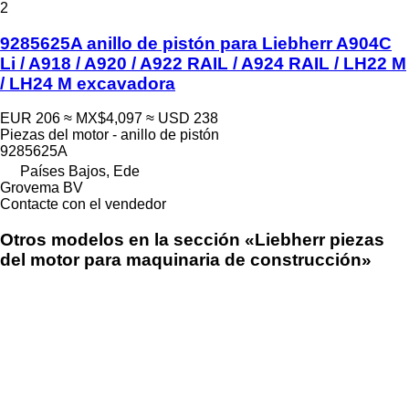
2
9285625A anillo de pistón para Liebherr A904C
Li / A918 / A920 / A922 RAIL / A924 RAIL / LH22 M
/ LH24 M excavadora
EUR 206
≈ MX$4,097
≈ USD 238
Piezas del motor - anillo de pistón
9285625A
Países Bajos, Ede
Grovema BV
Contacte con el vendedor
Otros modelos en la sección «Liebherr piezas
del motor para maquinaria de construcción»