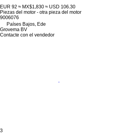
EUR 92
≈ MX$1,830
≈ USD 106.30
Piezas del motor - otra pieza del motor
9006076
Países Bajos, Ede
Grovema BV
Contacte con el vendedor
3