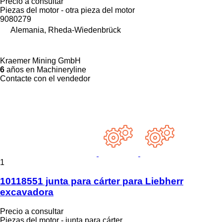
Precio a consultar
Piezas del motor - otra pieza del motor
9080279
Alemania, Rheda-Wiedenbrück
Kraemer Mining GmbH
6
años en Machineryline
Contacte con el vendedor
1
10118551 junta para cárter para Liebherr
excavadora
Precio a consultar
Piezas del motor - junta para cárter