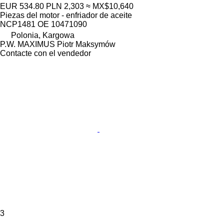
EUR 534.80
PLN 2,303
≈ MX$10,640
Piezas del motor - enfriador de aceite
NCP1481 OE 10471090
Polonia, Kargowa
P.W. MAXIMUS Piotr Maksymów
Contacte con el vendedor
3