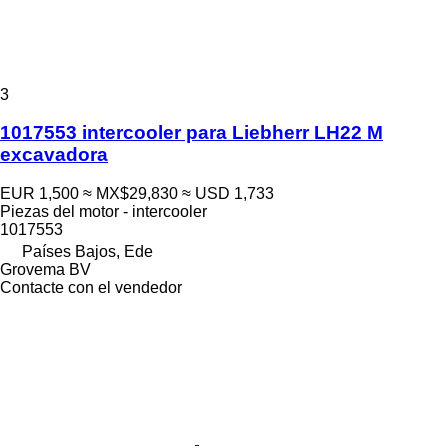
3
1017553 intercooler para Liebherr LH22 M
excavadora
EUR 1,500
≈ MX$29,830
≈ USD 1,733
Piezas del motor - intercooler
1017553
Países Bajos, Ede
Grovema BV
Contacte con el vendedor