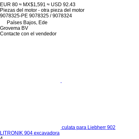
EUR 80
≈ MX$1,591
≈ USD 92.43
Piezas del motor - otra pieza del motor
9078325-PE 9078325 / 9078324
Países Bajos, Ede
Grovema BV
Contacte con el vendedor
culata para Liebherr 902
LITRONIK 904 excavadora
4