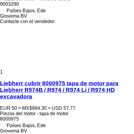
9003290
Países Bajos, Ede
Grovema BV
Contacte con el vendedor
1
Liebherr cubrir 8000975 tapa de motor para
Liebherr R974B / R974 / R974 Li / R974 HD
excavadora
EUR 50
≈ MX$994.30
≈ USD 57.77
Piezas del motor - tapa de motor
8000975
Países Bajos, Ede
Grovema BV