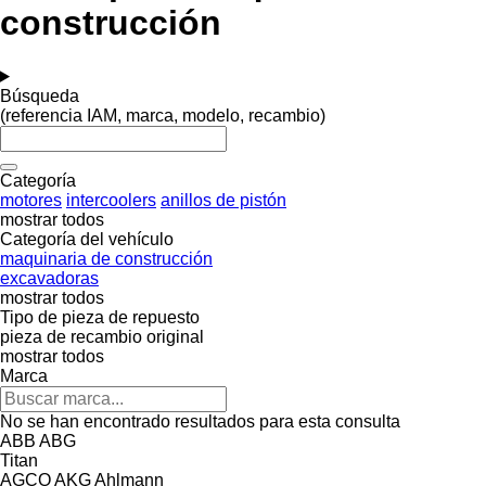
construcción
Búsqueda
(referencia IAM, marca, modelo, recambio)
Categoría
motores
intercoolers
anillos de pistón
mostrar todos
Categoría del vehículo
maquinaria de construcción
excavadoras
mostrar todos
Tipo de pieza de repuesto
pieza de recambio original
mostrar todos
Marca
No se han encontrado resultados para esta consulta
ABB
ABG
Titan
AGCO
AKG
Ahlmann