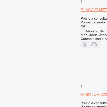
V-series
1
PLACA SUJETA
Precio a consulta
Piezas del motor -
N/D
México, Chih
Maquinaria Wieb
Contacte con el 
1
P/MOTOR 02/20
Precio a consulta
Piezas del motor