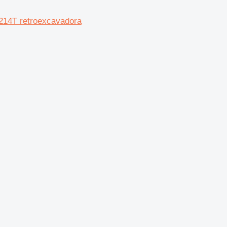
14T retroexcavadora