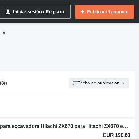
Iniciar sesión / Registro
Publicar el anuncio
tor
ión
Fecha de publicación
Isuzu Motor Isuzu 6WG1XYSA usado para excavadora Hitachi ZX670 para Hitachi ZX670 excavadora
EUR 190.60