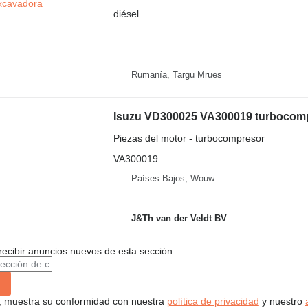
diésel
Rumanía, Targu Mrues
Piezas del motor - turbocompresor
VA300019
Países Bajos, Wouw
J&Th van der Veldt BV
recibir anuncios nuevos de esta sección
uí, muestra su conformidad con nuestra
política de privacidad
y nuestro