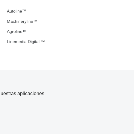
Autoline™
Machineryline™
Agroline™
Linemedia Digital ™
uestras aplicaciones