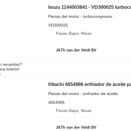
Piezas del motor - turbocompresor
VD300025
Países Bajos, Wouw
J&Th van der Veldt BV
n recambio?
ora mismo!
o
Piezas del motor - enfriador de aceite
4654986
Países Bajos, Wouw
J&Th van der Veldt BV