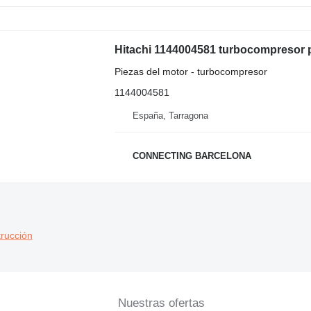
Hitachi 1144004581 turbocompresor 
Piezas del motor - turbocompresor
1144004581
España, Tarragona
CONNECTING BARCELONA
rucción
Nuestras ofertas