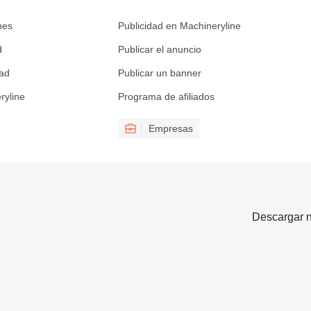
nes
Publicidad en Machineryline
d
Publicar el anuncio
dad
Publicar un banner
ryline
Programa de afiliados
Empresas
Descargar n