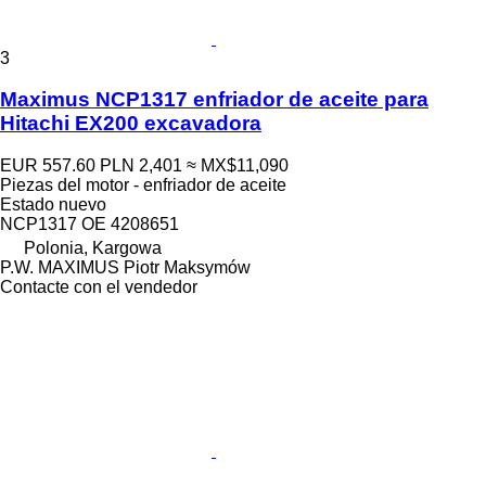
3
Maximus NCP1317 enfriador de aceite para
Hitachi EX200 excavadora
EUR 557.60
PLN 2,401
≈ MX$11,090
Piezas del motor - enfriador de aceite
Estado
nuevo
NCP1317 OE 4208651
Polonia, Kargowa
P.W. MAXIMUS Piotr Maksymów
Contacte con el vendedor