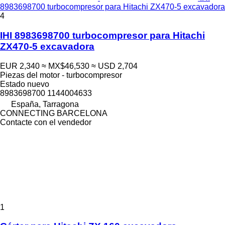
8983698700 turbocompresor para Hitachi ZX470-5 excavadora
4
IHI 8983698700 turbocompresor para Hitachi
ZX470-5 excavadora
EUR 2,340
≈ MX$46,530
≈ USD 2,704
Piezas del motor - turbocompresor
Estado
nuevo
8983698700 1144004633
España, Tarragona
CONNECTING BARCELONA
Contacte con el vendedor
1