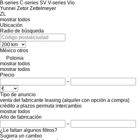
B-series
C-series
SV
V-series
Vio
Yunnei
Zetor
Zettelmeyer
ZL
mostrar todos
Ubicación
Radio de búsqueda
México
otros
Polonia
mostrar todos
mostrar todos
Precio
–
Tipo de anuncio
venta
del fabricante
leasing (alquiler con opción a compra)
crédito
a plazos
permuta
intercambio
mostrar todos
Año de fabricación
–
¿Le faltan algunos filtros?
Sugiera un cambio