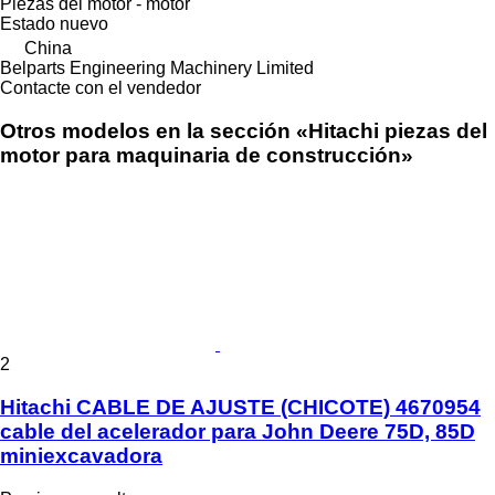
Piezas del motor - motor
Estado
nuevo
China
Belparts Engineering Machinery Limited
Contacte con el vendedor
Otros modelos en la sección «Hitachi piezas del
motor para maquinaria de construcción»
2
Hitachi CABLE DE AJUSTE (CHICOTE) 4670954
cable del acelerador para John Deere 75D, 85D
miniexcavadora