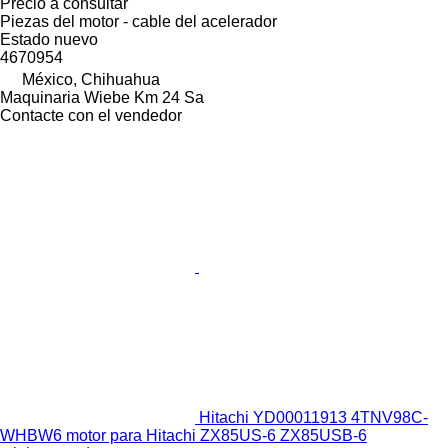
Precio a consultar
Piezas del motor - cable del acelerador
Estado
nuevo
4670954
México, Chihuahua
Maquinaria Wiebe Km 24 Sa
Contacte con el vendedor
Hitachi YD00011913 4TNV98C-
WHBW6 motor para Hitachi ZX85US-6 ZX85USB-6