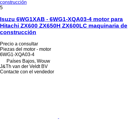
construcción
5
Isuzu 6WG1XAB - 6WG1-XQA03-4 motor para
Hitachi ZX600 ZX650H ZX600LC maquinaria de
construcción
Precio a consultar
Piezas del motor - motor
6WG1-XQA03-4
Países Bajos, Wouw
J&Th van der Veldt BV
Contacte con el vendedor