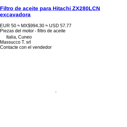
Filtro de aceite para Hitachi ZX280LCN
excavadora
EUR 50
≈ MX$994.30
≈ USD 57.77
Piezas del motor - filtro de aceite
Italia, Cuneo
Massucco T. srl
Contacte con el vendedor