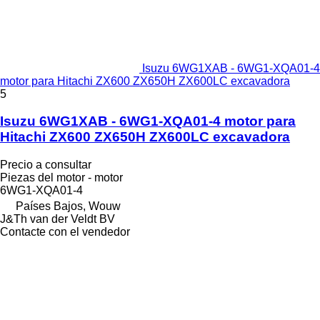
Isuzu 6WG1XAB - 6WG1-XQA01-4
motor para Hitachi ZX600 ZX650H ZX600LC excavadora
5
Isuzu 6WG1XAB - 6WG1-XQA01-4 motor para
Hitachi ZX600 ZX650H ZX600LC excavadora
Precio a consultar
Piezas del motor - motor
6WG1-XQA01-4
Países Bajos, Wouw
J&Th van der Veldt BV
Contacte con el vendedor