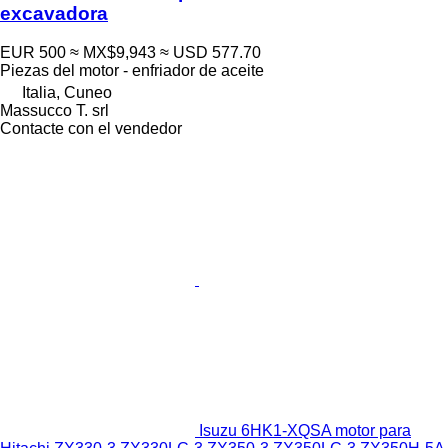
excavadora
EUR 500
≈ MX$9,943
≈ USD 577.70
Piezas del motor - enfriador de aceite
Italia, Cuneo
Massucco T. srl
Contacte con el vendedor
Isuzu 6HK1-XQSA motor para