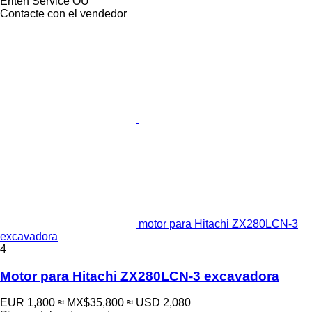
Eriteh Service OÜ
Contacte con el vendedor
motor para Hitachi ZX280LCN-3
excavadora
4
Motor para Hitachi ZX280LCN-3 excavadora
EUR 1,800
≈ MX$35,800
≈ USD 2,080