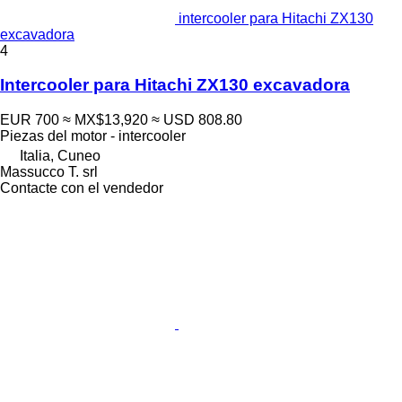
intercooler para Hitachi ZX130
excavadora
4
Intercooler para Hitachi ZX130 excavadora
EUR 700
≈ MX$13,920
≈ USD 808.80
Piezas del motor - intercooler
Italia, Cuneo
Massucco T. srl
Contacte con el vendedor