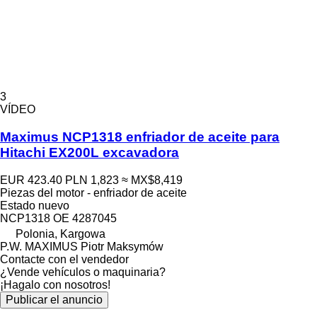
3
VÍDEO
Maximus NCP1318 enfriador de aceite para
Hitachi EX200L excavadora
EUR 423.40
PLN 1,823
≈ MX$8,419
Piezas del motor - enfriador de aceite
Estado
nuevo
NCP1318 OE 4287045
Polonia, Kargowa
P.W. MAXIMUS Piotr Maksymów
Contacte con el vendedor
¿Vende vehículos o maquinaria?
¡Hagalo con nosotros!
Publicar el anuncio