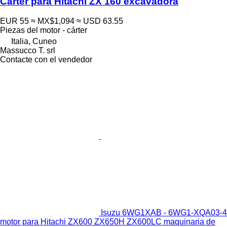
Cárter para Hitachi ZX 160 excavadora
EUR 55
≈ MX$1,094
≈ USD 63.55
Piezas del motor - cárter
Italia, Cuneo
Massucco T. srl
Contacte con el vendedor
Isuzu 6WG1XAB - 6WG1-XQA03-4
motor para Hitachi ZX600 ZX650H ZX600LC maquinaria de