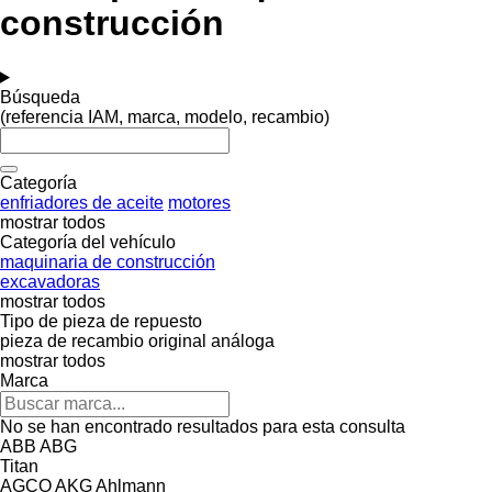
construcción
Búsqueda
(referencia IAM, marca, modelo, recambio)
Categoría
enfriadores de aceite
motores
mostrar todos
Categoría del vehículo
maquinaria de construcción
excavadoras
mostrar todos
Tipo de pieza de repuesto
pieza de recambio original
análoga
mostrar todos
Marca
No se han encontrado resultados para esta consulta
ABB
ABG
Titan
AGCO
AKG
Ahlmann