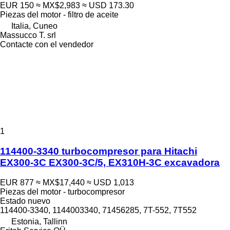
EUR 150
≈ MX$2,983
≈ USD 173.30
Piezas del motor - filtro de aceite
Italia, Cuneo
Massucco T. srl
Contacte con el vendedor
1
114400-3340 turbocompresor para Hitachi
EX300-3C EX300-3C/5, EX310H-3C excavadora
EUR 877
≈ MX$17,440
≈ USD 1,013
Piezas del motor - turbocompresor
Estado
nuevo
114400-3340, 1144003340, 71456285, 7T-552, 7T552
Estonia, Tallinn