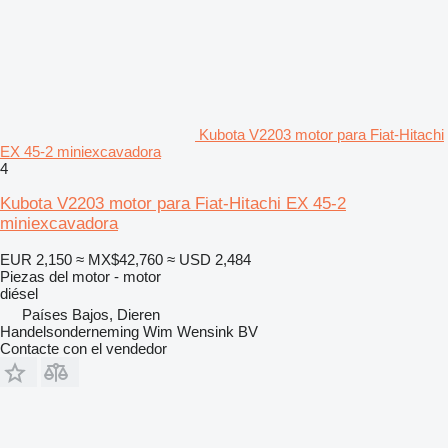
Kubota V2203 motor para Fiat-Hitachi
EX 45-2 miniexcavadora
4
Kubota V2203 motor para Fiat-Hitachi EX 45-2
miniexcavadora
EUR 2,150
≈ MX$42,760
≈ USD 2,484
Piezas del motor - motor
diésel
Países Bajos, Dieren
Handelsonderneming Wim Wensink BV
Contacte con el vendedor