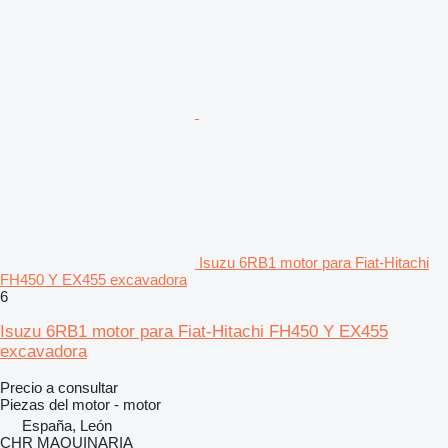
Isuzu 6RB1 motor para Fiat-Hitachi
FH450 Y EX455 excavadora
6
Isuzu 6RB1 motor para Fiat-Hitachi FH450 Y EX455
excavadora
Precio a consultar
Piezas del motor - motor
España, León
CHR MAQUINARIA