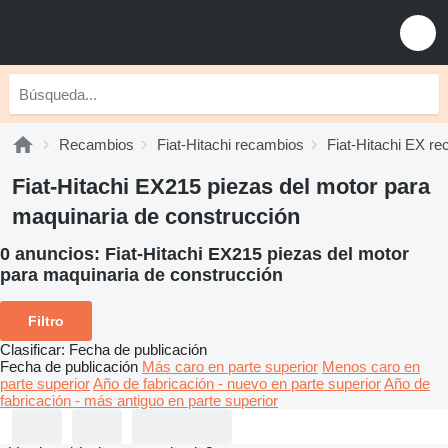
Recambios
Fiat-Hitachi recambios
Fiat-Hitachi EX r
Fiat-Hitachi EX215 piezas del motor para
maquinaria de construcción
0 anuncios:
Fiat-Hitachi EX215 piezas del motor
para maquinaria de construcción
Filtro
Clasificar
:
Fecha de publicación
Fecha de publicación
Más caro en parte superior
Menos caro en
parte superior
Año de fabricación - nuevo en parte superior
Año de
fabricación - más antiguo en parte superior