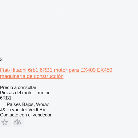
3
Fiat-Hitachi 6rb1 6RB1 motor para EX400 EX450
maquinaria de construcción
Precio a consultar
Piezas del motor - motor
6RB1
Países Bajos, Wouw
J&Th van der Veldt BV
Contacte con el vendedor