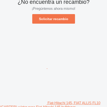
¿No encuentra un recambio?
¡Pregúntenos ahora mismo!
Solicitar recambio
Fiat-Hitachi 145, FIAT ALLIS FL10
(CARTER) cárter para Fiat-Hitachi 145 bulldozer