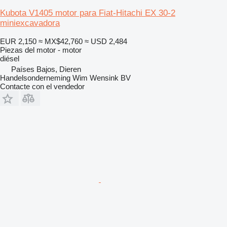
Kubota V1405 motor para Fiat-Hitachi EX 30-2
miniexcavadora
EUR 2,150
≈ MX$42,760
≈ USD 2,484
Piezas del motor - motor
diésel
Países Bajos, Dieren
Handelsonderneming Wim Wensink BV
Contacte con el vendedor