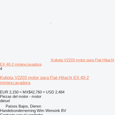
Kubota V2203 motor para Fiat-Hitachi
EX 40-2 miniexcavadora
4
Kubota V2203 motor para Fiat-Hitachi EX 40-2
miniexcavadora
EUR 2,150
≈ MX$42,760
≈ USD 2,484
Piezas del motor - motor
diésel
Países Bajos, Dieren
Handelsonderneming Wim Wensink BV
Contacte con el vendedor