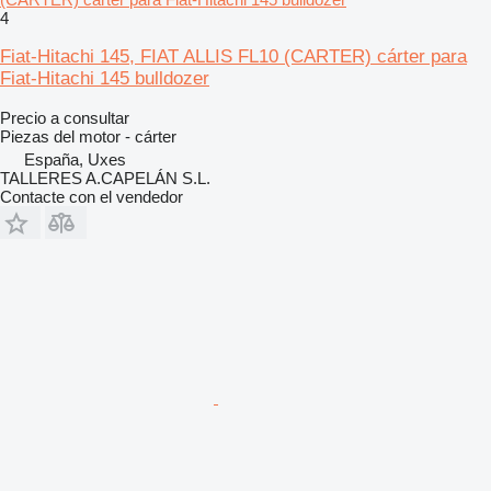
4
Fiat-Hitachi 145, FIAT ALLIS FL10 (CARTER) cárter para
Fiat-Hitachi 145 bulldozer
Precio a consultar
Piezas del motor - cárter
España, Uxes
TALLERES A.CAPELÁN S.L.
Contacte con el vendedor