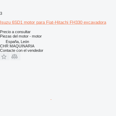
3
Isuzu 6SD1 motor para Fiat-Hitachi FH330 excavadora
Precio a consultar
Piezas del motor - motor
España, León
CHR MAQUINARIA
Contacte con el vendedor