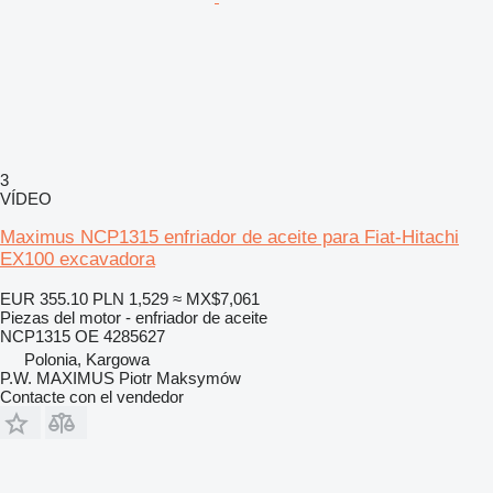
3
VÍDEO
Maximus NCP1315 enfriador de aceite para Fiat-Hitachi
EX100 excavadora
EUR 355.10
PLN 1,529
≈ MX$7,061
Piezas del motor - enfriador de aceite
NCP1315 OE 4285627
Polonia, Kargowa
P.W. MAXIMUS Piotr Maksymów
Contacte con el vendedor