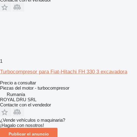
1
Turbocompresor para Fiat-Hitachi FH 330 3 excavadora
Precio a consultar
Piezas del motor - turbocompresor
Rumanía
ROYAL DRU SRL
Contacte con el vendedor
¿Vende vehículos o maquinaria?
¡Hagalo con nosotros!
Publicar el anuncio