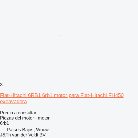
3
Fiat-Hitachi 6RB1 6rb1 motor para Fiat-Hitachi FH450
excavadora
Precio a consultar
Piezas del motor - motor
6rb1
Países Bajos, Wouw
J&Th van der Veldt BV