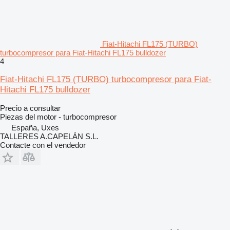
Fiat-Hitachi FL175 (TURBO)
turbocompresor para Fiat-Hitachi FL175 bulldozer
4
Fiat-Hitachi FL175 (TURBO) turbocompresor para Fiat-
Hitachi FL175 bulldozer
Precio a consultar
Piezas del motor - turbocompresor
España, Uxes
TALLERES A.CAPELÁN S.L.
Contacte con el vendedor