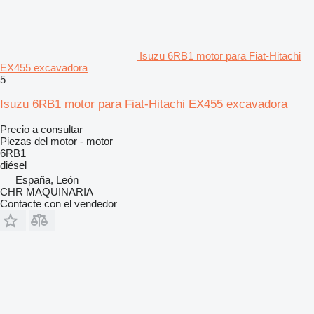
Isuzu 6RB1 motor para Fiat-Hitachi
EX455 excavadora
5
Isuzu 6RB1 motor para Fiat-Hitachi EX455 excavadora
Precio a consultar
Piezas del motor - motor
6RB1
diésel
España, León
CHR MAQUINARIA
Contacte con el vendedor