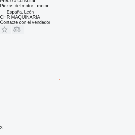
Precio a consultar
Piezas del motor - motor
España, León
CHR MAQUINARIA
Contacte con el vendedor
3