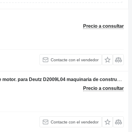
Precio a consultar
Contacte con el vendedor
Cigüeñal, biela y pistón con anillos de motor. para Deutz D2009L04 maquinaria de construcción
Precio a consultar
Contacte con el vendedor