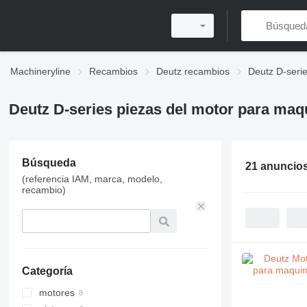
Machineryline
Recambios
Deutz recambios
Deutz D-seri
Deutz D-series piezas del motor para maq
Búsqueda
21 anuncio
(referencia IAM, marca, modelo,
recambio)
Categoría
motores