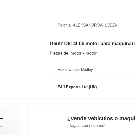
Polonia, ALEKSANDRÓW ŁÓDZK
Deutz D914L06 motor para maquinari
Piezas del motor - motor
Reino Unido, Dudley
F&J Exports Ltd (UK)
¿Vende vehículos o maqui
¡Hagalo con nosotros!