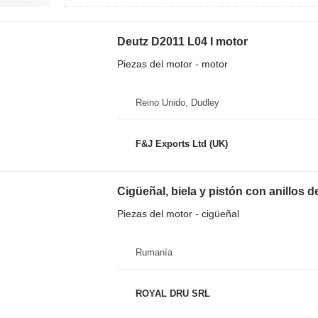
Deutz D2011 L04 I motor
Piezas del motor - motor
Reino Unido, Dudley
F&J Exports Ltd (UK)
Piezas del motor - cigüeñal
Rumanía
ROYAL DRU SRL