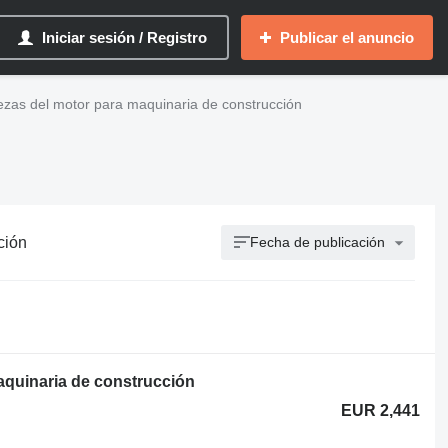
Iniciar sesión / Registro
Publicar el anuncio
ezas del motor para maquinaria de construcción
ción
Fecha de publicación
aquinaria de construcción
EUR 2,441