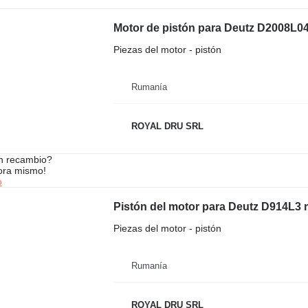
Motor de pistón para Deutz D2008L0
Piezas del motor - pistón
Rumanía
ROYAL DRU SRL
n recambio?
ora mismo!
o
Pistón del motor para Deutz D914L3 
Piezas del motor - pistón
Rumanía
ROYAL DRU SRL