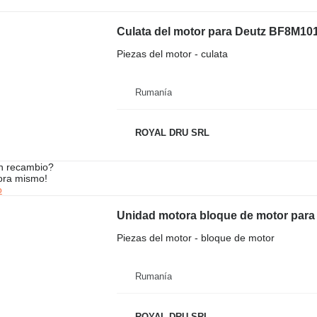
Culata del motor para Deutz BF8M10
Piezas del motor - culata
Rumanía
ROYAL DRU SRL
n recambio?
ora mismo!
o
Unidad motora bloque de motor par
Piezas del motor - bloque de motor
Rumanía
ROYAL DRU SRL