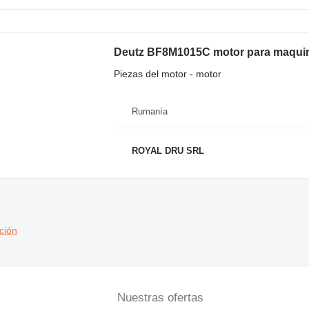
Deutz BF8M1015C motor para maquin
Piezas del motor - motor
Rumanía
ROYAL DRU SRL
ción
Nuestras ofertas