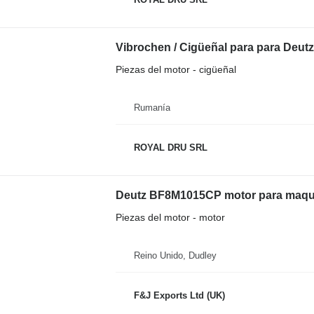
Vibrochen / Cigüeñal para para Deu
Piezas del motor - cigüeñal
Rumanía
ROYAL DRU SRL
Deutz BF8M1015CP motor para maqui
Piezas del motor - motor
Reino Unido, Dudley
F&J Exports Ltd (UK)