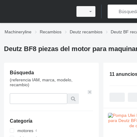
Machineryline
Recambios
Deutz recambios
Deutz BF rec
Deutz BF8 piezas del motor para maquinar
Búsqueda
11 anuncio
(referencia IAM, marca, modelo,
recambio)
Categoría
motores