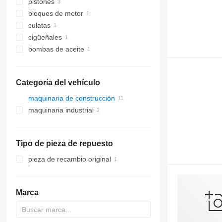
pistones
bloques de motor
culatas
cigüeñales
bombas de aceite
Categoría del vehículo
maquinaria de construcción
maquinaria industrial
cargadoras de construcción
cargadoras de ruedas
Tipo de pieza de repuesto
pieza de recambio original
Marca