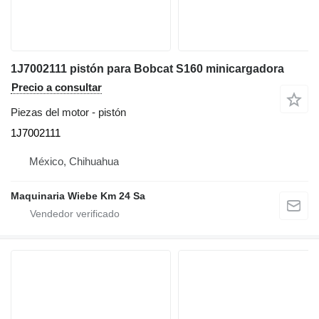
1J7002111 pistón para Bobcat S160 minicargadora
Precio a consultar
Piezas del motor - pistón
1J7002111
México, Chihuahua
Maquinaria Wiebe Km 24 Sa