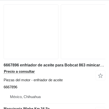
6667896 enfriador de aceite para Bobcat 863 minicargadora
Precio a consultar
Piezas del motor - enfriador de aceite
6667896
México, Chihuahua
Maquinaria Wiebe Km 24 Sa