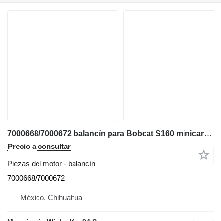
7000668/7000672 balancín para Bobcat S160 minicargadora
Precio a consultar
Piezas del motor - balancín
7000668/7000672
México, Chihuahua