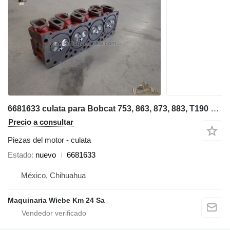
6681633 culata para Bobcat 753, 863, 873, 883, T190 minicargadora
Precio a consultar
Piezas del motor - culata
Estado
nuevo
6681633
México, Chihuahua
Maquinaria Wiebe Km 24 Sa