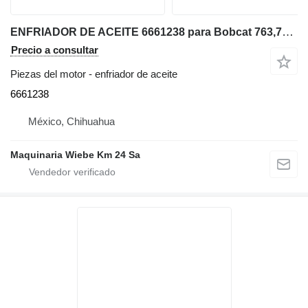
ENFRIADOR DE ACEITE 6661238 para Bobcat 763,753 minicargadora
Precio a consultar
Piezas del motor - enfriador de aceite
6661238
México, Chihuahua
Maquinaria Wiebe Km 24 Sa