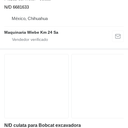
N/D 6681633
México, Chihuahua
Maquinaria Wiebe Km 24 Sa
N/D culata para Bobcat excavadora