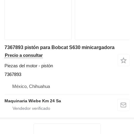
7367893 pistón para Bobcat S630 minicargadora
Precio a consultar
Piezas del motor - pistón
7367893
México, Chihuahua
Maquinaria Wiebe Km 24 Sa