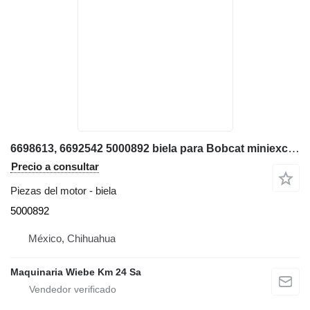
6698613, 6692542 5000892 biela para Bobcat miniexcavadora
Precio a consultar
Piezas del motor - biela
5000892
México, Chihuahua
Maquinaria Wiebe Km 24 Sa