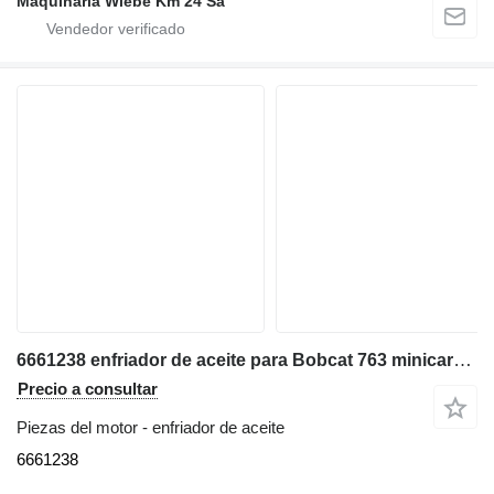
Maquinaria Wiebe Km 24 Sa
6661238 enfriador de aceite para Bobcat 763 minicargadora
Precio a consultar
Piezas del motor - enfriador de aceite
6661238