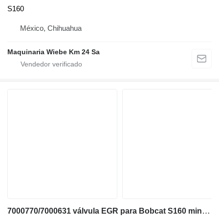
S160
México, Chihuahua
Maquinaria Wiebe Km 24 Sa
7000770/7000631 válvula EGR para Bobcat S160 minicargadora