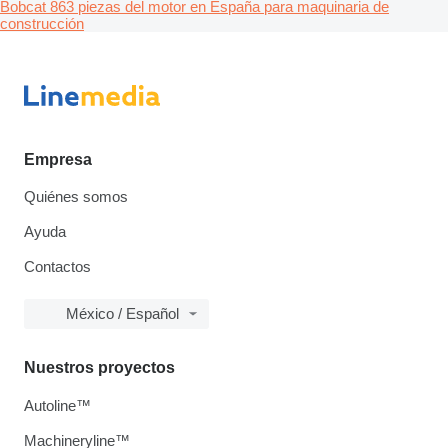
Bobcat 863 piezas del motor en España para maquinaria de
construcción
Empresa
Quiénes somos
Ayuda
Contactos
México / Español
Nuestros proyectos
Autoline™
Machineryline™