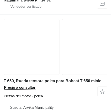
Maquinaria Wiebe Km 24 Sa
T 650, Rueda tensora polea para Bobcat T 650 minicargadora de cadenas
Precio a consultar
Piezas del motor - polea
Suecia, Arvika Municipality