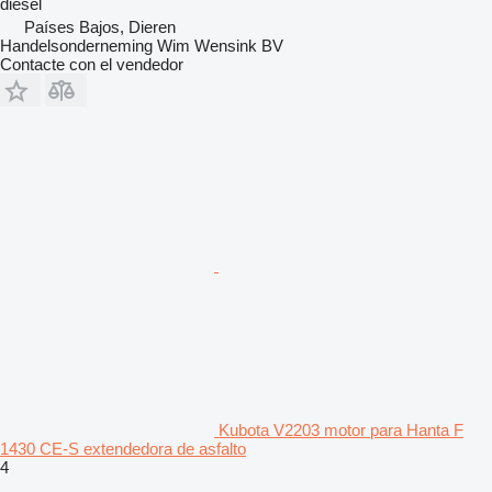
diésel
Países Bajos, Dieren
Handelsonderneming Wim Wensink BV
Contacte con el vendedor
Kubota V2203 motor para Hanta F
1430 CE-S extendedora de asfalto
4