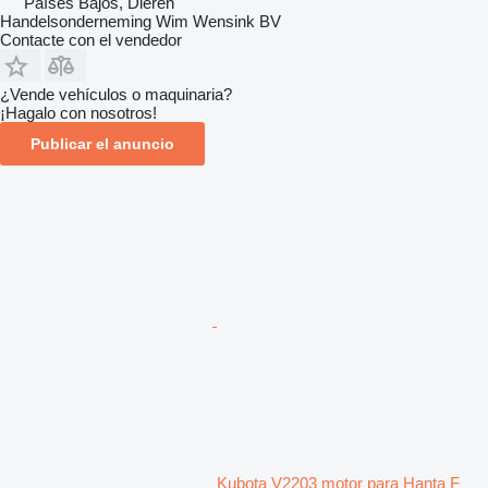
Países Bajos, Dieren
Handelsonderneming Wim Wensink BV
Contacte con el vendedor
¿Vende vehículos o maquinaria?
¡Hagalo con nosotros!
Publicar el anuncio
Kubota V2203 motor para Hanta F