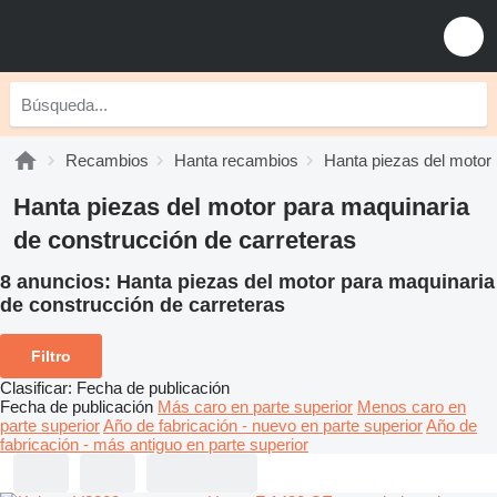
Recambios
Hanta recambios
Hanta piezas del motor
Hanta piezas del motor para maquinaria
de construcción de carreteras
8 anuncios:
Hanta piezas del motor para maquinaria
de construcción de carreteras
Filtro
Clasificar
:
Fecha de publicación
Fecha de publicación
Más caro en parte superior
Menos caro en
parte superior
Año de fabricación - nuevo en parte superior
Año de
fabricación - más antiguo en parte superior