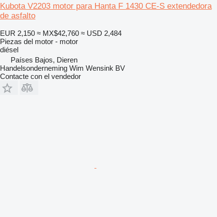
Kubota V2203 motor para Hanta F 1430 CE-S extendedora
de asfalto
EUR 2,150
≈ MX$42,760
≈ USD 2,484
Piezas del motor - motor
diésel
Países Bajos, Dieren
Handelsonderneming Wim Wensink BV
Contacte con el vendedor