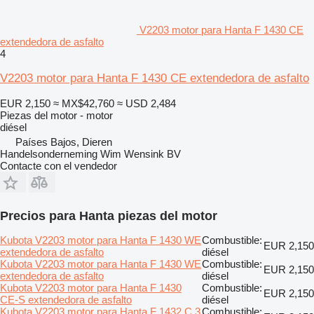
V2203 motor para Hanta F 1430 CE
extendedora de asfalto
4
V2203 motor para Hanta F 1430 CE extendedora de asfalto
EUR 2,150
≈ MX$42,760
≈ USD 2,484
Piezas del motor - motor
diésel
Países Bajos, Dieren
Handelsonderneming Wim Wensink BV
Contacte con el vendedor
Precios para Hanta piezas del motor
Kubota V2203 motor para Hanta F 1430 WE
Combustible:
EUR 2,150
extendedora de asfalto
diésel
Kubota V2203 motor para Hanta F 1430 WE
Combustible:
EUR 2,150
extendedora de asfalto
diésel
Kubota V2203 motor para Hanta F 1430
Combustible:
EUR 2,150
CE-S extendedora de asfalto
diésel
Kubota V2203 motor para Hanta F 1432 C 3
Combustible: