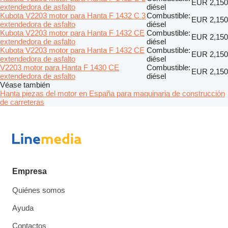
EUR 2,150
extendedora de asfalto
diésel
Kubota V2203 motor para Hanta F 1432 C 3
Combustible:
EUR 2,150
extendedora de asfalto
diésel
Kubota V2203 motor para Hanta F 1432 CE
Combustible:
EUR 2,150
extendedora de asfalto
diésel
Kubota V2203 motor para Hanta F 1432 CE
Combustible:
EUR 2,150
extendedora de asfalto
diésel
V2203 motor para Hanta F 1430 CE
Combustible:
EUR 2,150
extendedora de asfalto
diésel
Véase también
Hanta piezas del motor en España para maquinaria de construcción
de carreteras
Empresa
Quiénes somos
Ayuda
Contactos