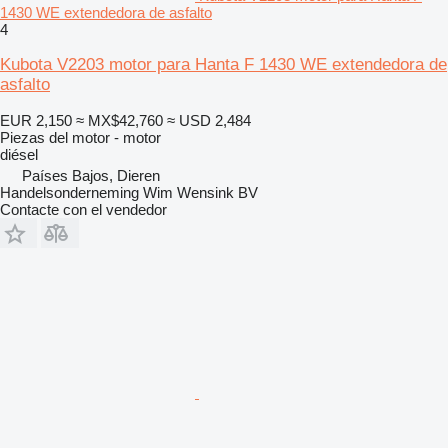
1430 WE extendedora de asfalto
4
Kubota V2203 motor para Hanta F 1430 WE extendedora de
asfalto
EUR 2,150
≈ MX$42,760
≈ USD 2,484
Piezas del motor - motor
diésel
Países Bajos, Dieren
Handelsonderneming Wim Wensink BV
Contacte con el vendedor