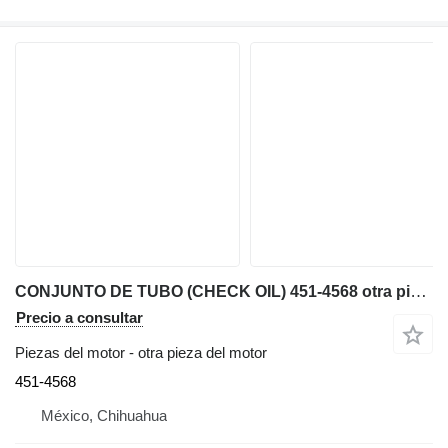
CONJUNTO DE TUBO (CHECK OIL) 451-4568 otra pieza del motor para Caterpillar AP600F, AP655F extendedora de asfalto
Precio a consultar
Piezas del motor - otra pieza del motor
451-4568
México, Chihuahua