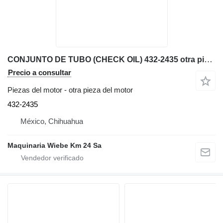
CONJUNTO DE TUBO (CHECK OIL) 432-2435 otra pieza del motor para Caterpillar AP600F, AP655F extendedora de ruedas
Precio a consultar
Piezas del motor - otra pieza del motor
432-2435
México, Chihuahua
Maquinaria Wiebe Km 24 Sa