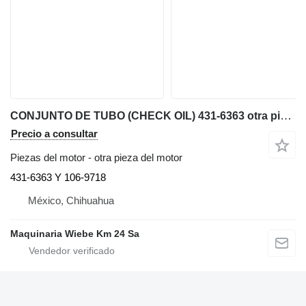
CONJUNTO DE TUBO (CHECK OIL) 431-6363 otra pieza del motor para Caterpillar AP600F, AP655F extendedora de asfalto
Precio a consultar
Piezas del motor - otra pieza del motor
431-6363 Y 106-9718
México, Chihuahua
Maquinaria Wiebe Km 24 Sa