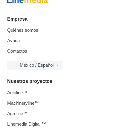
Empresa
Quiénes somos
Ayuda
Contactos
México / Español
Nuestros proyectos
Autoline™
Machineryline™
Agroline™
Linemedia Digital ™