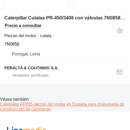
Caterpillar Culatas PR-450/3408 con válvulas 7N0858 para Caterpillar PR-450 / 3408 fresadora de asfalto
Precio a consultar
Piezas del motor - culata
7N0858
Portugal, Leiria
PERALTA & COUTINHO S.A.
Véase también
Caterpillar AP655 piezas del motor en España para maquinaria de
construcción de carreteras