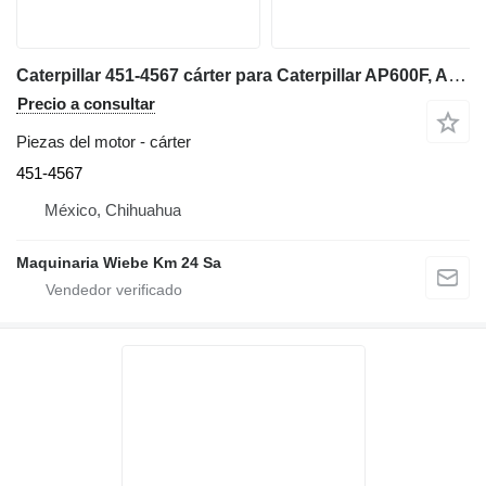
Caterpillar 451-4567 cárter para Caterpillar AP600F, AP655F extendedora de asfalto
Precio a consultar
Piezas del motor - cárter
451-4567
México, Chihuahua
Maquinaria Wiebe Km 24 Sa