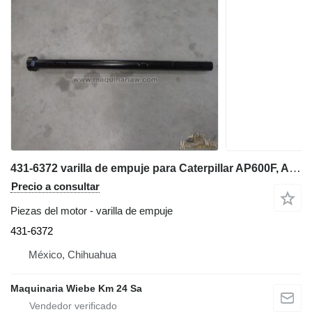
431-6372 varilla de empuje para Caterpillar AP600F, AP655F extendedora de cadenas
Precio a consultar
Piezas del motor - varilla de empuje
431-6372
México, Chihuahua
Maquinaria Wiebe Km 24 Sa