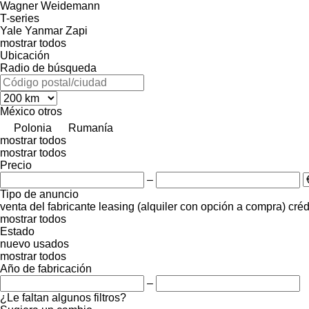
Wagner
Weidemann
T-series
Yale
Yanmar
Zapi
mostrar todos
Ubicación
Radio de búsqueda
México
otros
Polonia
Rumanía
mostrar todos
mostrar todos
Precio
–
Tipo de anuncio
venta
del fabricante
leasing (alquiler con opción a compra)
créd
mostrar todos
Estado
nuevo
usados
mostrar todos
Año de fabricación
–
¿Le faltan algunos filtros?