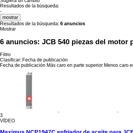
Sugiera un cambio
Resultados de la búsqueda:
-
mostrar
Resultados de la búsqueda:
6 anuncios
Mostrar
6 anuncios:
JCB 540 piezas del motor 
Filtro
Clasificar
:
Fecha de publicación
Fecha de publicación
Más caro en parte superior
Menos caro en
3
VÍDEO
Maximus NCP1947C enfriador de aceite para JCB 