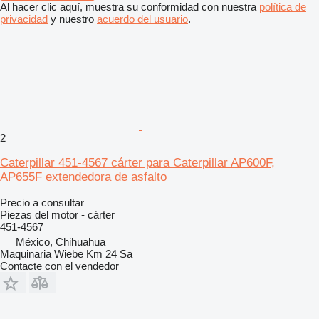
Al hacer clic aquí, muestra su conformidad con nuestra
política de
privacidad
y nuestro
acuerdo del usuario
.
2
Caterpillar 451-4567 cárter para Caterpillar AP600F,
AP655F extendedora de asfalto
Precio a consultar
Piezas del motor - cárter
451-4567
México, Chihuahua
Maquinaria Wiebe Km 24 Sa
Contacte con el vendedor