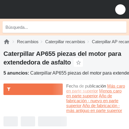
Recambios
Caterpillar recambios
Caterpillar AP reca
Caterpillar AP655 piezas del motor para
extendedora de asfalto
5 anuncios:
Caterpillar AP655 piezas del motor para extende
Fecha de publicación
Más caro
en parte superior
Menos caro
en parte superior
Año de
fabricación - nuevo en parte
superior
Año de fabricación -
más antiguo en parte superior