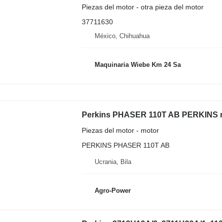
Piezas del motor - otra pieza del motor
37711630
México, Chihuahua
Maquinaria Wiebe Km 24 Sa
Perkins PHASER 110T AB PERKINS m
Piezas del motor - motor
PERKINS PHASER 110T AB
Ucrania, Bila
Agro-Power