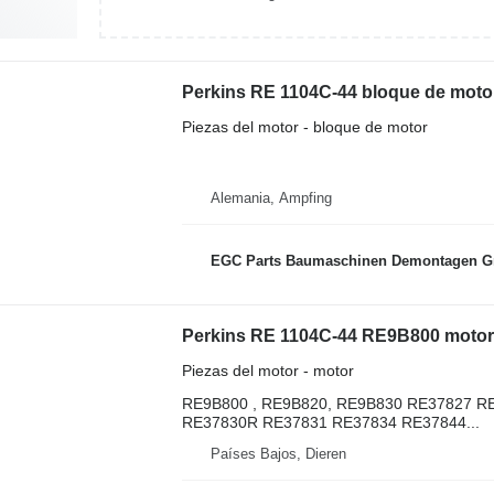
Perkins RE 1104C-44 bloque de moto
Piezas del motor - bloque de motor
Alemania, Ampfing
EGC Parts Baumaschinen Demontagen 
Perkins RE 1104C-44 RE9B800 motor
Piezas del motor - motor
RE9B800 , RE9B820, RE9B830 RE37827 R
RE37830R RE37831 RE37834 RE37844...
Países Bajos, Dieren