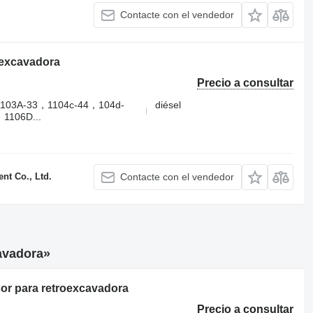
Contacte con el vendedor
 excavadora
Precio a consultar
103A-33，1104c-44，104d-
diésel
1106D...
t Co., Ltd.
Contacte con el vendedor
avadora»
or para retroexcavadora
Precio a consultar