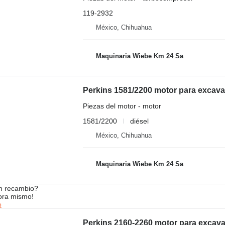
119-2932
México, Chihuahua
Maquinaria Wiebe Km 24 Sa
Perkins 1581/2200 motor para excav
Piezas del motor - motor
1581/2200
diésel
México, Chihuahua
Maquinaria Wiebe Km 24 Sa
n recambio?
ora mismo!
o
Perkins 2160-2260 motor para excav