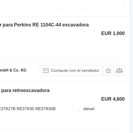
r para Perkins RE 1104C-44 excavadora
EUR 1,000
GmbH & Co. KG
Contacte con el vendedor
 para retroexcavadora
EUR 4,600
E37827B RE37830 RE37830B
diésel