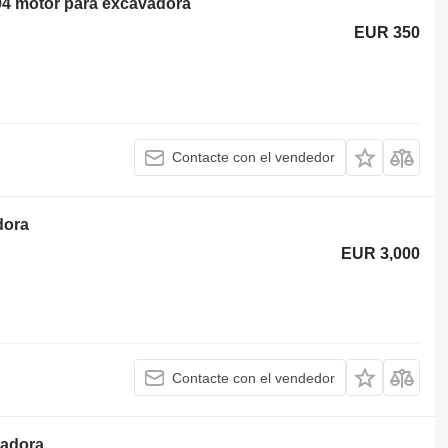
04 motor para excavadora
EUR 350
Contacte con el vendedor
dora
EUR 3,000
Contacte con el vendedor
vadora