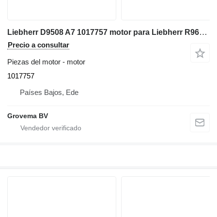
Liebherr D9508 A7 1017757 motor para Liebherr R964C excavadora
Precio a consultar
Piezas del motor - motor
1017757
Países Bajos, Ede
Grovema BV