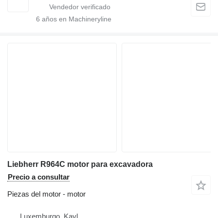
6
años en Machineryline
Liebherr R964C motor para excavadora
Precio a consultar
Piezas del motor - motor
Luxemburgo, Kayl