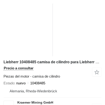
Liebherr 10408485 camisa de cilindro para Liebherr R964, R966, R970 excavadora
Precio a consultar
Piezas del motor - camisa de cilindro
Estado
nuevo
10408485
Alemania, Rheda-Wiedenbrück
Kraemer Mining GmbH