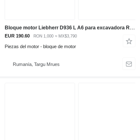
Bloque motor Liebherr D936 L A6 para excavadora R954 R964 A954 A9 bloque de motor para Liebherr R954 R964 A954 excavadora
EUR 190.60
RON 1,000
≈ MX$3,790
Piezas del motor - bloque de motor
Rumanía, Targu Mrues