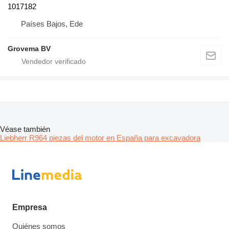
1017182
Países Bajos, Ede
Grovema BV
Véase también
Liebherr R964 piezas del motor en España para excavadora
Empresa
Quiénes somos