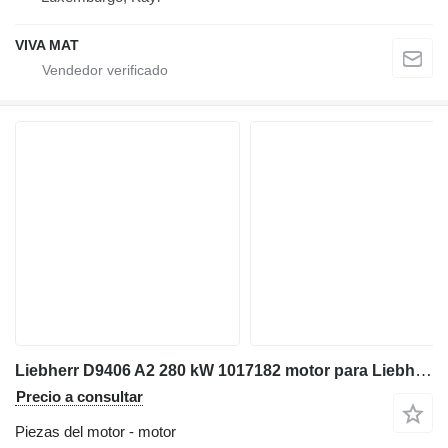
VIVA MAT
Liebherr D9406 A2 280 kW 1017182 motor para Liebherr R964B / R964B-HD / R964B excavadora
Precio a consultar
Piezas del motor - motor