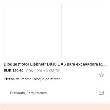
Bloque motor Liebherr D936 L A6 para excavadora R954 R964 A954 A9 bloque de motor para Liebherr R954 R964 A954 excavadora
EUR 190.60
RON 1,000
≈ MX$3,790
Piezas del motor - bloque de motor
Rumanía, Targu Mrues