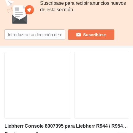
Suscríbase para recibir anuncios nuevos
de esta sección
Suscribirse
Liebherr Console 8007395 para Liebherr R944 / R954B / R944B / R954 excavadora