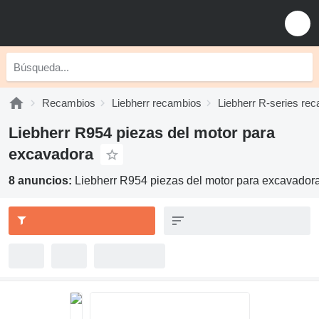
Recambios
Liebherr recambios
Liebherr R-series re
Liebherr R954 piezas del motor para
excavadora
8 anuncios:
Liebherr R954 piezas del motor para excavador