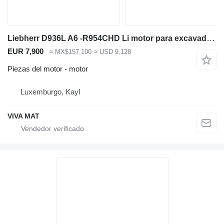
Liebherr D936L A6 -R954CHD Li motor para excavadora
EUR 7,900
≈ MX$157,100
≈ USD 9,128
Piezas del motor - motor
Luxemburgo, Kayl
VIVA MAT