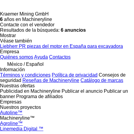
Kraemer Mining GmbH
6
años en Machineryline
Contacte con el vendedor
Resultados de la búsqueda:
6 anuncios
Mostrar
Véase también
Liebherr PR piezas del motor en España para excavadora
Empresa
Quiénes somos
Ayuda
Contactos
México / Español
Información
Términos y condiciones
Política de privacidad
Consejos de
seguridad
Reseñas de Machineryline
Catálogo de marcas
Nuestras ofertas
Publicidad en Machineryline
Publicar el anuncio
Publicar un
banner
Programa de afiliados
Empresas
Nuestros proyectos
Autoline™
Machineryline™
Agroline™
Linemedia Digital ™