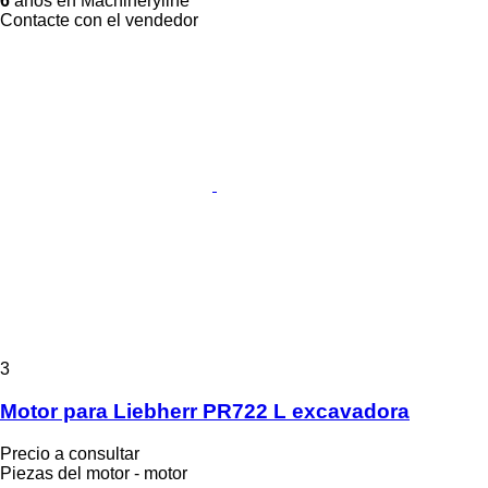
6
años en Machineryline
Contacte con el vendedor
3
Motor para Liebherr PR722 L excavadora
Precio a consultar
Piezas del motor - motor