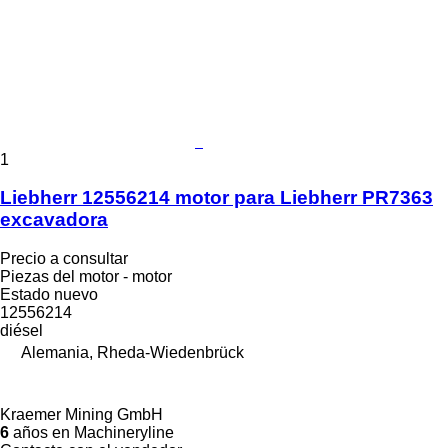
1
Liebherr 12556214 motor para Liebherr PR7363
excavadora
Precio a consultar
Piezas del motor - motor
Estado
nuevo
12556214
diésel
Alemania, Rheda-Wiedenbrück
Kraemer Mining GmbH
6
años en Machineryline