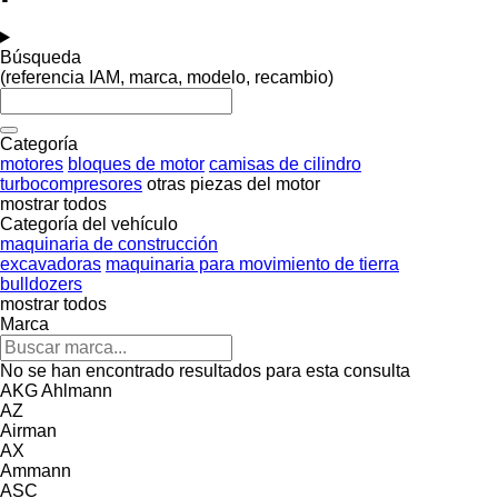
Búsqueda
(referencia IAM, marca, modelo, recambio)
Categoría
motores
bloques de motor
camisas de cilindro
turbocompresores
otras piezas del motor
mostrar todos
Categoría del vehículo
maquinaria de construcción
excavadoras
maquinaria para movimiento de tierra
bulldozers
mostrar todos
Marca
No se han encontrado resultados para esta consulta
AKG
Ahlmann
AZ
Airman
AX
Ammann
ASC