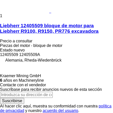
1
Liebherr 12405509 bloque de motor para
Liebherr R9100, R9150, PR776 excavadora
Precio a consultar
Piezas del motor - bloque de motor
Estado
nuevo
12405509 12405509A
Alemania, Rheda-Wiedenbrück
Kraemer Mining GmbH
6
años en Machineryline
Contacte con el vendedor
Suscríbase para recibir anuncios nuevos de esta sección
Suscribirse
Al hacer clic aquí, muestra su conformidad con nuestra
política
de privacidad
y nuestro
acuerdo del usuario
.