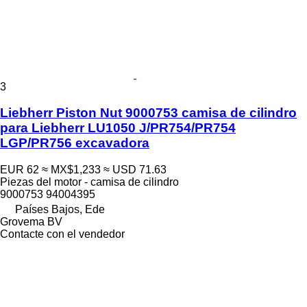
3
Liebherr Piston Nut 9000753 camisa de cilindro
para Liebherr LU1050 J/PR754/PR754
LGP/PR756 excavadora
EUR 62
≈ MX$1,233
≈ USD 71.63
Piezas del motor - camisa de cilindro
9000753 94004395
Países Bajos, Ede
Grovema BV
Contacte con el vendedor