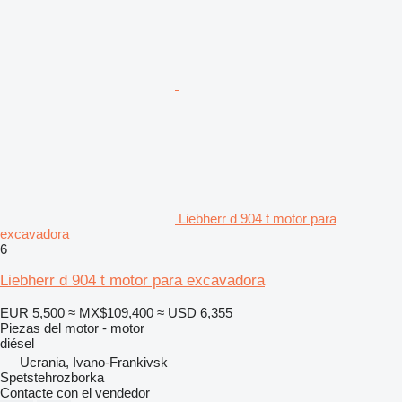
Liebherr d 904 t motor para
excavadora
6
Liebherr d 904 t motor para excavadora
EUR 5,500
≈ MX$109,400
≈ USD 6,355
Piezas del motor - motor
diésel
Ucrania, Ivano-Frankivsk
Spetstehrozborka
Contacte con el vendedor