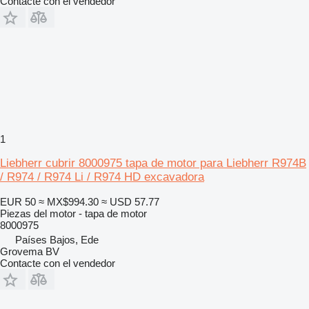
Contacte con el vendedor
1
Liebherr cubrir 8000975 tapa de motor para Liebherr R974B
/ R974 / R974 Li / R974 HD excavadora
EUR 50
≈ MX$994.30
≈ USD 57.77
Piezas del motor - tapa de motor
8000975
Países Bajos, Ede
Grovema BV
Contacte con el vendedor