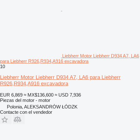
Liebherr Motor Liebherr D934 A7, LA6
para Liebherr R926,R934,A916 excavadora
10
Liebherr Motor Liebherr D934 A7, LA6 para Liebherr
R926,R934,A916 excavadora
EUR 6,869
≈ MX$136,600
≈ USD 7,936
Piezas del motor - motor
Polonia, ALEKSANDRÓW ŁÓDZK
Contacte con el vendedor