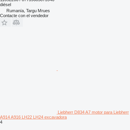
diésel
Rumanía, Targu Mrues
Contacte con el vendedor
Liebherr D834 A7 motor para Liebherr
A914 A916 LH22 LH24 excavadora
4