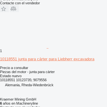
Contacte con el vendedor
1
10118551 junta para cárter para Liebherr excavadora
Precio a consultar
Piezas del motor - junta para cárter
Estado
nuevo
10118551 10123735; 9079556
Alemania, Rheda-Wiedenbrück
Kraemer Mining GmbH
6
años en Machineryline