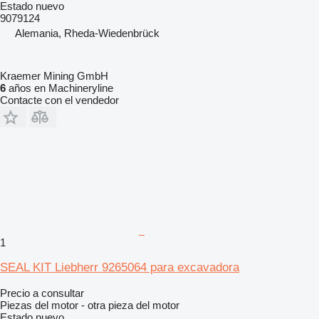
Estado
nuevo
9079124
Alemania, Rheda-Wiedenbrück
Kraemer Mining GmbH
6
años en Machineryline
Contacte con el vendedor
1
SEAL KIT Liebherr 9265064 para excavadora
Precio a consultar
Piezas del motor - otra pieza del motor
Estado
nuevo