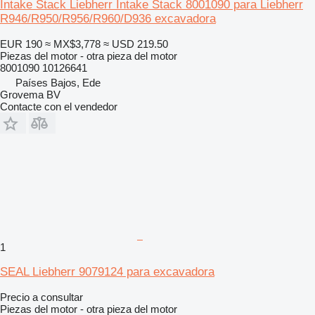
Intake Stack Liebherr Intake Stack 8001090 para Liebherr
R946/R950/R956/R960/D936 excavadora
EUR 190
≈ MX$3,778
≈ USD 219.50
Piezas del motor - otra pieza del motor
8001090 10126641
Países Bajos, Ede
Grovema BV
Contacte con el vendedor
1
SEAL Liebherr 9079124 para excavadora
Precio a consultar
Piezas del motor - otra pieza del motor