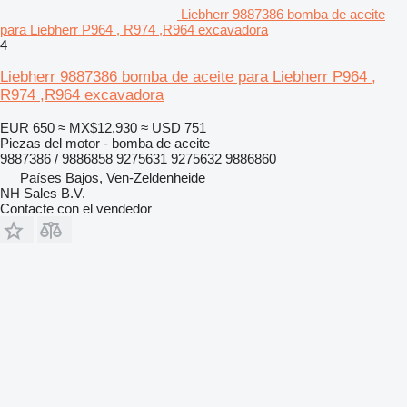
Liebherr 9887386 bomba de aceite
para Liebherr P964 , R974 ,R964 excavadora
4
Liebherr 9887386 bomba de aceite para Liebherr P964 ,
R974 ,R964 excavadora
EUR 650
≈ MX$12,930
≈ USD 751
Piezas del motor - bomba de aceite
9887386 / 9886858 9275631 9275632 9886860
Países Bajos, Ven-Zeldenheide
NH Sales B.V.
Contacte con el vendedor