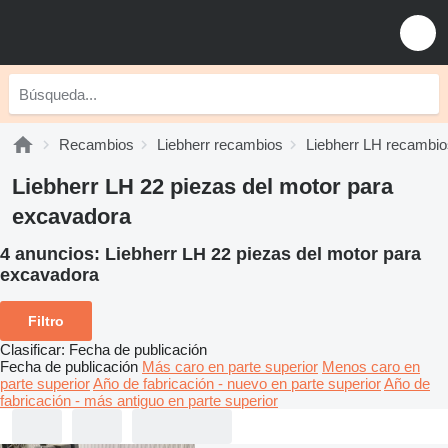
Recambios
Liebherr recambios
Liebherr LH recambio
Liebherr LH 22 piezas del motor para
excavadora
4 anuncios:
Liebherr LH 22 piezas del motor para
excavadora
Filtro
Clasificar
:
Fecha de publicación
Fecha de publicación
Más caro en parte superior
Menos caro en
parte superior
Año de fabricación - nuevo en parte superior
Año de
fabricación - más antiguo en parte superior