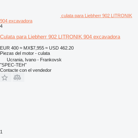
culata para Liebherr 902 LITRONIK
904 excavadora
4
Culata para Liebherr 902 LITRONIK 904 excavadora
EUR 400
≈ MX$7,955
≈ USD 462.20
Piezas del motor - culata
Ucrania, Ivano - Frankovsk
"SPEC-TEH"
Contacte con el vendedor
1