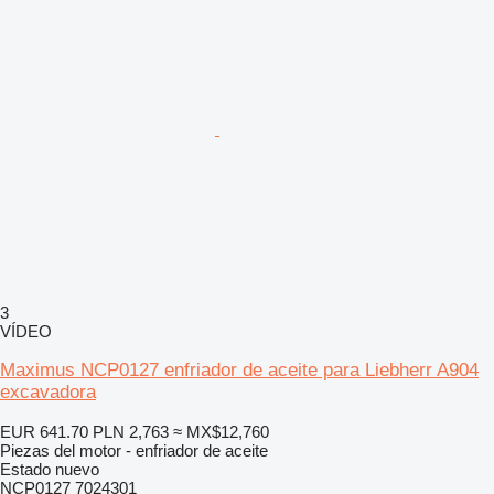
3
VÍDEO
Maximus NCP0127 enfriador de aceite para Liebherr A904
excavadora
EUR 641.70
PLN 2,763
≈ MX$12,760
Piezas del motor - enfriador de aceite
Estado
nuevo
NCP0127 7024301