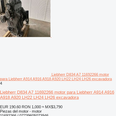
Liebherr D834 A7 11692266 motor
para Liebherr A914 A916 A918 A920 LH22 LH24 LH26 excavadora
4
Liebherr D834 A7 11692266 motor para Liebherr A914 A916
A918 A920 LH22 LH24 LH26 excavadora
EUR 190.60
RON 1,000
≈ MX$3,790
Piezas del motor - motor
11692266 / 07739605073946