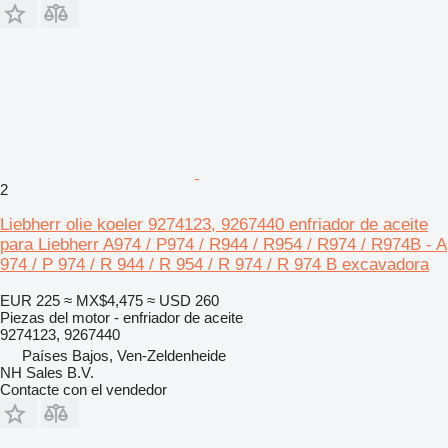
2
Liebherr olie koeler 9274123, 9267440 enfriador de aceite
para Liebherr A974 / P974 / R944 / R954 / R974 / R974B - A
974 / P 974 / R 944 / R 954 / R 974 / R 974 B excavadora
EUR 225
≈ MX$4,475
≈ USD 260
Piezas del motor - enfriador de aceite
9274123, 9267440
Países Bajos, Ven-Zeldenheide
NH Sales B.V.
Contacte con el vendedor