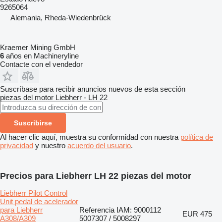
9265064
Alemania, Rheda-Wiedenbrück
Kraemer Mining GmbH
6
años en Machineryline
Contacte con el vendedor
Suscríbase para recibir anuncios nuevos de esta sección
piezas del motor
Liebherr - LH 22
Suscribirse
Al hacer clic aquí, muestra su conformidad con nuestra
política de
privacidad
y nuestro
acuerdo del usuario
.
Precios para Liebherr LH 22 piezas del motor
Liebherr Pilot Control
Unit pedal de acelerador
para Liebherr
Referencia IAM: 9000112
EUR 475
A308/A309
5007307 / 5008297