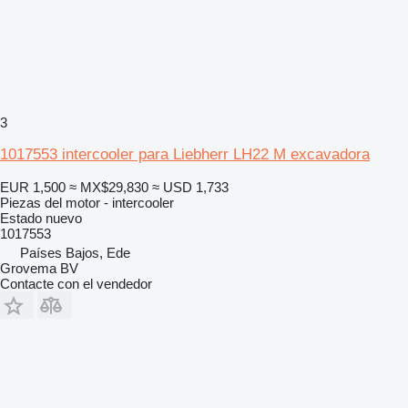
3
1017553 intercooler para Liebherr LH22 M excavadora
EUR 1,500
≈ MX$29,830
≈ USD 1,733
Piezas del motor - intercooler
Estado
nuevo
1017553
Países Bajos, Ede
Grovema BV
Contacte con el vendedor