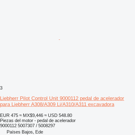
3
Liebherr Pilot Control Unit 9000112 pedal de acelerador
para Liebherr A308/A309 Li/A310/A311 excavadora
EUR 475
≈ MX$9,446
≈ USD 548.80
Piezas del motor - pedal de acelerador
9000112 5007307 / 5008297
Países Bajos, Ede