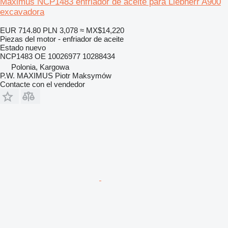
Maximus NCP1483 enfriador de aceite para Liebherr A900
excavadora
EUR 714.80
PLN 3,078
≈ MX$14,220
Piezas del motor - enfriador de aceite
Estado
nuevo
NCP1483 OE 10026977 10288434
Polonia, Kargowa
P.W. MAXIMUS Piotr Maksymów
Contacte con el vendedor