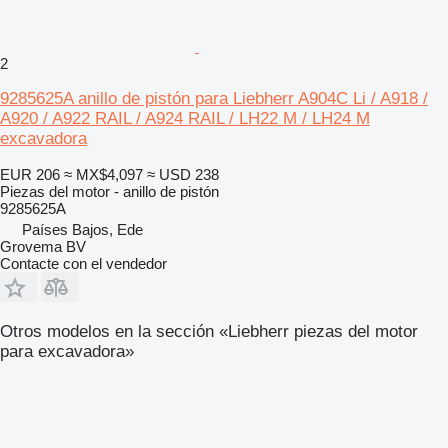
2
9285625A anillo de pistón para Liebherr A904C Li / A918 /
A920 / A922 RAIL / A924 RAIL / LH22 M / LH24 M
excavadora
EUR 206
≈ MX$4,097
≈ USD 238
Piezas del motor - anillo de pistón
9285625A
Países Bajos, Ede
Grovema BV
Contacte con el vendedor
Otros modelos en la sección «Liebherr piezas del motor
para excavadora»