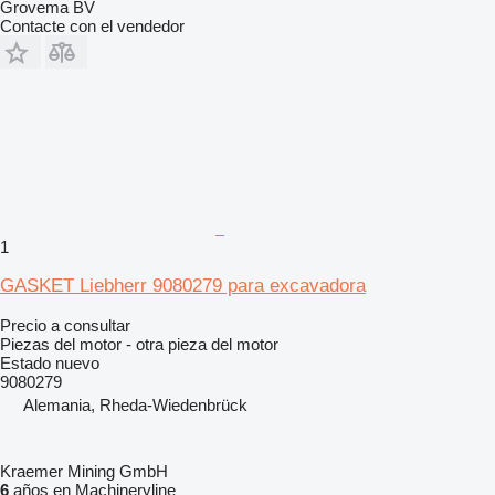
Grovema BV
Contacte con el vendedor
1
GASKET Liebherr 9080279 para excavadora
Precio a consultar
Piezas del motor - otra pieza del motor
Estado
nuevo
9080279
Alemania, Rheda-Wiedenbrück
Kraemer Mining GmbH
6
años en Machineryline