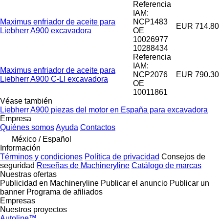
Referencia
IAM:
Maximus enfriador de aceite para
NCP1483
EUR 714.80
Liebherr A900 excavadora
OE
10026977
10288434
Referencia
IAM:
Maximus enfriador de aceite para
NCP2076
EUR 790.30
Liebherr A900 C-LI excavadora
OE
10011861
Véase también
Liebherr A900 piezas del motor en España para excavadora
Empresa
Quiénes somos
Ayuda
Contactos
México / Español
Información
Términos y condiciones
Política de privacidad
Consejos de
seguridad
Reseñas de Machineryline
Catálogo de marcas
Nuestras ofertas
Publicidad en Machineryline
Publicar el anuncio
Publicar un
banner
Programa de afiliados
Empresas
Nuestros proyectos
Autoline™