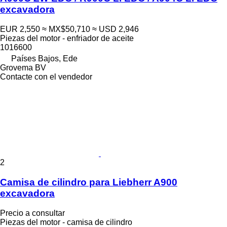
excavadora
EUR 2,550
≈ MX$50,710
≈ USD 2,946
Piezas del motor - enfriador de aceite
1016600
Países Bajos, Ede
Grovema BV
Contacte con el vendedor
2
Camisa de cilindro para Liebherr A900
excavadora
Precio a consultar
Piezas del motor - camisa de cilindro