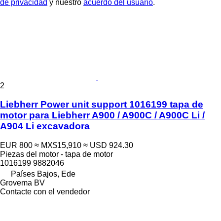
de privacidad
y nuestro
acuerdo del usuario
.
2
Liebherr Power unit support 1016199 tapa de
motor para Liebherr A900 / A900C / A900C Li /
A904 Li excavadora
EUR 800
≈ MX$15,910
≈ USD 924.30
Piezas del motor - tapa de motor
1016199 9882046
Países Bajos, Ede
Grovema BV
Contacte con el vendedor