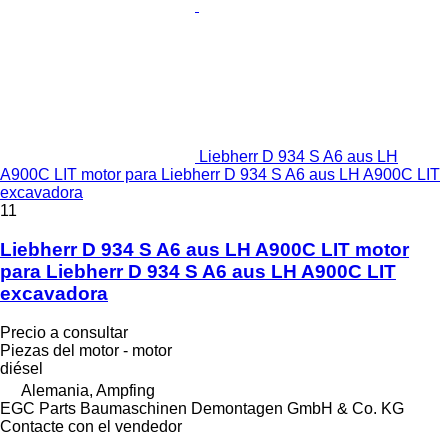
Liebherr D 934 S A6 aus LH
A900C LIT motor para Liebherr D 934 S A6 aus LH A900C LIT
excavadora
11
Liebherr D 934 S A6 aus LH A900C LIT motor
para Liebherr D 934 S A6 aus LH A900C LIT
excavadora
Precio a consultar
Piezas del motor - motor
diésel
Alemania, Ampfing
EGC Parts Baumaschinen Demontagen GmbH & Co. KG
Contacte con el vendedor