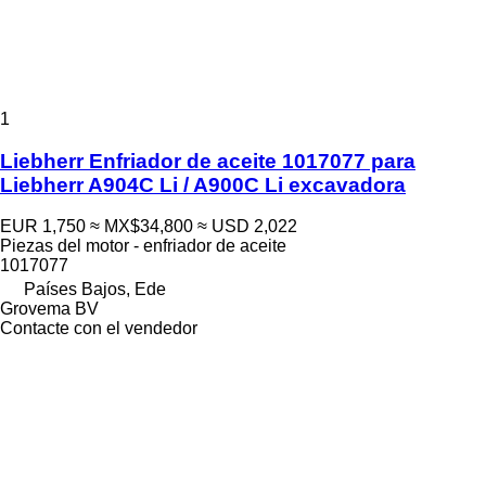
1
Liebherr Enfriador de aceite 1017077 para
Liebherr A904C Li / A900C Li excavadora
EUR 1,750
≈ MX$34,800
≈ USD 2,022
Piezas del motor - enfriador de aceite
1017077
Países Bajos, Ede
Grovema BV
Contacte con el vendedor