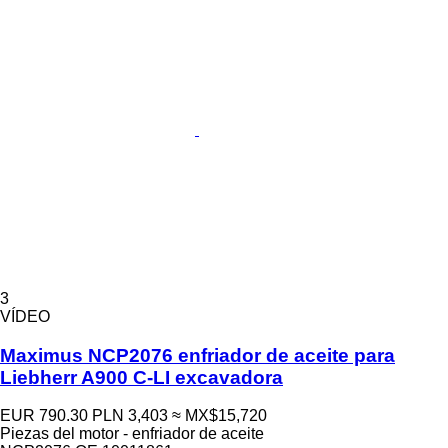
3
VÍDEO
Maximus NCP2076 enfriador de aceite para
Liebherr A900 C-LI excavadora
EUR 790.30
PLN 3,403
≈ MX$15,720
Piezas del motor - enfriador de aceite