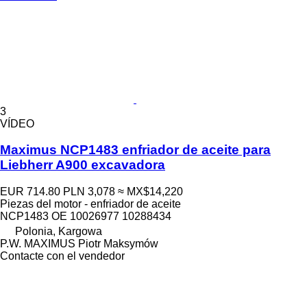
3
VÍDEO
Maximus NCP1483 enfriador de aceite para
Liebherr A900 excavadora
EUR 714.80
PLN 3,078
≈ MX$14,220
Piezas del motor - enfriador de aceite
NCP1483 OE 10026977 10288434
Polonia, Kargowa
P.W. MAXIMUS Piotr Maksymów
Contacte con el vendedor