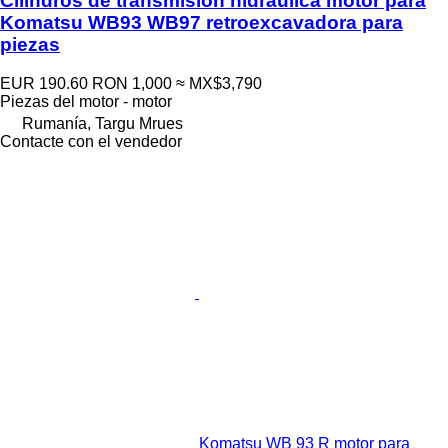
Cilindros de transmisión hidráulica motor para
Komatsu WB93 WB97 retroexcavadora para
piezas
EUR 190.60
RON 1,000
≈ MX$3,790
Piezas del motor - motor
Rumanía, Targu Mrues
Contacte con el vendedor
Komatsu WB 93 R motor para