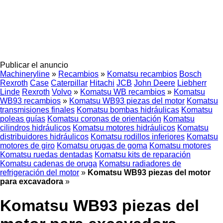
Publicar el anuncio
Machineryline
»
Recambios
»
Komatsu recambios
Bosch
Rexroth
Case
Caterpillar
Hitachi
JCB
John Deere
Liebherr
Linde
Rexroth
Volvo
»
Komatsu WB recambios
»
Komatsu
WB93 recambios
»
Komatsu WB93 piezas del motor
Komatsu
transmisiones finales
Komatsu bombas hidráulicas
Komatsu
poleas guías
Komatsu coronas de orientación
Komatsu
cilindros hidráulicos
Komatsu motores hidráulicos
Komatsu
distribuidores hidráulicos
Komatsu rodillos inferiores
Komatsu
motores de giro
Komatsu orugas de goma
Komatsu motores
Komatsu ruedas dentadas
Komatsu kits de reparación
Komatsu cadenas de oruga
Komatsu radiadores de
refrigeración del motor
»
Komatsu WB93 piezas del motor
para excavadora
»
Komatsu WB93 piezas del