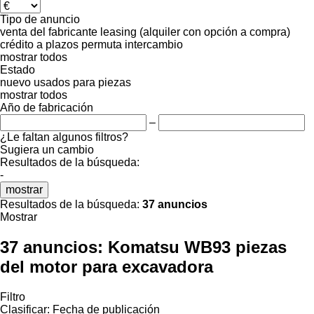
Tipo de anuncio
venta
del fabricante
leasing (alquiler con opción a compra)
crédito
a plazos
permuta
intercambio
mostrar todos
Estado
nuevo
usados
para piezas
mostrar todos
Año de fabricación
–
¿Le faltan algunos filtros?
Sugiera un cambio
Resultados de la búsqueda:
-
mostrar
Resultados de la búsqueda:
37 anuncios
Mostrar
37 anuncios:
Komatsu WB93 piezas
del motor para excavadora
Filtro
Clasificar
:
Fecha de publicación