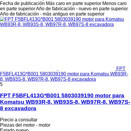
Fecha de publicación
Más caro en parte superior
Menos caro
en parte superior
Año de fabricación - nuevo en parte superior
Año de fabricación - más antiguo en parte superior
FPT
F5BFL413G*B001 5803039190 motor para Komatsu WB93R-
8, WB93S-8, WB97R-8, WB97S-8 excavadora
5
FPT F5BFL413G*B001 5803039190 motor para
Komatsu WB93R-8, WB93S-8, WB97R-8, WB97S-
8 excavadora
Precio a consultar
Piezas del motor - motor
Estado
nuevo