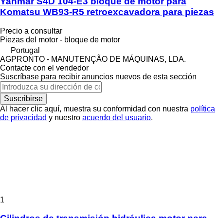
Yanmar S4D 104-E3 bloque de motor para
Komatsu WB93-R5 retroexcavadora para piezas
Precio a consultar
Piezas del motor - bloque de motor
Portugal
AGPRONTO - MANUTENÇÃO DE MÁQUINAS, LDA.
Contacte con el vendedor
Suscríbase para recibir anuncios nuevos de esta sección
Suscribirse
Al hacer clic aquí, muestra su conformidad con nuestra
política
de privacidad
y nuestro
acuerdo del usuario
.
1