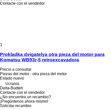
Contacte con el vendedor
1
Prokladka dvigatelya otra pieza del motor para
Komatsu WB93r-5 retroexcavadora
Precio a consultar
Piezas del motor - otra pieza del motor
Estado
nuevo
Ucrania
Delta-Budteh
Contacte con el vendedor
¿No encuentra un recambio?
¡Pregúntenos ahora mismo!
Solicitar recambio