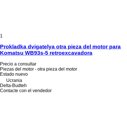
1
Prokladka dvigatelya otra pieza del motor para
Komatsu WB93s-5 retroexcavadora
Precio a consultar
Piezas del motor - otra pieza del motor
Estado
nuevo
Ucrania
Delta-Budteh
Contacte con el vendedor