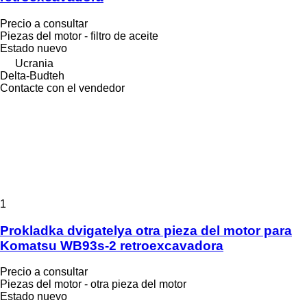
Precio a consultar
Piezas del motor - filtro de aceite
Estado
nuevo
Ucrania
Delta-Budteh
Contacte con el vendedor
1
Prokladka dvigatelya otra pieza del motor para
Komatsu WB93s-2 retroexcavadora
Precio a consultar
Piezas del motor - otra pieza del motor
Estado
nuevo