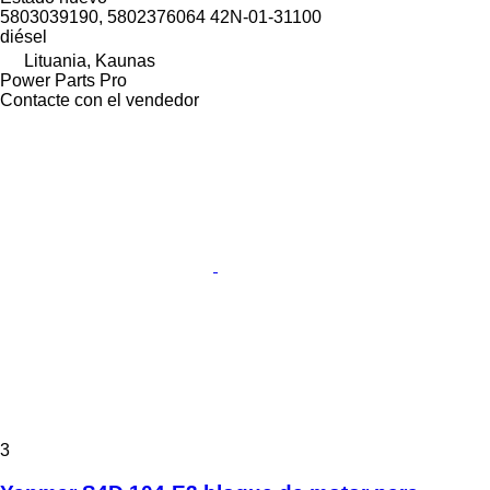
5803039190, 5802376064 42N-01-31100
diésel
Lituania, Kaunas
Power Parts Pro
Contacte con el vendedor
3