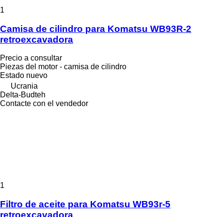
1
Camisa de cilindro para Komatsu WB93R-2
retroexcavadora
Precio a consultar
Piezas del motor - camisa de cilindro
Estado
nuevo
Ucrania
Delta-Budteh
Contacte con el vendedor
1
Filtro de aceite para Komatsu WB93r-5
retroexcavadora