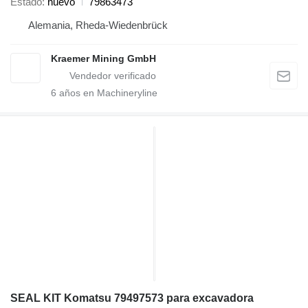
Estado
nuevo
79863473
Alemania, Rheda-Wiedenbrück
Kraemer Mining GmbH
6
años en Machineryline
SEAL KIT Komatsu 79497573 para excavadora