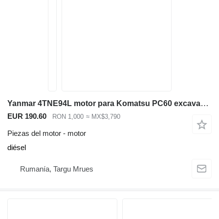
Yanmar 4TNE94L motor para Komatsu PC60 excavadora
EUR 190.60
RON 1,000
≈ MX$3,790
Piezas del motor - motor
diésel
Rumanía, Targu Mrues