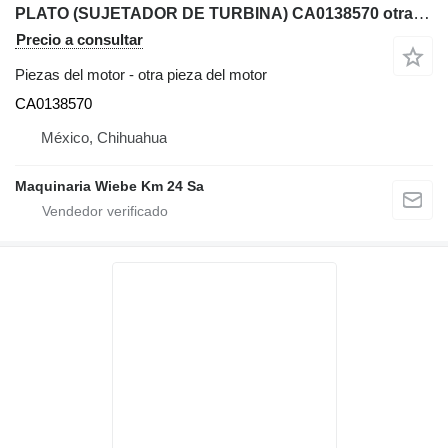
PLATO (SUJETADOR DE TURBINA) CA0138570 otra pieza del motor para Komatsu WB140-2 retroexcavadora
Precio a consultar
Piezas del motor - otra pieza del motor
CA0138570
México, Chihuahua
Maquinaria Wiebe Km 24 Sa