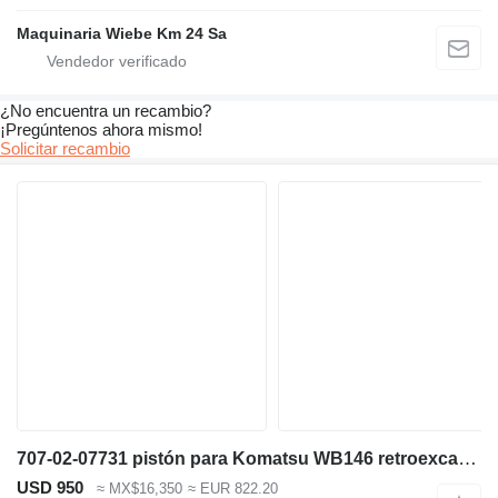
Maquinaria Wiebe Km 24 Sa
¿No encuentra un recambio?
¡Pregúntenos ahora mismo!
Solicitar recambio
707-02-07731 pistón para Komatsu WB146 retroexcavadora
USD 950
≈ MX$16,350
≈ EUR 822.20