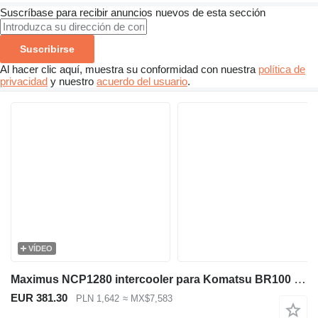
Suscríbase para recibir anuncios nuevos de esta sección
Suscribirse
Al hacer clic aquí, muestra su conformidad con nuestra
política de
privacidad
y nuestro
acuerdo del usuario
.
VÍDEO
Maximus NCP1280 intercooler para Komatsu BR100 BA100 PC60 excavadora
EUR 381.30
PLN 1,642
≈ MX$7,583