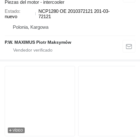
Piezas del motor - intercooler
Estado
NCP1280 OE 2010372121 201-03-
nuevo
72121
Polonia, Kargowa
P.W. MAXIMUS Piotr Maksymów
VÍDEO