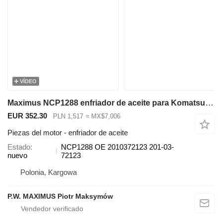
VÍDEO
Maximus NCP1288 enfriador de aceite para Komatsu PC60, PC57 miniexcavadora
EUR 352.30
PLN 1,517
≈ MX$7,006
Piezas del motor - enfriador de aceite
Estado
NCP1288 OE 2010372123 201-03-
nuevo
72123
Polonia, Kargowa
P.W. MAXIMUS Piotr Maksymów