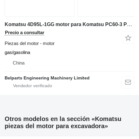
Komatsu 4D95L-1GG motor para Komatsu PC60‑3 PC60‑5 PC60‑6 PC75UU‑1 PC100‑5 PC120‑5 PC130‑5 excavadora
Precio a consultar
Piezas del motor - motor
gas/gasolina
China
Belparts Engineering Machinery Limited
Otros modelos en la sección «Komatsu
piezas del motor para excavadora»