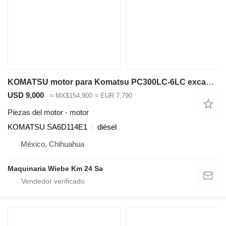
KOMATSU motor para Komatsu PC300LC-6LC excavadora
USD 9,000
≈ MX$154,900
≈ EUR 7,790
Piezas del motor - motor
KOMATSU SA6D114E1
diésel
México, Chihuahua
Maquinaria Wiebe Km 24 Sa