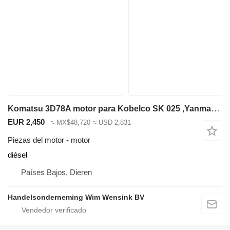
Komatsu 3D78A motor para Kobelco SK 025 ,Yanmar 22-2 excavadora
EUR 2,450
≈ MX$48,720
≈ USD 2,831
Piezas del motor - motor
diésel
Países Bajos, Dieren
Handelsonderneming Wim Wensink BV