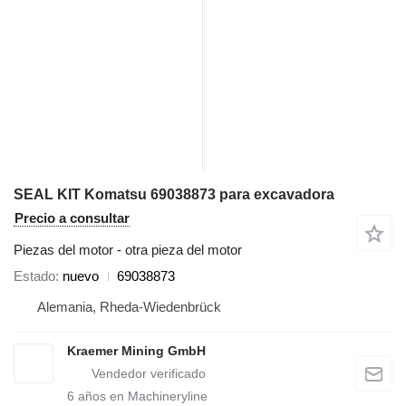
SEAL KIT Komatsu 69038873 para excavadora
Precio a consultar
Piezas del motor - otra pieza del motor
Estado
nuevo
69038873
Alemania, Rheda-Wiedenbrück
Kraemer Mining GmbH
6
años en Machineryline