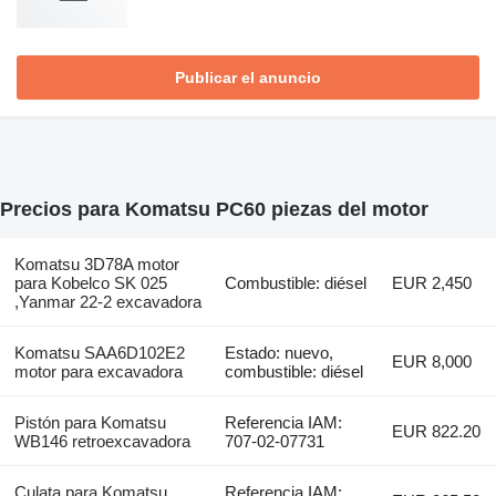
Publicar el anuncio
Precios para Komatsu PC60 piezas del motor
Komatsu 3D78A motor
para Kobelco SK 025
Combustible: diésel
EUR 2,450
,Yanmar 22-2 excavadora
Komatsu SAA6D102E2
Estado: nuevo,
EUR 8,000
motor para excavadora
combustible: diésel
Pistón para Komatsu
Referencia IAM:
EUR 822.20
WB146 retroexcavadora
707-02-07731
Culata para Komatsu
Referencia IAM: