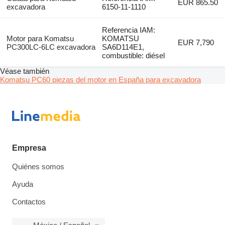
EUR 865.50
excavadora
6150-11-1110
Referencia IAM:
Motor para Komatsu
KOMATSU
EUR 7,790
PC300LC-6LC excavadora
SA6D114E1,
combustible: diésel
Véase también
Komatsu PC60 piezas del motor en España para excavadora
Empresa
Quiénes somos
Ayuda
Contactos