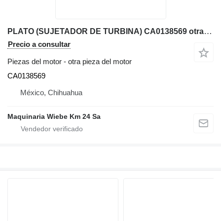
PLATO (SUJETADOR DE TURBINA) CA0138569 otra pieza del motor para Komatsu WB140-2 retroexcavadora
Precio a consultar
Piezas del motor - otra pieza del motor
CA0138569
México, Chihuahua
Maquinaria Wiebe Km 24 Sa