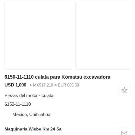
6150-11-1110 culata para Komatsu excavadora
USD 1,000
≈ MX$17,210
≈ EUR 865.50
Piezas del motor - culata
6150-11-1110
México, Chihuahua
Maquinaria Wiebe Km 24 Sa