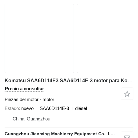
Komatsu SAA6D114E3 SAA6D114E-3 motor para Komatsu excavadora
Precio a consultar
Piezas del motor - motor
Estado
nuevo
SAA6D114E-3
diésel
China, Guangzhou
Guangzhou Jianming Machinery Equipment Co., Ltd.