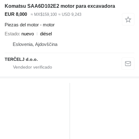
Komatsu SAA6D102E2 motor para excavadora
EUR 8,000
≈ MX$159,100
≈ USD 9,243
Piezas del motor - motor
Estado
nuevo
diésel
Eslovenia, Ajdovščina
TERČELJ d.o.o.