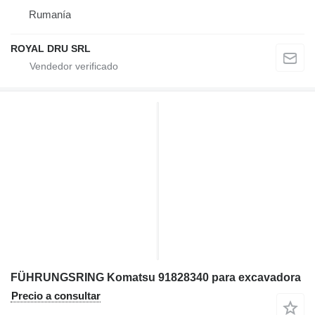
Rumanía
ROYAL DRU SRL
FÜHRUNGSRING Komatsu 91828340 para excavadora
Precio a consultar