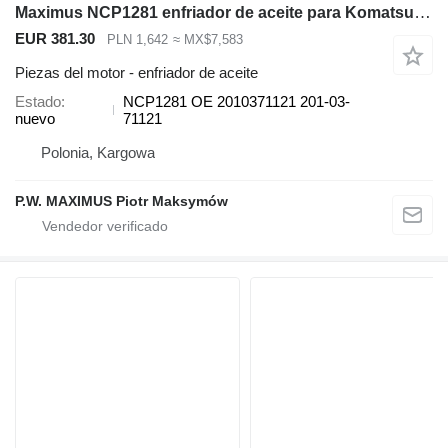
Maximus NCP1281 enfriador de aceite para Komatsu BR100 CL60 PC60 excavadora
EUR 381.30
PLN 1,642
≈ MX$7,583
Piezas del motor - enfriador de aceite
Estado
NCP1281 OE 2010371121 201-03-
nuevo
71121
Polonia, Kargowa
P.W. MAXIMUS Piotr Maksymów