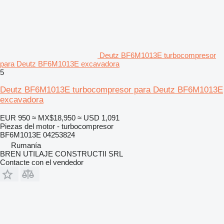
Deutz BF6M1013E turbocompresor
para Deutz BF6M1013E excavadora
5
Deutz BF6M1013E turbocompresor para Deutz BF6M1013E
excavadora
EUR 950
≈ MX$18,950
≈ USD 1,091
Piezas del motor - turbocompresor
BF6M1013E 04253824
Rumanía
BREN UTILAJE CONSTRUCTII SRL
Contacte con el vendedor