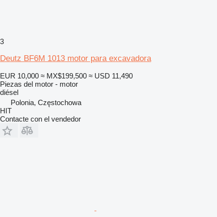
3
Deutz BF6M 1013 motor para excavadora
EUR 10,000
≈ MX$199,500
≈ USD 11,490
Piezas del motor - motor
diésel
Polonia, Częstochowa
HIT
Contacte con el vendedor