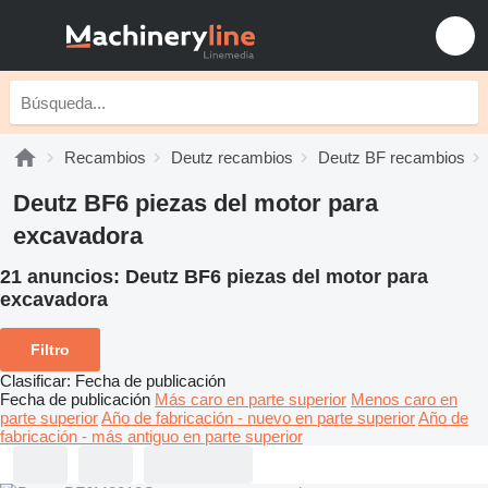
Recambios
Deutz recambios
Deutz BF recambios
Deutz BF6 piezas del motor para
excavadora
21 anuncios:
Deutz BF6 piezas del motor para
excavadora
Filtro
Clasificar
:
Fecha de publicación
Fecha de publicación
Más caro en parte superior
Menos caro en
parte superior
Año de fabricación - nuevo en parte superior
Año de
fabricación - más antiguo en parte superior