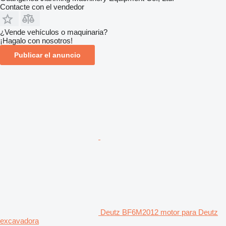
Contacte con el vendedor
¿Vende vehículos o maquinaria?
¡Hagalo con nosotros!
Publicar el anuncio
Deutz BF6M2012 motor para Deutz
excavadora