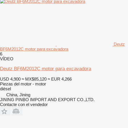
Deutz
BF6M2012C motor para excavadora
6
VÍDEO
Deutz BF6M2012C motor para excavadora
USD 4,900
≈ MX$85,120
≈ EUR 4,266
Piezas del motor - motor
diésel
China, Jining
JINING PINBO IMPORT AND EXPORT CO.,LTD.
Contacte con el vendedor