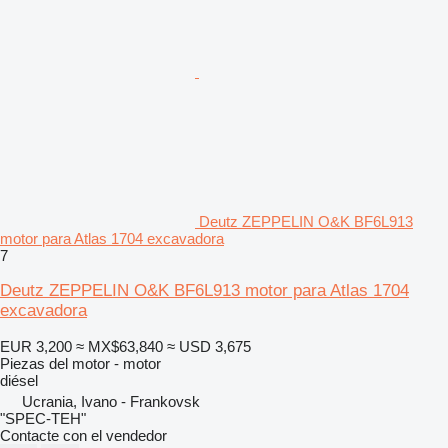
Deutz ZEPPELIN O&K BF6L913
motor para Atlas 1704 excavadora
7
Deutz ZEPPELIN O&K BF6L913 motor para Atlas 1704
excavadora
EUR 3,200
≈ MX$63,840
≈ USD 3,675
Piezas del motor - motor
diésel
Ucrania, Ivano - Frankovsk
"SPEC-TEH"
Contacte con el vendedor