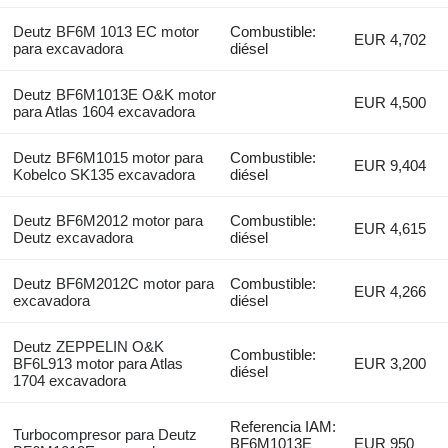
Deutz BF6M 1013 EC motor
Combustible:
EUR 4,702
para excavadora
diésel
Deutz BF6M1013E O&K motor
EUR 4,500
para Atlas 1604 excavadora
Deutz BF6M1015 motor para
Combustible:
EUR 9,404
Kobelco SK135 excavadora
diésel
Deutz BF6M2012 motor para
Combustible:
EUR 4,615
Deutz excavadora
diésel
Deutz BF6M2012C motor para
Combustible:
EUR 4,266
excavadora
diésel
Deutz ZEPPELIN O&K
Combustible:
BF6L913 motor para Atlas
EUR 3,200
diésel
1704 excavadora
Referencia IAM:
Turbocompresor para Deutz
BF6M1013E
EUR 950