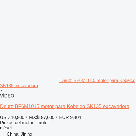
Deutz BF6M1015 motor para Kobelco
SK135 excavadora
7
VÍDEO
Deutz BF6M1015 motor para Kobelco SK135 excavadora
USD 10,800
≈ MX$187,600
≈ EUR 9,404
Piezas del motor - motor
diésel
China, Jining