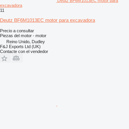
Deutz BF6M1013EC motor para
excavadora
11
Deutz BF6M1013EC motor para excavadora
Precio a consultar
Piezas del motor - motor
Reino Unido, Dudley
F&J Exports Ltd (UK)
Contacte con el vendedor