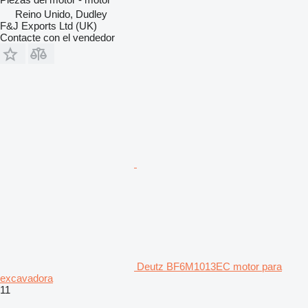
Reino Unido, Dudley
F&J Exports Ltd (UK)
Contacte con el vendedor
Deutz BF6M1013EC motor para
excavadora
11