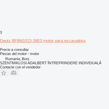
3
Deutz BF6M1013-26E3 motor para excavadora
Precio a consultar
Piezas del motor - motor
Rumanía, Borș
SZENTMIKLOSI ADALBERT ÎNTREPRINDERE INDIVIDUALĂ
Contacte con el vendedor