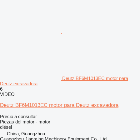
Deutz BF6M1013EC motor para
Deutz excavadora
6
VÍDEO
Deutz BF6M1013EC motor para Deutz excavadora
Precio a consultar
Piezas del motor - motor
diésel
China, Guangzhou
Guangzhou Jianming Machinery Equipment Co., Ltd.