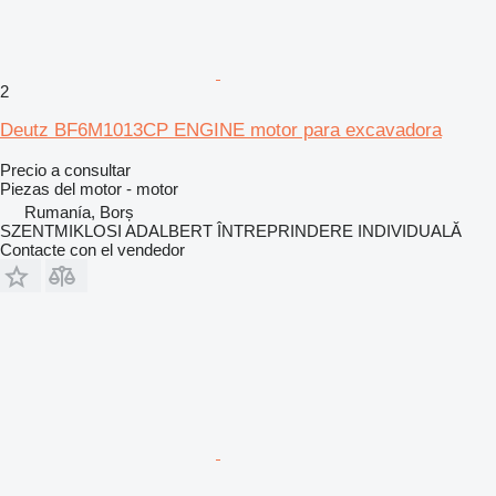
2
Deutz BF6M1013CP ENGINE motor para excavadora
Precio a consultar
Piezas del motor - motor
Rumanía, Borș
SZENTMIKLOSI ADALBERT ÎNTREPRINDERE INDIVIDUALĂ
Contacte con el vendedor