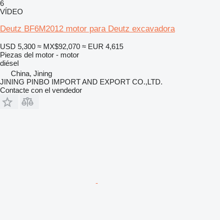
6
VÍDEO
Deutz BF6M2012 motor para Deutz excavadora
USD 5,300
≈ MX$92,070
≈ EUR 4,615
Piezas del motor - motor
diésel
China, Jining
JINING PINBO IMPORT AND EXPORT CO.,LTD.
Contacte con el vendedor