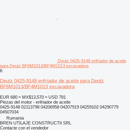
Deutz 0425-9148 enfriador de aceite
para Deutz BF6M1013/BF4M1013 excavadora
6
Deutz 0425-9148 enfriador de aceite para Deutz
BF6M1013/BF4M1013 excavadora
EUR 680
≈ MX$13,570
≈ USD 781
Piezas del motor - enfriador de aceite
0425-9148 02113798 04206958 04207919 04259102 04290779
04507034
Rumanía
BREN UTILAJE CONSTRUCTII SRL
Contacte con el vendedor