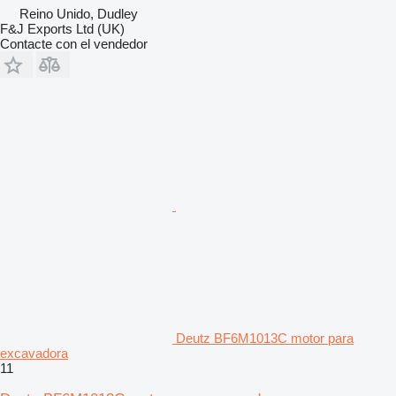
Reino Unido, Dudley
F&J Exports Ltd (UK)
Contacte con el vendedor
Deutz BF6M1013C motor para
excavadora
11