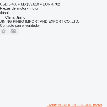
USD 5,400
≈ MX$93,810
≈ EUR 4,702
Piezas del motor - motor
diésel
China, Jining
JINING PINBO IMPORT AND EXPORT CO.,LTD.
Contacte con el vendedor
Deutz BF6M1012E ENGINE motor