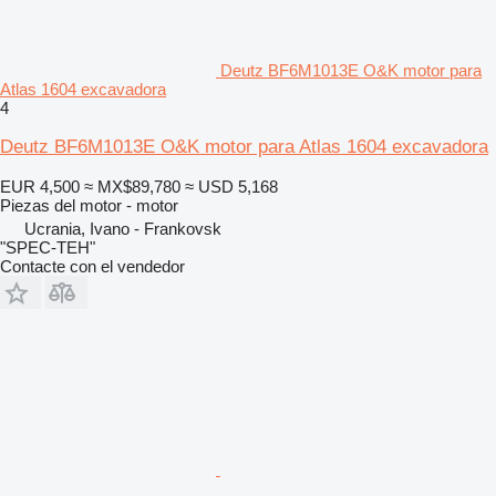
Deutz BF6M1013E O&K motor para
Atlas 1604 excavadora
4
Deutz BF6M1013E O&K motor para Atlas 1604 excavadora
EUR 4,500
≈ MX$89,780
≈ USD 5,168
Piezas del motor - motor
Ucrania, Ivano - Frankovsk
"SPEC-TEH"
Contacte con el vendedor