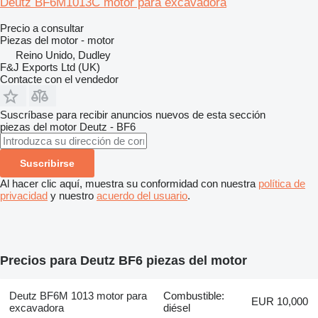
Deutz BF6M1013C motor para excavadora
Precio a consultar
Piezas del motor - motor
Reino Unido, Dudley
F&J Exports Ltd (UK)
Contacte con el vendedor
Suscríbase para recibir anuncios nuevos de esta sección
piezas del motor
Deutz - BF6
Suscribirse
Al hacer clic aquí, muestra su conformidad con nuestra
política de
privacidad
y nuestro
acuerdo del usuario
.
Precios para Deutz BF6 piezas del motor
Deutz BF6M 1013 motor para
Combustible:
EUR 10,000
excavadora
diésel