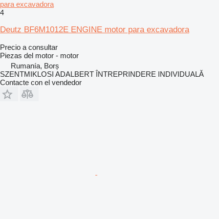
para excavadora
4
Deutz BF6M1012E ENGINE motor para excavadora
Precio a consultar
Piezas del motor - motor
Rumanía, Borș
SZENTMIKLOSI ADALBERT ÎNTREPRINDERE INDIVIDUALĂ
Contacte con el vendedor