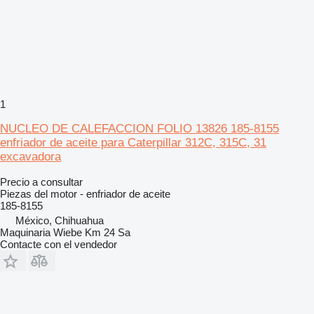
1
NUCLEO DE CALEFACCION FOLIO 13826 185-8155
enfriador de aceite para Caterpillar 312C, 315C, 31
excavadora
Precio a consultar
Piezas del motor - enfriador de aceite
185-8155
México, Chihuahua
Maquinaria Wiebe Km 24 Sa
Contacte con el vendedor