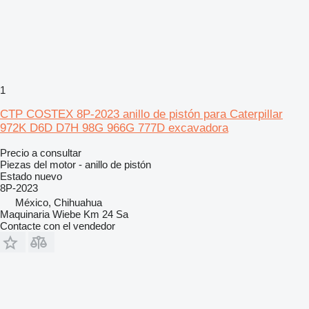
1
CTP COSTEX 8P-2023 anillo de pistón para Caterpillar
972K D6D D7H 98G 966G 777D excavadora
Precio a consultar
Piezas del motor - anillo de pistón
Estado
nuevo
8P-2023
México, Chihuahua
Maquinaria Wiebe Km 24 Sa
Contacte con el vendedor