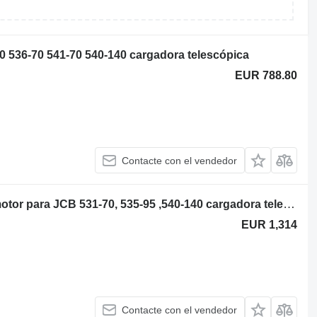
 536-70 541-70 540-140 cargadora telescópica
EUR 788.80
Contacte con el vendedor
JCB 444 TCAE 2200 rpm 320/50910 motor para JCB 531-70, 535-95 ,540-140 cargadora telescópica
EUR 1,314
Contacte con el vendedor