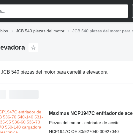
bios
JCB 540 piezas del motor
JCB 540 piezas del motor para c
elevadora
:
JCB 540 piezas del motor para carretilla elevadora
Piezas del motor - enfriador de aceite
NCP1947C OE 30/927040 30927040