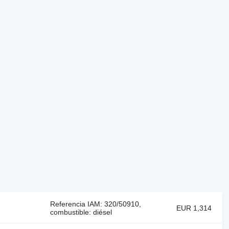
Referencia IAM: 320/50910,
EUR 1,314
combustible: diésel