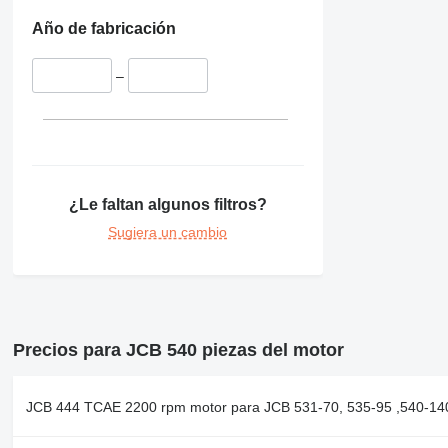
Año de fabricación
–
¿Le faltan algunos filtros?
Sugiera un cambio
Precios para JCB 540 piezas del motor
JCB 444 TCAE 2200 rpm motor para JCB 531-70, 535-95 ,540-140