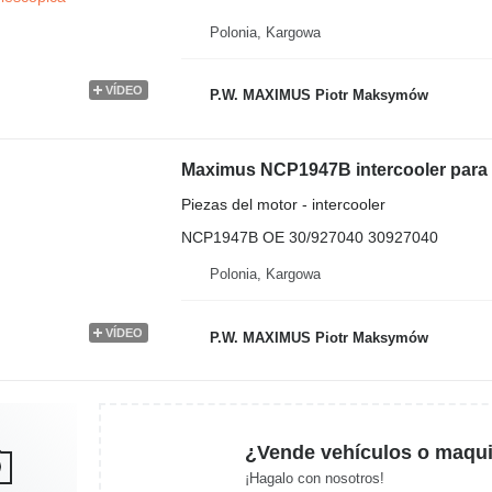
Polonia, Kargowa
VÍDEO
P.W. MAXIMUS Piotr Maksymów
Piezas del motor - intercooler
NCP1947B OE 30/927040 30927040
Polonia, Kargowa
VÍDEO
P.W. MAXIMUS Piotr Maksymów
¿Vende vehículos o maqui
¡Hagalo con nosotros!