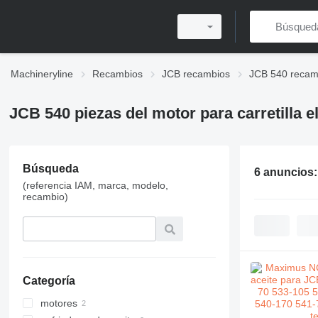
Machineryline
Recambios
JCB recambios
JCB 540 recam
JCB 540 piezas del motor para carretilla 
Búsqueda
6 anuncios
(referencia IAM, marca, modelo,
recambio)
Categoría
motores