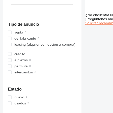
¿No encuentra u
¡Pregúntenos ah
Solicitar recambi
Tipo de anuncio
venta
del fabricante
leasing (alquiler con opción a compra)
crédito
a plazos
permuta
intercambio
Estado
nuevo
usados