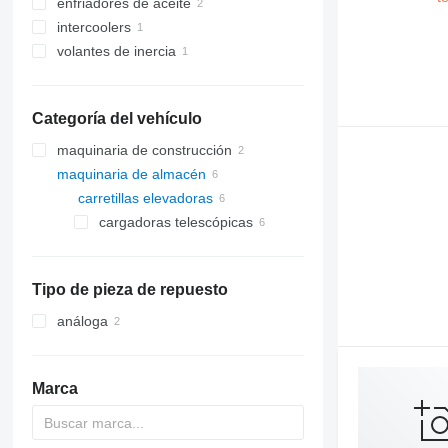
enfriadores de aceite
intercoolers
volantes de inercia
Categoría del vehículo
maquinaria de construcción
maquinaria de almacén
cargadoras de construcción
carretillas elevadoras
cargadoras de ruedas
cargadoras telescópicas
Tipo de pieza de repuesto
análoga
Marca