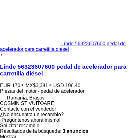
Linde 56323607600 pedal de
acelerador para carretilla diésel
7
Linde 56323607600 pedal de acelerador para
carretilla diésel
EUR 170
≈ MX$3,381
≈ USD 196.40
Piezas del motor - pedal de acelerador
Rumanía, Braşov
COSMIN STIVUITOARE
Contacte con el vendedor
¿No encuentra un recambio?
¡Pregúntenos ahora mismo!
Solicitar recambio
Resultados de la búsqueda:
3 anuncios
Mostrar