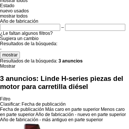
mostrar todos
Estado
nuevo
usados
mostrar todos
Año de fabricación
–
¿Le faltan algunos filtros?
Sugiera un cambio
Resultados de la búsqueda:
-
mostrar
Resultados de la búsqueda:
3 anuncios
Mostrar
3 anuncios:
Linde H-series piezas del
motor para carretilla diésel
Filtro
Clasificar
:
Fecha de publicación
Fecha de publicación
Más caro en parte superior
Menos caro
en parte superior
Año de fabricación - nuevo en parte superior
Año de fabricación - más antiguo en parte superior