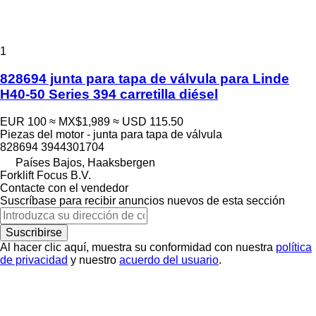
1
828694 junta para tapa de válvula para Linde
H40-50 Series 394 carretilla diésel
EUR 100
≈ MX$1,989
≈ USD 115.50
Piezas del motor - junta para tapa de válvula
828694 3944301704
Países Bajos, Haaksbergen
Forklift Focus B.V.
Contacte con el vendedor
Suscríbase para recibir anuncios nuevos de esta sección
Suscribirse
Al hacer clic aquí, muestra su conformidad con nuestra
política
de privacidad
y nuestro
acuerdo del usuario
.