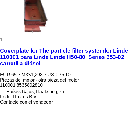
1
Coverplate for The particle filter systemfor Linde
110001 para Linde Linde H50-80, Series 353-02
carretilla diésel
EUR 65
≈ MX$1,293
≈ USD 75.10
Piezas del motor - otra pieza del motor
110001 3535802810
Países Bajos, Haaksbergen
Forklift Focus B.V.
Contacte con el vendedor