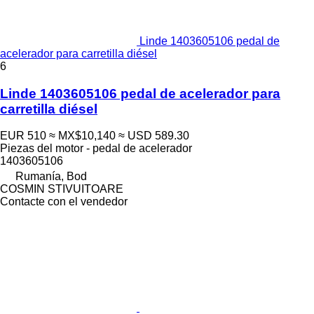
Linde 1403605106 pedal de
acelerador para carretilla diésel
6
Linde 1403605106 pedal de acelerador para
carretilla diésel
EUR 510
≈ MX$10,140
≈ USD 589.30
Piezas del motor - pedal de acelerador
1403605106
Rumanía, Bod
COSMIN STIVUITOARE
Contacte con el vendedor