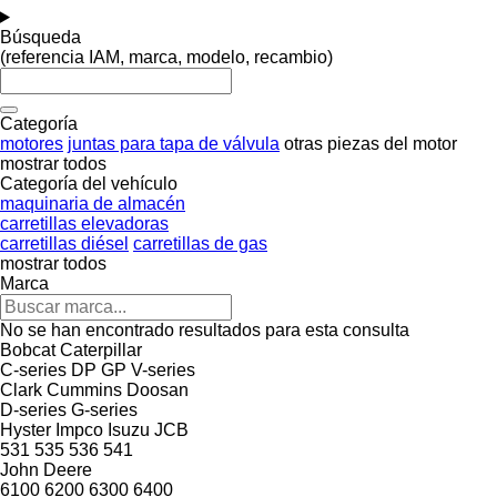
Búsqueda
(referencia IAM, marca, modelo, recambio)
Categoría
motores
juntas para tapa de válvula
otras piezas del motor
mostrar todos
Categoría del vehículo
maquinaria de almacén
carretillas elevadoras
carretillas diésel
carretillas de gas
mostrar todos
Marca
No se han encontrado resultados para esta consulta
Bobcat
Caterpillar
C-series
DP
GP
V-series
Clark
Cummins
Doosan
D-series
G-series
Hyster
Impco
Isuzu
JCB
531
535
536
541
John Deere
6100
6200
6300
6400