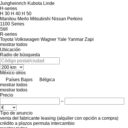
Jungheinrich
Kubota
Linde
H-series
H 30
H 40
H 50
Manitou
Merlo
Mitsubishi
Nissan
Perkins
1100 Series
Still
R-series
Toyota
Volkswagen
Wagner
Yale
Yanmar
Zapi
mostrar todos
Ubicación
Radio de búsqueda
México
otros
Países Bajos
Bélgica
mostrar todos
mostrar todos
Precio
–
Tipo de anuncio
venta
del fabricante
leasing (alquiler con opción a compra)
crédito
a plazos
permuta
intercambio