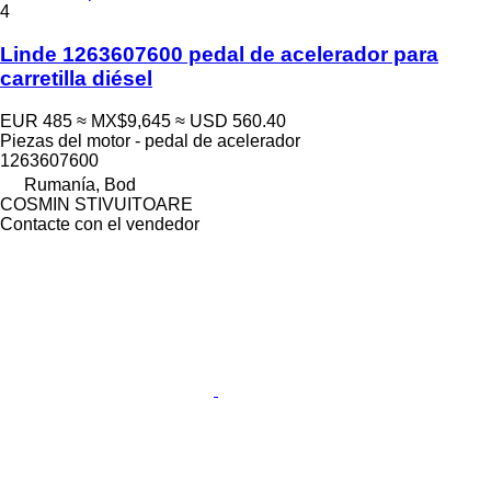
4
Linde 1263607600 pedal de acelerador para
carretilla diésel
EUR 485
≈ MX$9,645
≈ USD 560.40
Piezas del motor - pedal de acelerador
1263607600
Rumanía, Bod
COSMIN STIVUITOARE
Contacte con el vendedor