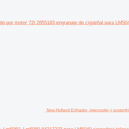
do por motor 72t 2855183 engranaje de cigüeñal para LM504
New Holland Enfriador, intercooler y post