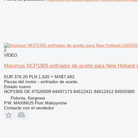
2
VÍDEO
Maximus NCP1905 enfriador de aceite para New Holland 
EUR 376.20
PLN 1,620
≈ MX$7,482
Piezas del motor - enfriador de aceite
Estado
nuevo
NCP1905 OE 47526009 84497173 84512411 84512412 84555900
Polonia, Kargowa
P.W. MAXIMUS Piotr Maksymów
Contacte con el vendedor