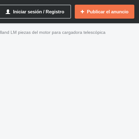
Iniciar sesión / Registro
Publicar el anuncio
land LM piezas del motor para cargadora telescópica