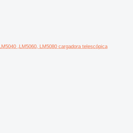
 LM5040 ,LM5060, LM5080 cargadora telescópica