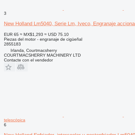
3
New Holland Lm5040, Serie Lm, Iveco, Engranaje acciona
EUR 65
≈ MX$1,293
≈ USD 75.10
Piezas del motor - engranaje de cigüeñal
2855183
Irlanda, Courtmacsherry
COURTMACSHERRY MACHINERY LTD
Contacte con el vendedor
telescópica
6