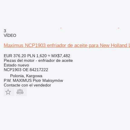
3
VÍDEO
Maximus NCP1903 enfriador de aceite para New Holland
EUR 376.20
PLN 1,620
≈ MX$7,482
Piezas del motor - enfriador de aceite
Estado
nuevo
NCP1903 OE 84217222
Polonia, Kargowa
P.W. MAXIMUS Piotr Maksymów
Contacte con el vendedor