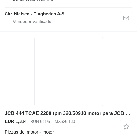
Chr. Nielsen - Tingheden A/S
JCB 444 TCAE 2200 rpm 320/50910 motor para JCB 531-70, 535-95 ,540-140 cargadora telescópica
EUR 1,314
RON 6,895
≈ MX$26,130
Piezas del motor - motor