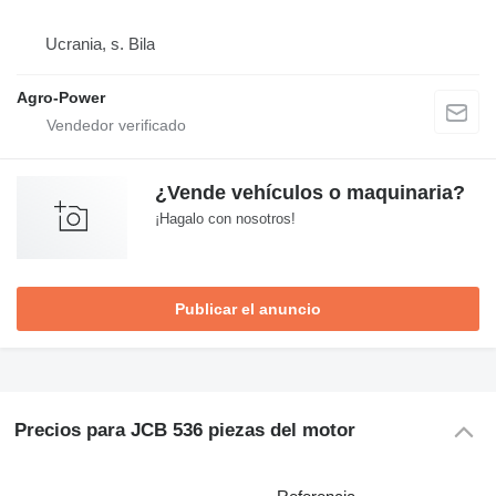
Ucrania, s. Bila
Agro-Power
¿Vende vehículos o maquinaria?
¡Hagalo con nosotros!
Publicar el anuncio
Precios para JCB 536 piezas del motor