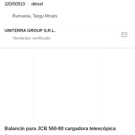
320/50910
diésel
Rumanía, Targu Mrues
UNITERRA GROUP S.R.L.
Balancín para JCB 560-80 cargadora telescópica