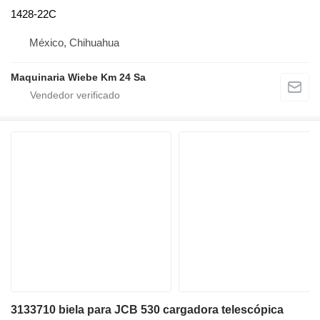
1428-22C
México, Chihuahua
Maquinaria Wiebe Km 24 Sa
3133710 biela para JCB 530 cargadora telescópica