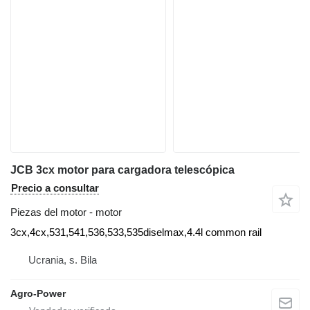
JCB 3cx motor para cargadora telescópica
Precio a consultar
Piezas del motor - motor
3cx,4cx,531,541,536,533,535diselmax,4.4l common rail
Ucrania, s. Bila
Agro-Power