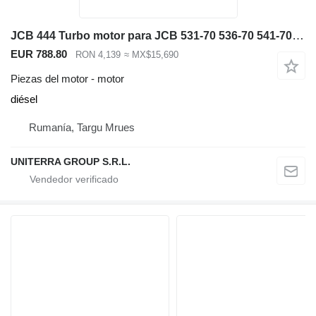
JCB 444 Turbo motor para JCB 531-70 536-70 541-70 540-140 cargadora telescópica
EUR 788.80
RON 4,139
≈ MX$15,690
Piezas del motor - motor
diésel
Rumanía, Targu Mrues
UNITERRA GROUP S.R.L.