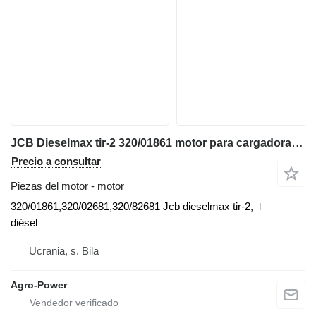
JCB Dieselmax tir-2 320/01861 motor para cargadora telescópica
Precio a consultar
Piezas del motor - motor
320/01861,320/02681,320/82681 Jcb dieselmax tir-2,
diésel
Ucrania, s. Bila
Agro-Power