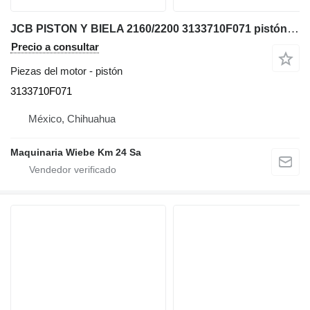
JCB PISTON Y BIELA 2160/2200 3133710F071 pistón para JCB cargadora telescópica
Precio a consultar
Piezas del motor - pistón
3133710F071
México, Chihuahua
Maquinaria Wiebe Km 24 Sa