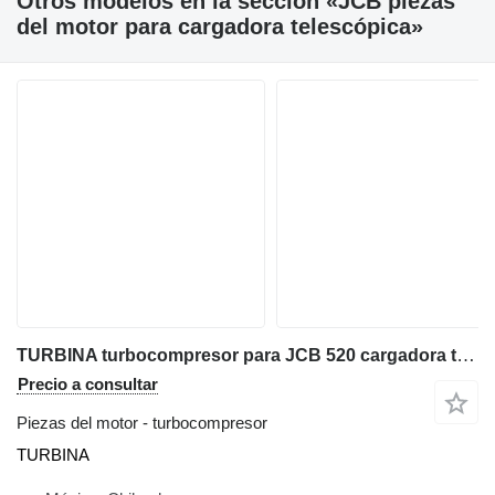
Otros modelos en la sección «JCB piezas
del motor para cargadora telescópica»
TURBINA turbocompresor para JCB 520 cargadora telescópica
Precio a consultar
Piezas del motor - turbocompresor
TURBINA