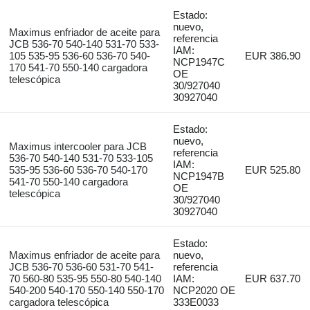
Estado:
nuevo,
Maximus enfriador de aceite para
referencia
JCB 536-70 540-140 531-70 533-
IAM:
105 535-95 536-60 536-70 540-
EUR 386.90
NCP1947C
170 541-70 550-140 cargadora
OE
telescópica
30/927040
30927040
Estado:
nuevo,
Maximus intercooler para JCB
referencia
536-70 540-140 531-70 533-105
IAM:
535-95 536-60 536-70 540-170
EUR 525.80
NCP1947B
541-70 550-140 cargadora
OE
telescópica
30/927040
30927040
Estado:
Maximus enfriador de aceite para
nuevo,
JCB 536-70 536-60 531-70 541-
referencia
70 560-80 535-95 550-80 540-140
IAM:
EUR 637.70
540-200 540-170 550-140 550-170
NCP2020 OE
cargadora telescópica
333E0033