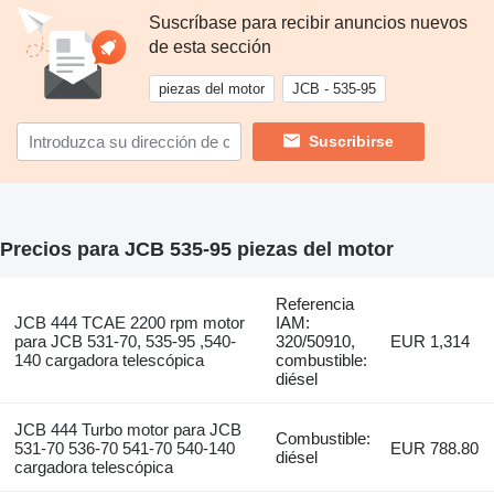
Suscríbase para recibir anuncios nuevos
de esta sección
piezas del motor
JCB - 535-95
Suscribirse
Precios para JCB 535-95 piezas del motor
Referencia
JCB 444 TCAE 2200 rpm motor
IAM:
para JCB 531-70, 535-95 ,540-
320/50910,
EUR 1,314
140 cargadora telescópica
combustible:
diésel
JCB 444 Turbo motor para JCB
Combustible:
531-70 536-70 541-70 540-140
EUR 788.80
diésel
cargadora telescópica