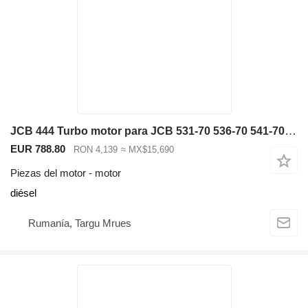
JCB 444 Turbo motor para JCB 531-70 536-70 541-70 540-140 cargadora telescópica
EUR 788.80
RON 4,139
≈ MX$15,690
Piezas del motor - motor
diésel
Rumanía, Targu Mrues