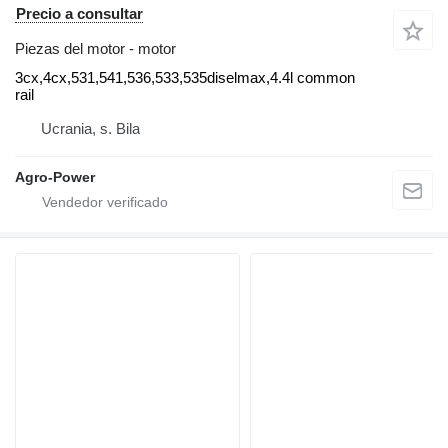
Precio a consultar
Piezas del motor - motor
3cx,4cx,531,541,536,533,535diselmax,4.4l common
rail
Ucrania, s. Bila
Agro-Power