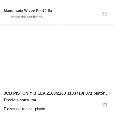
Maquinaria Wiebe Km 24 Sa
JCB PISTON Y BIELA 2160/2200 3133710F071 pistón para JCB cargadora telescópica
Precio a consultar
Piezas del motor - pistón