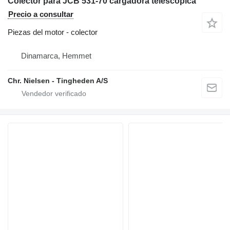
Colector para JCB 531-70 cargadora telescópica
Precio a consultar
Piezas del motor - colector
Dinamarca, Hemmet
Chr. Nielsen - Tingheden A/S