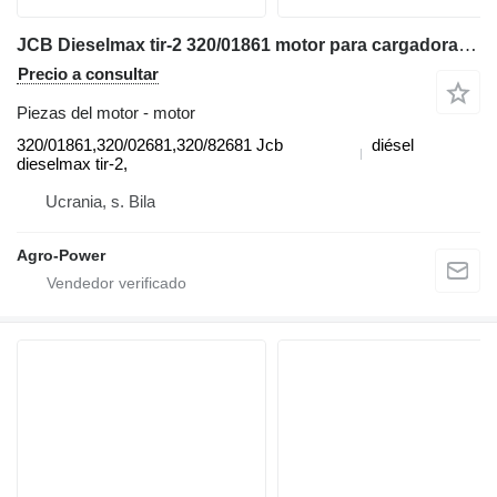
JCB Dieselmax tir-2 320/01861 motor para cargadora telescópica
Precio a consultar
Piezas del motor - motor
320/01861,320/02681,320/82681 Jcb
diésel
dieselmax tir-2,
Ucrania, s. Bila
Agro-Power