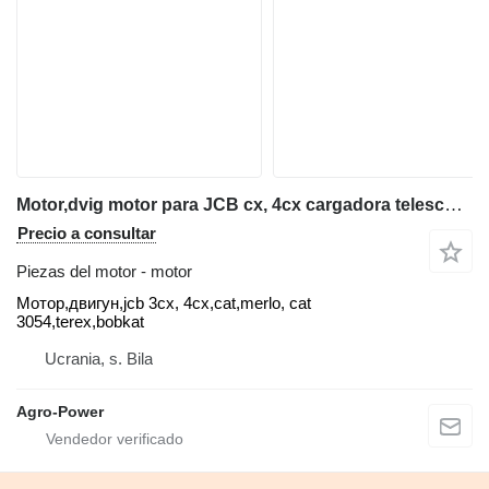
Motor,dvig motor para JCB cx, 4cx cargadora telescópica
Precio a consultar
Piezas del motor - motor
Мотор,двигун,jcb 3cx, 4cx,cat,merlo, cat
3054,terex,bobkat
Ucrania, s. Bila
Agro-Power