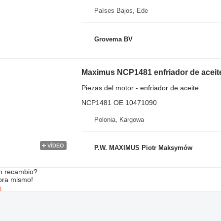
Países Bajos, Ede
Grovema BV
Maximus NCP1481 enfriador de aceite
Piezas del motor - enfriador de aceite
NCP1481 OE 10471090
Polonia, Kargowa
VÍDEO
P.W. MAXIMUS Piotr Maksymów
n recambio?
ora mismo!
o