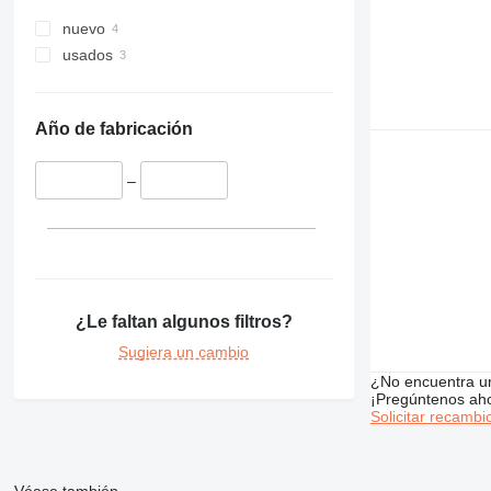
nuevo
usados
Año de fabricación
–
¿Le faltan algunos filtros?
Sugiera un cambio
¿No encuentra u
¡Pregúntenos ah
Solicitar recambi