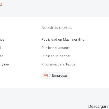
as
Nuestras ofertas
nes
Publicidad en Machineryline
d
Publicar el anuncio
dad
Publicar un banner
ryline
Programa de afiliados
Empresas
Descargar n