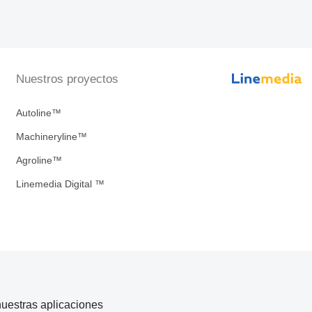
Nuestros proyectos
Autoline™
Machineryline™
Agroline™
Linemedia Digital ™
uestras aplicaciones