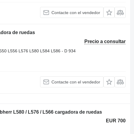
Contacte con el vendedor
adora de ruedas
Precio a consultar
50 L556 L576 L580 L584 L586 - D 934
Contacte con el vendedor
ebherr L580 / L576 / L566 cargadora de ruedas
EUR 700