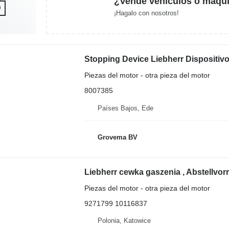
¿Vende vehículos o maqui
¡Hagalo con nosotros!
Piezas del motor - otra pieza del motor
8007385
Países Bajos, Ede
Grovema BV
Piezas del motor - otra pieza del motor
9271799 10116837
Polonia, Katowice