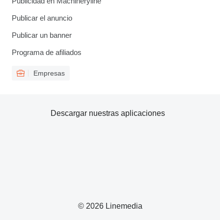
Publicidad en Machineryline
Publicar el anuncio
Publicar un banner
Programa de afiliados
Empresas
Descargar nuestras aplicaciones
© 2026 Linemedia