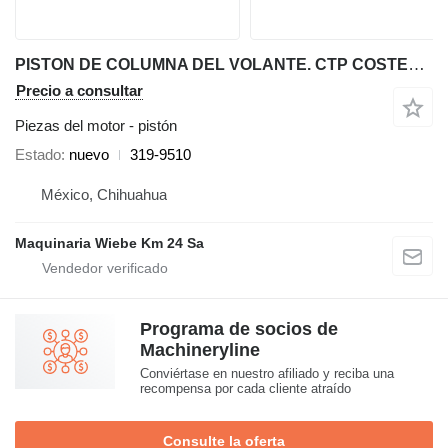
PISTON DE COLUMNA DEL VOLANTE. CTP COSTEX 914G,924G,928G 319-9510 pistón para cargadora de ruedas
Precio a consultar
Piezas del motor - pistón
Estado
nuevo
319-9510
México, Chihuahua
Maquinaria Wiebe Km 24 Sa
Programa de socios de
Machineryline
Conviértase en nuestro afiliado y reciba una
recompensa por cada cliente atraído
Consulte la oferta