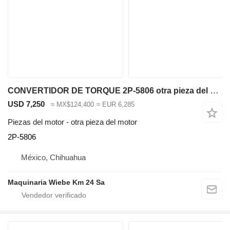
CONVERTIDOR DE TORQUE 2P-5806 otra pieza del motor para Caterpillar 980B cargadora de ruedas
USD 7,250
≈ MX$124,400
≈ EUR 6,285
Piezas del motor - otra pieza del motor
2P-5806
México, Chihuahua
Maquinaria Wiebe Km 24 Sa