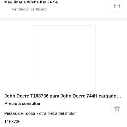
Maquinaria Wiebe Km 24 Sa
John Deere T168736 para John Deere 744H cargadora de ruedas
Precio a consultar
Piezas del motor - otra pieza del motor
T168736