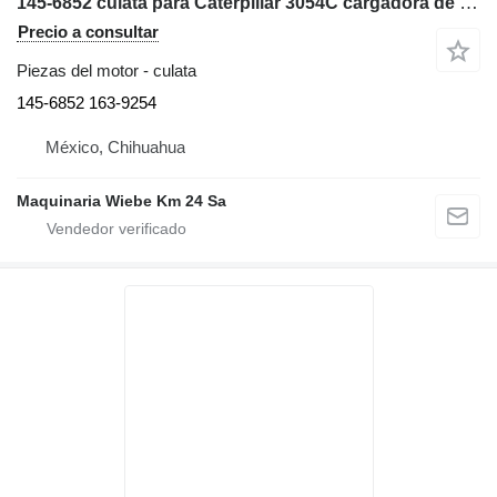
145-6852 culata para Caterpillar 3054C cargadora de ruedas
Precio a consultar
Piezas del motor - culata
145-6852 163-9254
México, Chihuahua
Maquinaria Wiebe Km 24 Sa