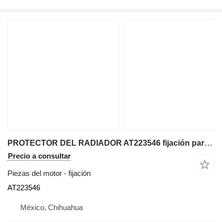
PROTECTOR DEL RADIADOR AT223546 fijación para John Deere 744H cargadora de ruedas
Precio a consultar
Piezas del motor - fijación
AT223546
México, Chihuahua