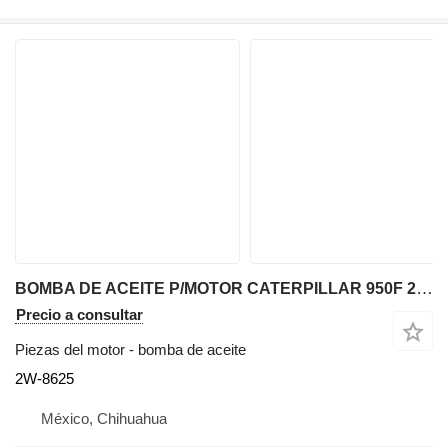
BOMBA DE ACEITE P/MOTOR CATERPILLAR 950F 2W-8625 para Caterpillar 950F cargadora de ruedas
Precio a consultar
Piezas del motor - bomba de aceite
2W-8625
México, Chihuahua