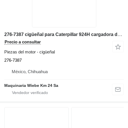
276-7387 cigüeñal para Caterpillar 924H cargadora de ruedas
Precio a consultar
Piezas del motor - cigüeñal
276-7387
México, Chihuahua
Maquinaria Wiebe Km 24 Sa