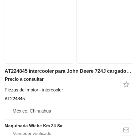
AT224845 intercooler para John Deere 724J cargadora de ruedas
Precio a consultar
Piezas del motor - intercooler
AT224845
México, Chihuahua
Maquinaria Wiebe Km 24 Sa