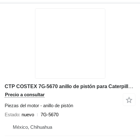
CTP COSTEX 7G-5670 anillo de pistón para Caterpillar 972K D6D D7H cargadora de ruedas
Precio a consultar
Piezas del motor - anillo de pistón
Estado
nuevo
7G-5670
México, Chihuahua