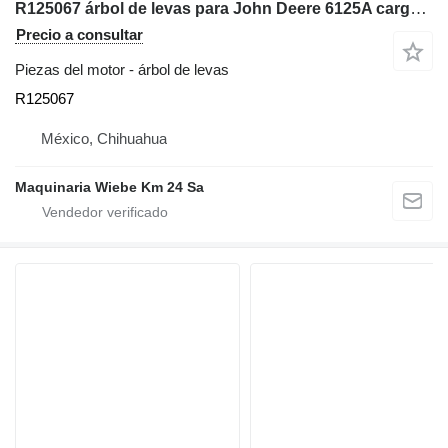
R125067 árbol de levas para John Deere 6125A cargadora de ruedas
Precio a consultar
Piezas del motor - árbol de levas
R125067
México, Chihuahua
Maquinaria Wiebe Km 24 Sa