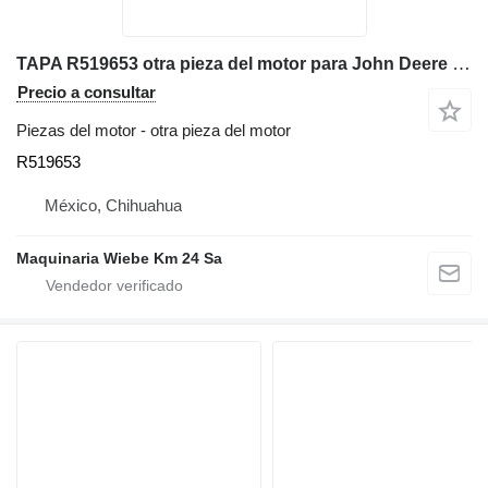
TAPA R519653 otra pieza del motor para John Deere 5030T cargadora de ruedas
Precio a consultar
Piezas del motor - otra pieza del motor
R519653
México, Chihuahua
Maquinaria Wiebe Km 24 Sa