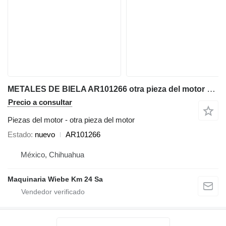
METALES DE BIELA AR101266 otra pieza del motor para John Deere 644B-646-770A-5010-5020-5400 cargadora de ruedas
Precio a consultar
Piezas del motor - otra pieza del motor
Estado
nuevo
AR101266
México, Chihuahua
Maquinaria Wiebe Km 24 Sa