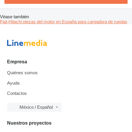
Véase también
Fiat-Hitachi piezas del motor en España para cargadora de ruedas
Empresa
Quiénes somos
Ayuda
Contactos
México / Español
Nuestros proyectos