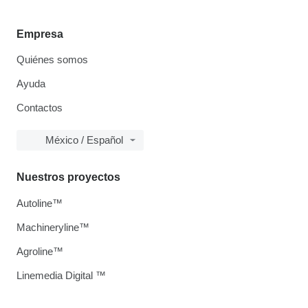
Empresa
Quiénes somos
Ayuda
Contactos
México / Español
Nuestros proyectos
Autoline™
Machineryline™
Agroline™
Linemedia Digital ™