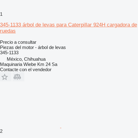
1
345-1133 árbol de levas para Caterpillar 924H cargadora de
ruedas
Precio a consultar
Piezas del motor - árbol de levas
345-1133
México, Chihuahua
Maquinaria Wiebe Km 24 Sa
Contacte con el vendedor
2