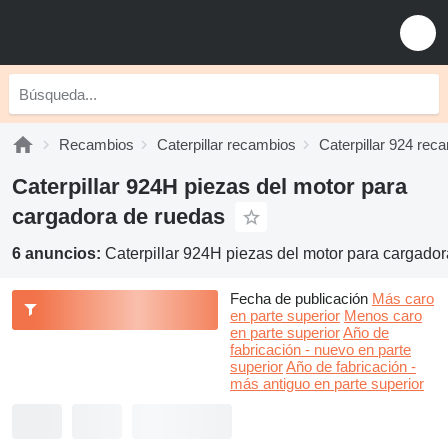
Recambios
Caterpillar recambios
Caterpillar 924 rec
Caterpillar 924H piezas del motor para
cargadora de ruedas
6 anuncios:
Caterpillar 924H piezas del motor para cargado
Fecha de publicación
Más caro
en parte superior
Menos caro
en parte superior
Año de
fabricación - nuevo en parte
superior
Año de fabricación -
más antiguo en parte superior