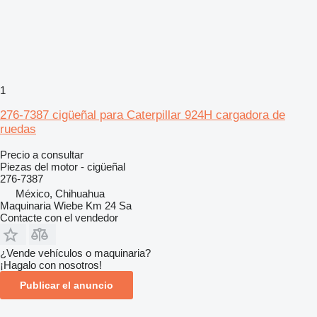
1
276-7387 cigüeñal para Caterpillar 924H cargadora de
ruedas
Precio a consultar
Piezas del motor - cigüeñal
276-7387
México, Chihuahua
Maquinaria Wiebe Km 24 Sa
Contacte con el vendedor
¿Vende vehículos o maquinaria?
¡Hagalo con nosotros!
Publicar el anuncio