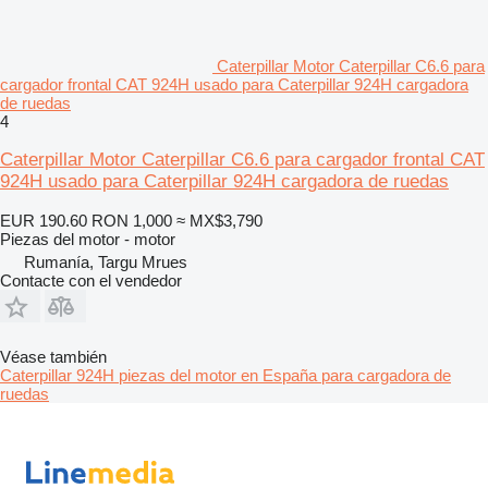
Caterpillar Motor Caterpillar C6.6 para
cargador frontal CAT 924H usado para Caterpillar 924H cargadora
de ruedas
4
Caterpillar Motor Caterpillar C6.6 para cargador frontal CAT
924H usado para Caterpillar 924H cargadora de ruedas
EUR 190.60
RON 1,000
≈ MX$3,790
Piezas del motor - motor
Rumanía, Targu Mrues
Contacte con el vendedor
Véase también
Caterpillar 924H piezas del motor en España para cargadora de
ruedas