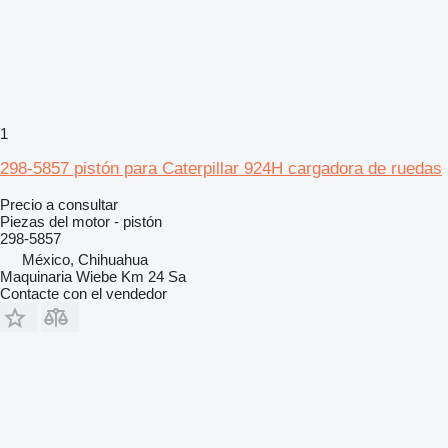
1
298-5857 pistón para Caterpillar 924H cargadora de ruedas
Precio a consultar
Piezas del motor - pistón
298-5857
México, Chihuahua
Maquinaria Wiebe Km 24 Sa
Contacte con el vendedor