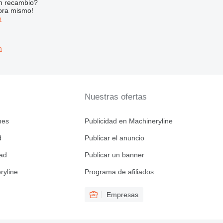
n recambio?
ora mismo!
o
n
Nuestras ofertas
nes
Publicidad en Machineryline
d
Publicar el anuncio
dad
Publicar un banner
ryline
Programa de afiliados
Empresas