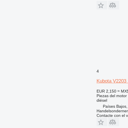
4
Kubota V2203 
EUR 2,150
≈ MX
Piezas del motor
diésel
Países Bajos,
Handelsonderne
Contacte con el 