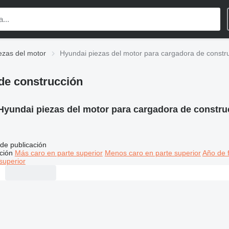
ezas del motor
Hyundai piezas del motor para cargadora de constr
de construcción
Hyundai piezas del motor para cargadora de constru
de publicación
ción
Más caro en parte superior
Menos caro en parte superior
Año de f
superior