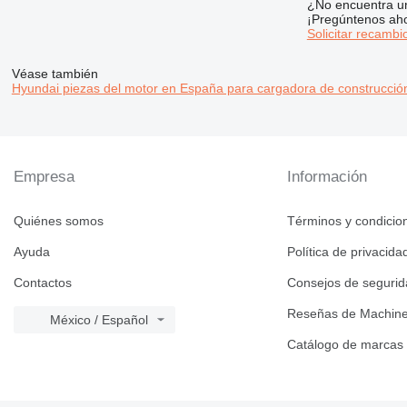
¿No encuentra u
¡Pregúntenos ah
Solicitar recambi
Véase también
Hyundai piezas del motor en España para cargadora de construcció
Empresa
Información
Quiénes somos
Términos y condicio
Ayuda
Política de privacida
Contactos
Consejos de seguri
Reseñas de Machine
México / Español
Catálogo de marcas