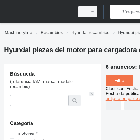
Machineryline
Recambios
Hyundai recambios
Hyundai pi
Hyundai piezas del motor para cargadora 
6 anuncios:
Búsqueda
Filtro
(referencia IAM, marca, modelo,
recambio)
Clasificar
:
Fecha 
Fecha de publica
antiguo en parte 
Categoría
motores