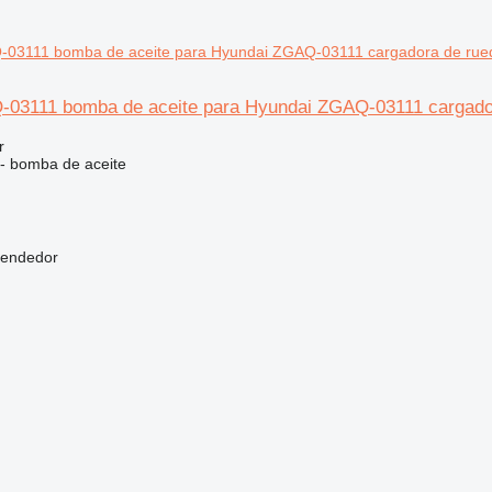
03111 bomba de aceite para Hyundai ZGAQ-03111 cargado
r
 - bomba de aceite
vendedor