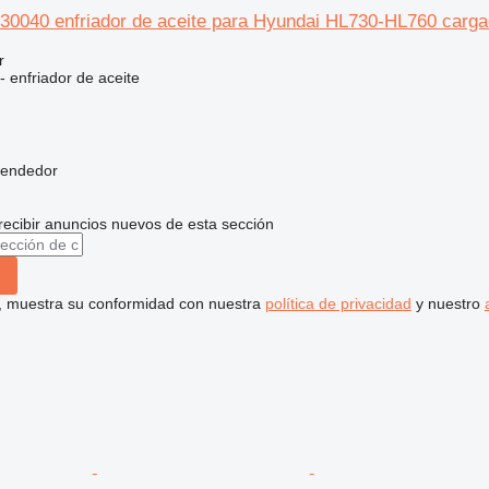
30040 enfriador de aceite para Hyundai HL730-HL760 carga
r
- enfriador de aceite
vendedor
recibir anuncios nuevos de esta sección
uí, muestra su conformidad con nuestra
política de privacidad
y nuestro