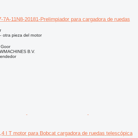
-7A-11N8-20181-Prelimpiador para cargadora de ruedas
r
- otra pieza del motor
 Goor
WMACHINES B.V.
vendedor
4 l T motor para Bobcat cargadora de ruedas telescópica