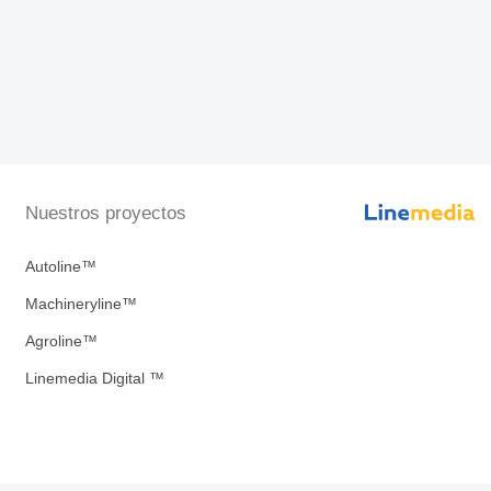
Nuestros proyectos
Autoline™
Machineryline™
Agroline™
Linemedia Digital ™