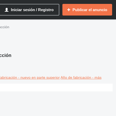
Iniciar sesión / Registro
Publicar el anuncio
ucción
cción
abricación - nuevo en parte superior
Año de fabricación - más