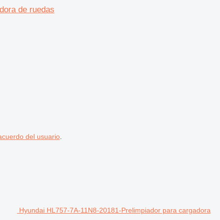
dora de ruedas
acuerdo del usuario
.
Hyundai HL757-7A-11N8-20181-Prelimpiador para cargadora