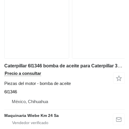
Caterpillar 6I1346 bomba de aceite para Caterpillar 3306B bulldozer
Precio a consultar
Piezas del motor - bomba de aceite
6I1346
México, Chihuahua
Maquinaria Wiebe Km 24 Sa