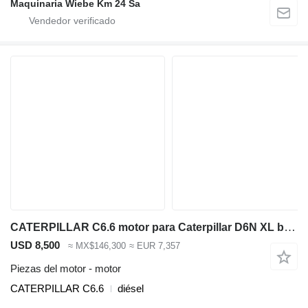
Maquinaria Wiebe Km 24 Sa
CATERPILLAR C6.6 motor para Caterpillar D6N XL bulldozer
USD 8,500
≈ MX$146,300
≈ EUR 7,357
Piezas del motor - motor
CATERPILLAR C6.6
diésel