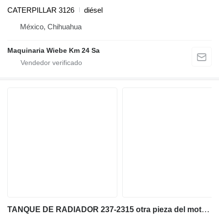
CATERPILLAR 3126
diésel
México, Chihuahua
Maquinaria Wiebe Km 24 Sa
TANQUE DE RADIADOR 237-2315 otra pieza del motor para Caterpillar D9R,D9N,D8L bulldozer