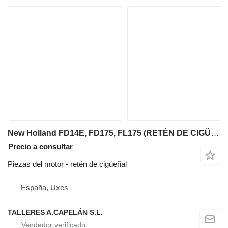
New Holland FD14E, FD175, FL175 (RETÉN DE CIGÜEÑAL) para New Holland FD14E, FD175, FL175 bulldozer
Precio a consultar
Piezas del motor - retén de cigüeñal
España, Uxes
TALLERES A.CAPELÁN S.L.