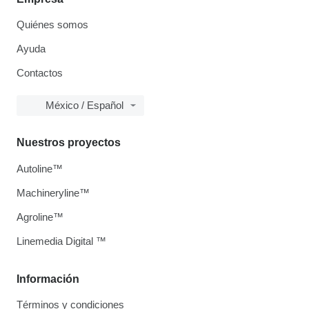
Quiénes somos
Ayuda
Contactos
México / Español
Nuestros proyectos
Autoline™
Machineryline™
Agroline™
Linemedia Digital ™
Información
Términos y condiciones