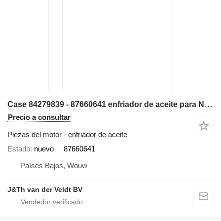
Case 84279839 - 87660641 enfriador de aceite para New Holland D150B 1650L bulldozer
Precio a consultar
Piezas del motor - enfriador de aceite
Estado
nuevo
87660641
Países Bajos, Wouw
J&Th van der Veldt BV