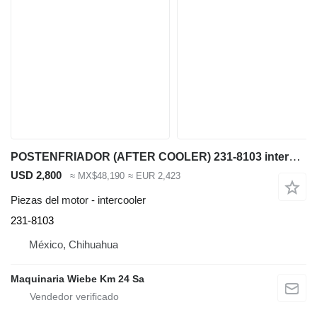
POSTENFRIADOR (AFTER COOLER) 231-8103 intercooler para Caterpillar D9T bulldozer
USD 2,800
≈ MX$48,190
≈ EUR 2,423
Piezas del motor - intercooler
231-8103
México, Chihuahua
Maquinaria Wiebe Km 24 Sa