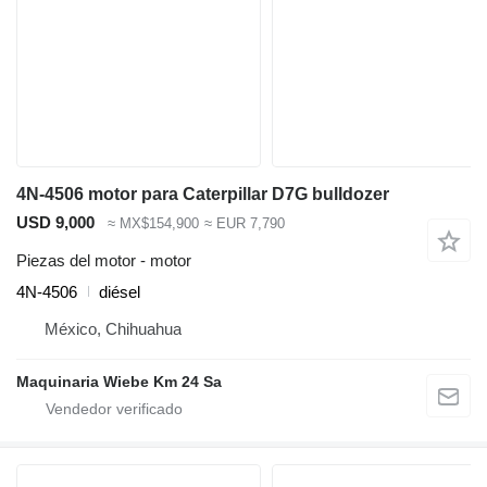
4N-4506 motor para Caterpillar D7G bulldozer
USD 9,000
≈ MX$154,900
≈ EUR 7,790
Piezas del motor - motor
4N-4506
diésel
México, Chihuahua
Maquinaria Wiebe Km 24 Sa