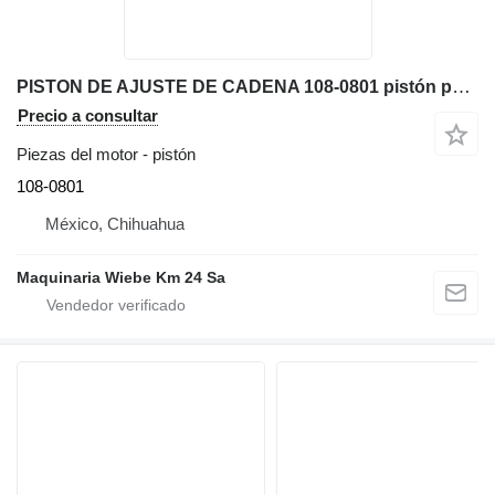
PISTON DE AJUSTE DE CADENA 108-0801 pistón para Caterpillar D6N XL bulldozer
Precio a consultar
Piezas del motor - pistón
108-0801
México, Chihuahua
Maquinaria Wiebe Km 24 Sa