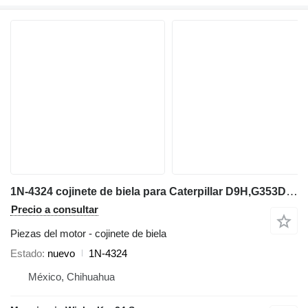
1N-4324 cojinete de biela para Caterpillar D9H,G353D,D353E,594H bulldozer
Precio a consultar
Piezas del motor - cojinete de biela
Estado
nuevo
1N-4324
México, Chihuahua