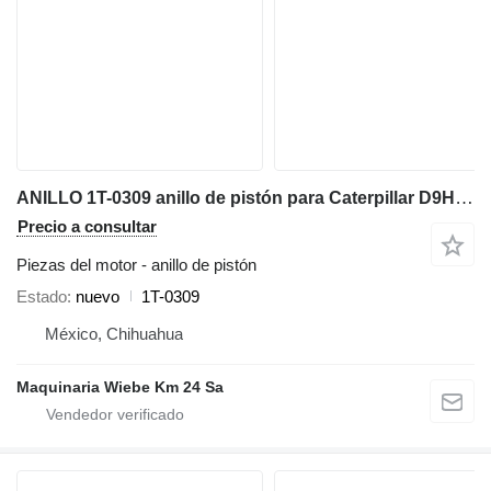
ANILLO 1T-0309 anillo de pistón para Caterpillar D9H,D8H,583K bulldozer
Precio a consultar
Piezas del motor - anillo de pistón
Estado
nuevo
1T-0309
México, Chihuahua
Maquinaria Wiebe Km 24 Sa