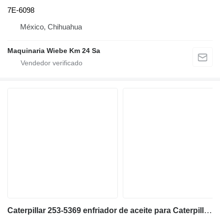
7E-6098
México, Chihuahua
Maquinaria Wiebe Km 24 Sa
Caterpillar 253-5369 enfriador de aceite para Caterpillar D6T bulldozer