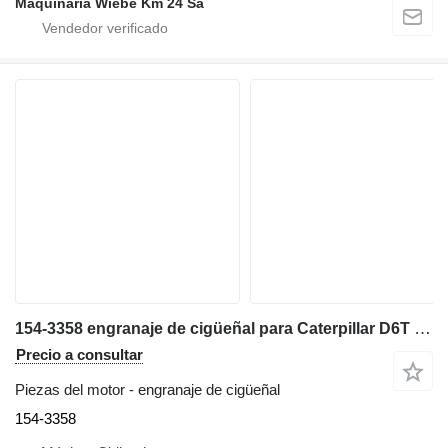
Maquinaria Wiebe Km 24 Sa
154-3358 engranaje de cigüeñal para Caterpillar D6T LGP bulldozer
Precio a consultar
Piezas del motor - engranaje de cigüeñal
154-3358