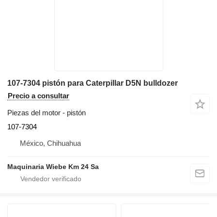
107-7304 pistón para Caterpillar D5N bulldozer
Precio a consultar
Piezas del motor - pistón
107-7304
México, Chihuahua
Maquinaria Wiebe Km 24 Sa