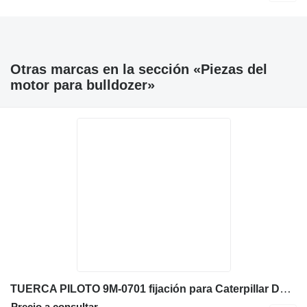
Otras marcas en la sección «Piezas del
motor para bulldozer»
TUERCA PILOTO 9M-0701 fijación para Caterpillar D6C bulldozer
Precio a consultar