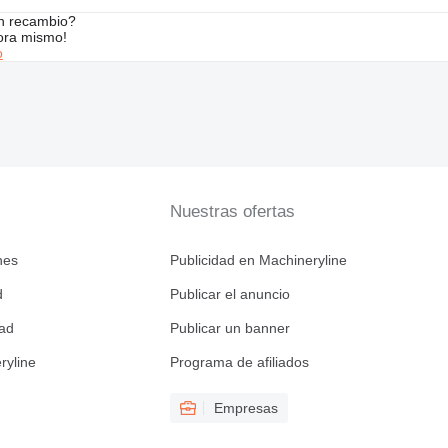
n recambio?
ora mismo!
o
Nuestras ofertas
nes
Publicidad en Machineryline
d
Publicar el anuncio
dad
Publicar un banner
ryline
Programa de afiliados
Empresas