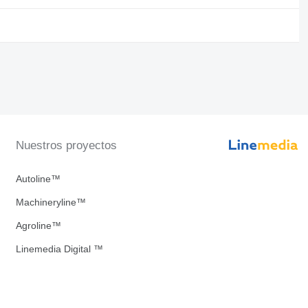
Nuestros proyectos
Autoline™
Machineryline™
Agroline™
Linemedia Digital ™