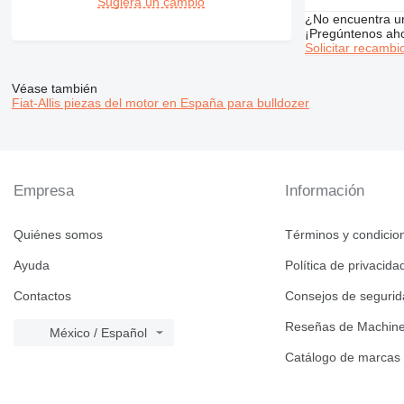
Sugiera un cambio
¿No encuentra u
¡Pregúntenos ah
Solicitar recambi
Véase también
Fiat-Allis piezas del motor en España para bulldozer
Empresa
Información
Quiénes somos
Términos y condicio
Ayuda
Política de privacida
Contactos
Consejos de seguri
Reseñas de Machine
México / Español
Catálogo de marcas