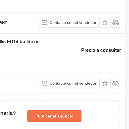
PANY
Contacte con el vendedor
lis FD14 bulldozer
Precio a consultar
Contacte con el vendedor
naria?
Publicar el anuncio