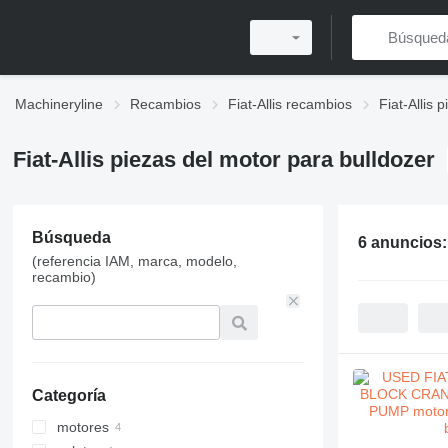
Machineryline
Recambios
Fiat-Allis recambios
Fiat-Allis 
Fiat-Allis piezas del motor para bulldozer
Búsqueda
6 anuncios
(referencia IAM, marca, modelo,
recambio)
Categoría
motores