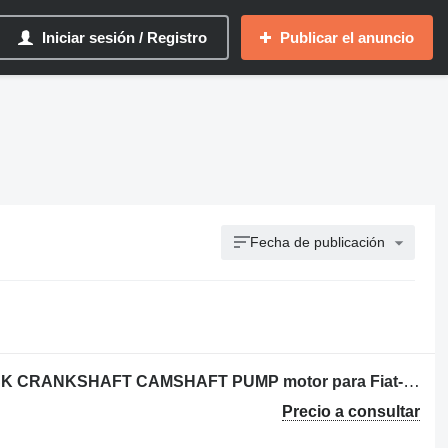
Iniciar sesión / Registro
Publicar el anuncio
Fecha de publicación
USED FIAT ALLIS 8215 PARTS BLOCK CRANKSHAFT CAMSHAFT PUMP motor para Fiat-Allis 8215 bulldozer
Precio a consultar