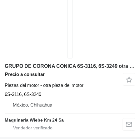
GRUPO DE CORONA CONICA 6S-3116, 6S-3249 otra pieza del motor para Caterpillar D3C bulldozer
Precio a consultar
Piezas del motor - otra pieza del motor
6S-3116, 6S-3249
México, Chihuahua
Maquinaria Wiebe Km 24 Sa