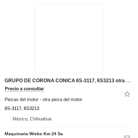
GRUPO DE CORONA CONICA 6S-3117, 6S3213 otra pieza del motor para Caterpillar D3C bulldozer
Precio a consultar
Piezas del motor - otra pieza del motor
6S-3117, 6S3213
México, Chihuahua
Maquinaria Wiebe Km 24 Sa