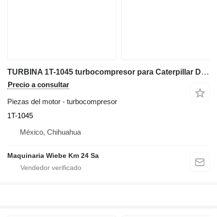
TURBINA 1T-1045 turbocompresor para Caterpillar D3,D3C,D3B bulldozer
Precio a consultar
Piezas del motor - turbocompresor
1T-1045
México, Chihuahua
Maquinaria Wiebe Km 24 Sa