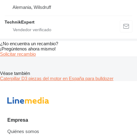
Alemania, Wilsdruff
TechnikExpert
¿No encuentra un recambio?
¡Pregúntenos ahora mismo!
Solicitar recambio
Véase también
Caterpillar D3 piezas del motor en España para bulldozer
Empresa
Quiénes somos