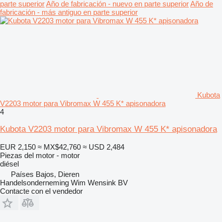
parte superior
Año de fabricación - nuevo en parte superior
Año de
fabricación - más antiguo en parte superior
Kubota
V2203 motor para Vibromax W 455 K* apisonadora
4
Kubota V2203 motor para Vibromax W 455 K* apisonadora
EUR 2,150
≈ MX$42,760
≈ USD 2,484
Piezas del motor - motor
diésel
Países Bajos, Dieren
Handelsonderneming Wim Wensink BV
Contacte con el vendedor