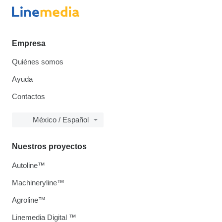
Empresa
Quiénes somos
Ayuda
Contactos
México / Español
Nuestros proyectos
Autoline™
Machineryline™
Agroline™
Linemedia Digital ™