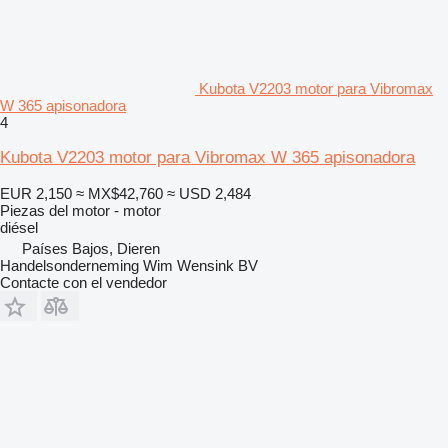
Kubota V2203 motor para Vibromax
W 365 apisonadora
4
Kubota V2203 motor para Vibromax W 365 apisonadora
EUR 2,150
≈ MX$42,760
≈ USD 2,484
Piezas del motor - motor
diésel
Países Bajos, Dieren
Handelsonderneming Wim Wensink BV
Contacte con el vendedor