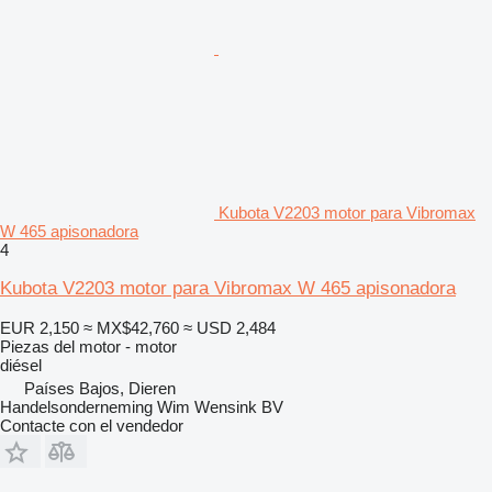
Kubota V2203 motor para Vibromax
W 465 apisonadora
4
Kubota V2203 motor para Vibromax W 465 apisonadora
EUR 2,150
≈ MX$42,760
≈ USD 2,484
Piezas del motor - motor
diésel
Países Bajos, Dieren
Handelsonderneming Wim Wensink BV
Contacte con el vendedor