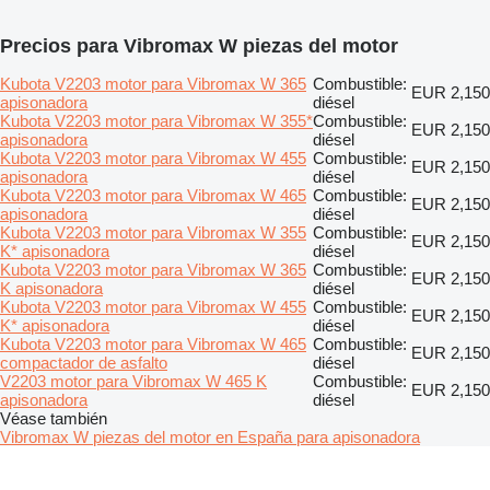
Precios para Vibromax W piezas del motor
Kubota V2203 motor para Vibromax W 365
Combustible:
EUR 2,150
apisonadora
diésel
Kubota V2203 motor para Vibromax W 355*
Combustible:
EUR 2,150
apisonadora
diésel
Kubota V2203 motor para Vibromax W 455
Combustible:
EUR 2,150
apisonadora
diésel
Kubota V2203 motor para Vibromax W 465
Combustible:
EUR 2,150
apisonadora
diésel
Kubota V2203 motor para Vibromax W 355
Combustible:
EUR 2,150
K* apisonadora
diésel
Kubota V2203 motor para Vibromax W 365
Combustible:
EUR 2,150
K apisonadora
diésel
Kubota V2203 motor para Vibromax W 455
Combustible:
EUR 2,150
K* apisonadora
diésel
Kubota V2203 motor para Vibromax W 465
Combustible:
EUR 2,150
compactador de asfalto
diésel
V2203 motor para Vibromax W 465 K
Combustible:
EUR 2,150
apisonadora
diésel
Véase también
Vibromax W piezas del motor en España para apisonadora