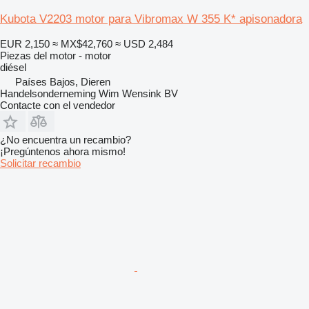
Kubota V2203 motor para Vibromax W 355 K* apisonadora
EUR 2,150
≈ MX$42,760
≈ USD 2,484
Piezas del motor - motor
diésel
Países Bajos, Dieren
Handelsonderneming Wim Wensink BV
Contacte con el vendedor
¿No encuentra un recambio?
¡Pregúntenos ahora mismo!
Solicitar recambio