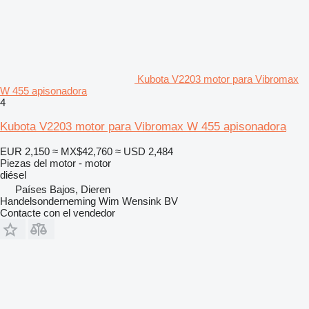
Kubota V2203 motor para Vibromax
W 455 apisonadora
4
Kubota V2203 motor para Vibromax W 455 apisonadora
EUR 2,150
≈ MX$42,760
≈ USD 2,484
Piezas del motor - motor
diésel
Países Bajos, Dieren
Handelsonderneming Wim Wensink BV
Contacte con el vendedor