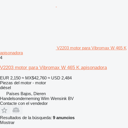
V2203 motor para Vibromax W 465 K
apisonadora
4
V2203 motor para Vibromax W 465 K apisonadora
EUR 2,150
≈ MX$42,760
≈ USD 2,484
Piezas del motor - motor
diésel
Países Bajos, Dieren
Handelsonderneming Wim Wensink BV
Contacte con el vendedor
Resultados de la búsqueda:
9 anuncios
Mostrar