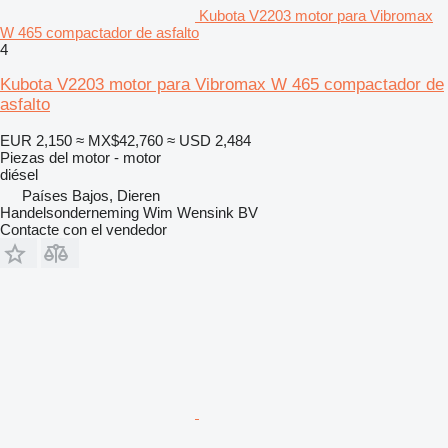
Kubota V2203 motor para Vibromax
W 465 compactador de asfalto
4
Kubota V2203 motor para Vibromax W 465 compactador de
asfalto
EUR 2,150
≈ MX$42,760
≈ USD 2,484
Piezas del motor - motor
diésel
Países Bajos, Dieren
Handelsonderneming Wim Wensink BV
Contacte con el vendedor