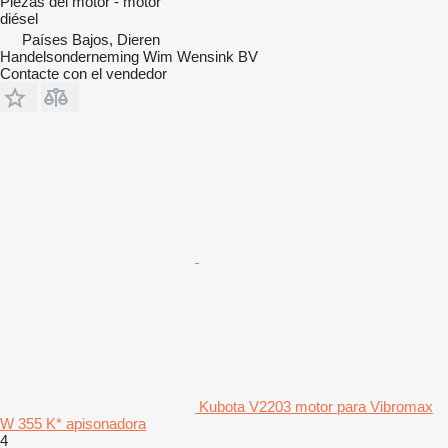
Piezas del motor - motor
diésel
Países Bajos, Dieren
Handelsonderneming Wim Wensink BV
Contacte con el vendedor
Kubota V2203 motor para Vibromax
W 355 K* apisonadora
4