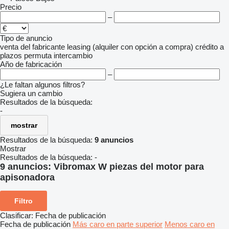
Precio
–
Tipo de anuncio
venta
del fabricante
leasing (alquiler con opción a compra)
crédito
a
plazos
permuta
intercambio
Año de fabricación
–
¿Le faltan algunos filtros?
Sugiera un cambio
Resultados de la búsqueda:
-
mostrar
Resultados de la búsqueda:
9 anuncios
Mostrar
Resultados de la búsqueda:
-
9 anuncios:
Vibromax W piezas del motor para
apisonadora
Filtro
Clasificar
:
Fecha de publicación
Fecha de publicación
Más caro en parte superior
Menos caro en