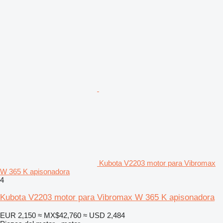
Kubota V2203 motor para Vibromax
W 365 K apisonadora
4
Kubota V2203 motor para Vibromax W 365 K apisonadora
EUR 2,150
≈ MX$42,760
≈ USD 2,484