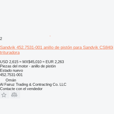
2
Sandvik 452.7531-001 anillo de pistón para Sandvik CS840i
trituradora
USD 2,615
≈ MX$45,010
≈ EUR 2,263
Piezas del motor - anillo de pistón
Estado
nuevo
452.7531-001
Omán
Al Fairuz Trading & Contracting Co. LLC
Contacte con el vendedor