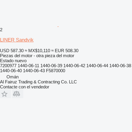
2
LINER Sandvik
USD 587.30
≈ MX$10,110
≈ EUR 508.30
Piezas del motor - otra pieza del motor
Estado
nuevo
7200977 1440-06-11 1440-06-39 1440-06-42 1440-06-44 1440-06-38
1440-06-40 1440-06-43 F5870000
Omán
Al Fairuz Trading & Contracting Co. LLC
Contacte con el vendedor