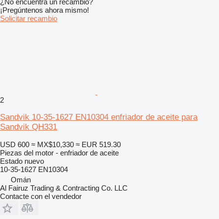
¿No encuentra un recambio?
¡Pregúntenos ahora mismo!
Solicitar recambio
2
Sandvik 10-35-1627 EN10304 enfriador de aceite para
Sandvik QH331
USD 600
≈ MX$10,330
≈ EUR 519.30
Piezas del motor - enfriador de aceite
Estado
nuevo
10-35-1627 EN10304
Omán
Al Fairuz Trading & Contracting Co. LLC
Contacte con el vendedor