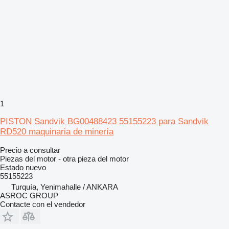
1
PISTON Sandvik BG00488423 55155223 para Sandvik
RD520 maquinaria de minería
Precio a consultar
Piezas del motor - otra pieza del motor
Estado
nuevo
55155223
Turquía, Yenimahalle / ANKARA
ASROC GROUP
Contacte con el vendedor