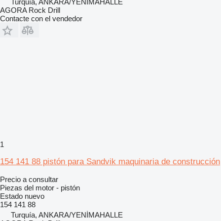
Turquía, ANKARA/YENİMAHALLE
AGORA Rock Drill
Contacte con el vendedor
1
154 141 88 pistón para Sandvik maquinaria de construcción
Precio a consultar
Piezas del motor - pistón
Estado
nuevo
154 141 88
Turquía, ANKARA/YENİMAHALLE