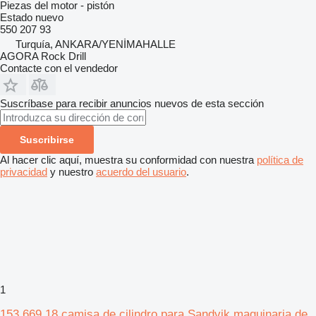
Piezas del motor - pistón
Estado
nuevo
550 207 93
Turquía, ANKARA/YENİMAHALLE
AGORA Rock Drill
Contacte con el vendedor
Suscríbase para recibir anuncios nuevos de esta sección
Suscribirse
Al hacer clic aquí, muestra su conformidad con nuestra
política de
privacidad
y nuestro
acuerdo del usuario
.
1
153 669 18 camisa de cilindro para Sandvik maquinaria de