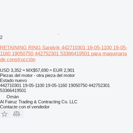
2
RETAINING RING Sandvik 442710301 19-05-1100 19-05-
1160 19050750 442752301 53366419501 para maquinaria
de construcción
USD 3,352
≈ MX$57,690
≈ EUR 2,901
Piezas del motor - otra pieza del motor
Estado
nuevo
442710301 19-05-1100 19-05-1160 19050750 442752301
53366419501
Omán
Al Fairuz Trading & Contracting Co. LLC
Contacte con el vendedor