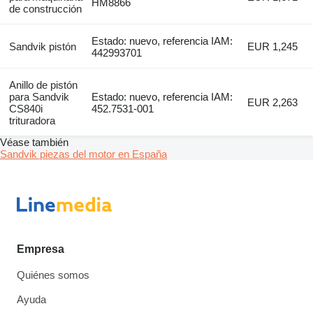
HM8866
de construcción
Estado: nuevo, referencia IAM:
Sandvik pistón
EUR 1,245
442993701
Anillo de pistón
para Sandvik
Estado: nuevo, referencia IAM:
EUR 2,263
CS840i
452.7531-001
trituradora
Véase también
Sandvik piezas del motor en España
Empresa
Quiénes somos
Ayuda