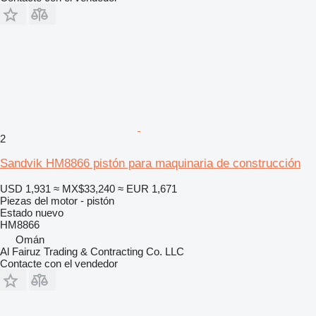
2
Sandvik HM8866 pistón para maquinaria de construcción
USD 1,931
≈ MX$33,240
≈ EUR 1,671
Piezas del motor - pistón
Estado
nuevo
HM8866
Omán
Al Fairuz Trading & Contracting Co. LLC
Contacte con el vendedor