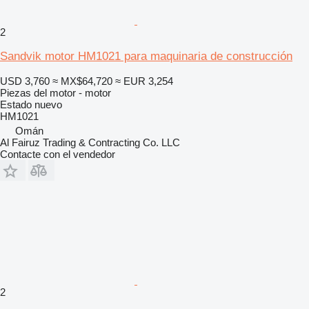
2
Sandvik motor HM1021 para maquinaria de construcción
USD 3,760
≈ MX$64,720
≈ EUR 3,254
Piezas del motor - motor
Estado
nuevo
HM1021
Omán
Al Fairuz Trading & Contracting Co. LLC
Contacte con el vendedor
2