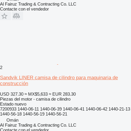
Al Fairuz Trading & Contracting Co. LLC
Contacte con el vendedor
2
Sandvik LINER camisa de cilindro para maquinaria de
construcción
USD 327.30
≈ MX$5,633
≈ EUR 283.30
Piezas del motor - camisa de cilindro
Estado
nuevo
7200933 1440-06-11 1440-06-39 1440-06-41 1440-06-42 1440-21-13
1440-56-18 1440-56-19 1440-56-21
Omán
Al Fairuz Trading & Contracting Co. LLC
Contacte con el vendedor