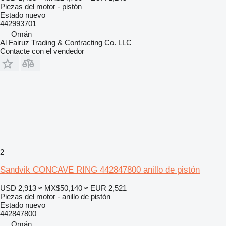
Piezas del motor - pistón
Estado
nuevo
442993701
Omán
Al Fairuz Trading & Contracting Co. LLC
Contacte con el vendedor
2
Sandvik CONCAVE RING 442847800 anillo de pistón
USD 2,913
≈ MX$50,140
≈ EUR 2,521
Piezas del motor - anillo de pistón
Estado
nuevo
442847800
Omán