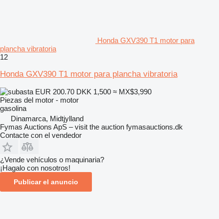
Honda GXV390 T1 motor para
plancha vibratoria
12
Honda GXV390 T1 motor para plancha vibratoria
EUR 200.70
DKK 1,500
≈ MX$3,990
Piezas del motor - motor
gasolina
Dinamarca, Midtjylland
Fymas Auctions ApS – visit the auction fymasauctions.dk
Contacte con el vendedor
¿Vende vehículos o maquinaria?
¡Hagalo con nosotros!
Publicar el anuncio