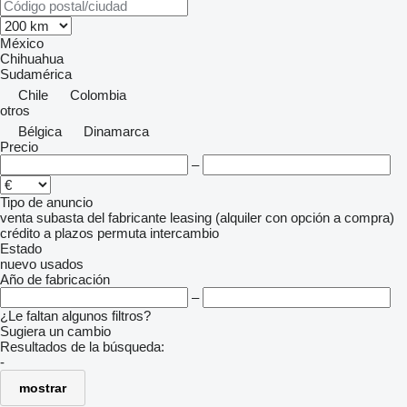
México
Chihuahua
Sudamérica
Chile
Colombia
otros
Bélgica
Dinamarca
Precio
–
Tipo de anuncio
venta
subasta
del fabricante
leasing (alquiler con opción a compra)
crédito
a plazos
permuta
intercambio
Estado
nuevo
usados
Año de fabricación
–
¿Le faltan algunos filtros?
Sugiera un cambio
Resultados de la búsqueda:
-
mostrar