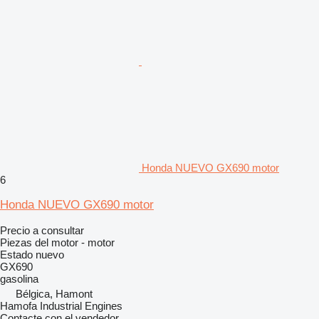
Honda NUEVO GX690 motor
6
Honda NUEVO GX690 motor
Precio a consultar
Piezas del motor - motor
Estado
nuevo
GX690
gasolina
Bélgica, Hamont
Hamofa Industrial Engines
Contacte con el vendedor