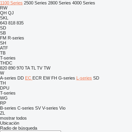
1100 Series
2500 Series
2800 Series
4000 Series
RW
QH
QJ
SKL
643
818
835
SD
SB
FM
R-series
SH
ATF
TB
T-series
THDC
820
890
970
TA
TL
TV
TW
W
A-series
DD
EC
ECR
EW
FH
G-series
L-series
SD
TH
DPU
T-series
WG
RP
B-series
C-series
SV
V-series
Vio
ZL
mostrar todos
Ubicación
Radio de búsqueda