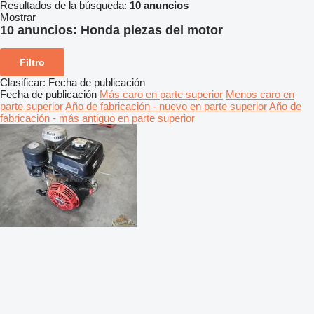
Resultados de la búsqueda:
10 anuncios
Mostrar
10 anuncios:
Honda piezas del motor
Filtro
Clasificar
:
Fecha de publicación
Fecha de publicación
Más caro en parte superior
Menos caro en
parte superior
Año de fabricación - nuevo en parte superior
Año de
fabricación - más antiguo en parte superior