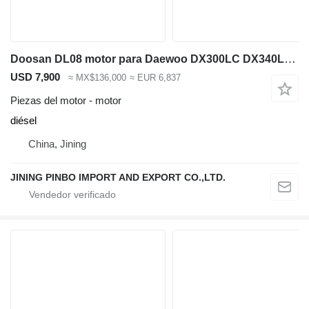
Doosan DL08 motor para Daewoo DX300LC DX340LC excavadora
USD 7,900
≈ MX$136,000
≈ EUR 6,837
Piezas del motor - motor
diésel
China, Jining
JINING PINBO IMPORT AND EXPORT CO.,LTD.