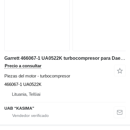
Garrett 466067-1 UA0522K turbocompresor para Daewoo Mega 400V cargadora de ruedas
Precio a consultar
Piezas del motor - turbocompresor
466067-1 UA0522K
Lituania, Telšiai
UAB “KASIMA”