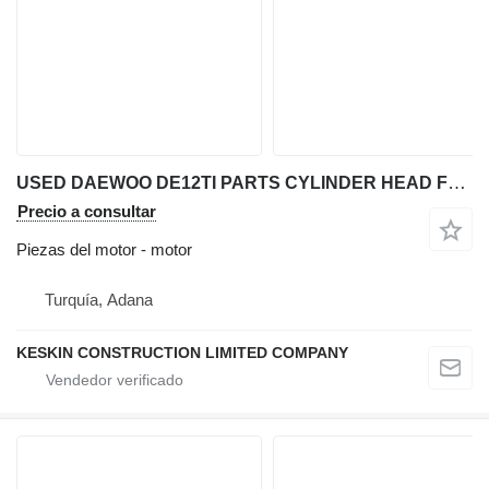
USED DAEWOO DE12TI PARTS CYLINDER HEAD FUEL INJECTION PUMP COVER motor para Daewoo SOLAR DOOSAN 400LC-V excavadora
Precio a consultar
Piezas del motor - motor
Turquía, Adana
KESKIN CONSTRUCTION LIMITED COMPANY