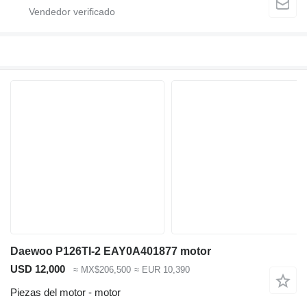
Daewoo P126TI-2 EAY0A401877 motor
USD 12,000
≈ MX$206,500
≈ EUR 10,390
Piezas del motor - motor