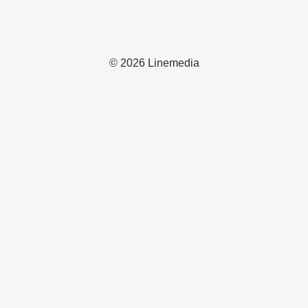
© 2026 Linemedia