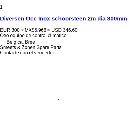
1
Diversen Occ Inox schoorsteen 2m dia 300mm
EUR 300
≈ MX$5,966
≈ USD 346.60
Otro equipo de control climático
Bélgica, Bree
Smeets & Zonen Spare Parts
Contacte con el vendedor