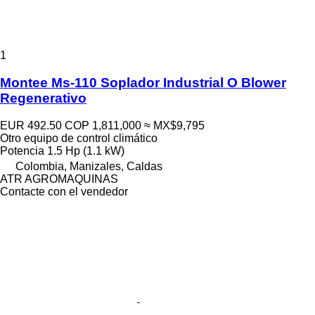
1
Montee Ms-110 Soplador Industrial O Blower
Regenerativo
EUR 492.50
COP 1,811,000
≈ MX$9,795
Otro equipo de control climático
Potencia
1.5 Hp (1.1 kW)
Colombia, Manizales, Caldas
ATR AGROMAQUINAS
Contacte con el vendedor