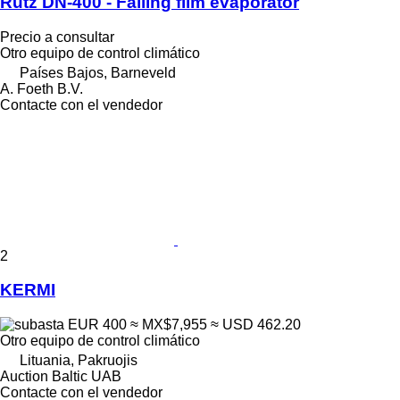
Rutz DN-400 - Falling film evaporator
Precio a consultar
Otro equipo de control climático
Países Bajos, Barneveld
A. Foeth B.V.
Contacte con el vendedor
2
KERMI
EUR 400
≈ MX$7,955
≈ USD 462.20
Otro equipo de control climático
Lituania, Pakruojis
Auction Baltic UAB
Contacte con el vendedor