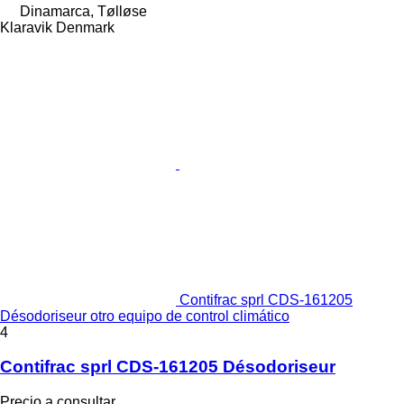
Dinamarca, Tølløse
Klaravik Denmark
Contifrac sprl CDS-161205
Désodoriseur otro equipo de control climático
4
Contifrac sprl CDS-161205 Désodoriseur
Precio a consultar