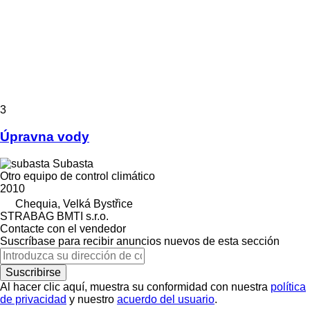
3
Úpravna vody
Subasta
Otro equipo de control climático
2010
Chequia, Velká Bystřice
STRABAG BMTI s.r.o.
Contacte con el vendedor
Suscríbase para recibir anuncios nuevos de esta sección
Suscribirse
Al hacer clic aquí, muestra su conformidad con nuestra
política
de privacidad
y nuestro
acuerdo del usuario
.