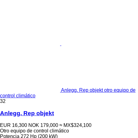
Anlegg. Rep objekt otro equipo de
control climático
32
Anlegg. Rep objekt
EUR 16,300
NOK 179,000
≈ MX$324,100
Otro equipo de control climático
Potencia
272 Hp (200 kW)