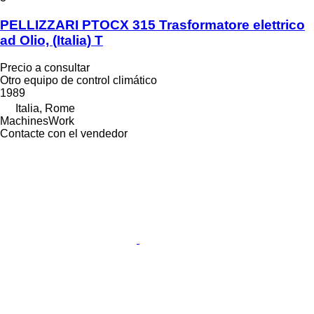
PELLIZZARI PTOCX 315 Trasformatore elettrico
ad Olio, (Italia) T
Precio a consultar
Otro equipo de control climático
1989
Italia, Rome
MachinesWork
Contacte con el vendedor