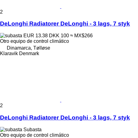
2
DeLonghi Radiatorer DeLonghi - 3 lags, 7 styk
EUR 13.38
DKK 100
≈ MX$266
Otro equipo de control climático
Dinamarca, Tølløse
Klaravik Denmark
2
DeLonghi Radiatorer DeLonghi - 3 lags, 7 styk
Subasta
Otro equipo de control climático