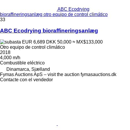
ABC Ecodrying
bioraffineringsanlæg otro equipo de control climático
33
ABC Ecodrying bioraffineringsanlæg
EUR 6,689
DKK 50,000
≈ MX$133,000
Otro equipo de control climático
2018
4,000 m/h
Combustible
eléctrico
Dinamarca, Sjælland
Fymas Auctions ApS – visit the auction fymasauctions.dk
Contacte con el vendedor