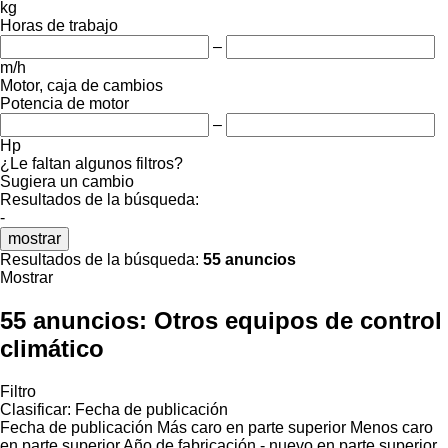
kg
Horas de trabajo
–
m/h
Motor, caja de cambios
Potencia de motor
–
Hp
¿Le faltan algunos filtros?
Sugiera un cambio
Resultados de la búsqueda:
-
mostrar
Resultados de la búsqueda:
55 anuncios
Mostrar
55 anuncios:
Otros equipos de control
climático
Filtro
Clasificar
:
Fecha de publicación
Fecha de publicación
Más caro en parte superior
Menos caro
en parte superior
Año de fabricación - nuevo en parte superior