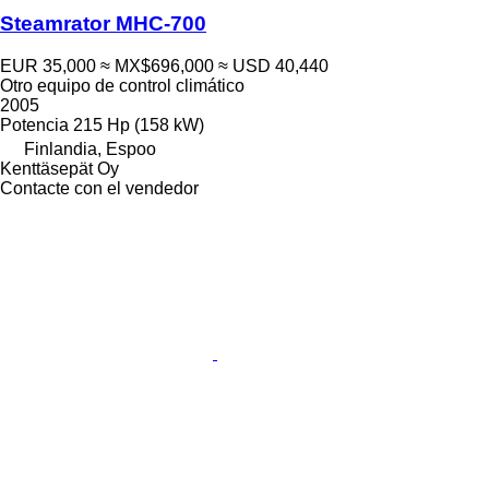
Steamrator MHC-700
EUR 35,000
≈ MX$696,000
≈ USD 40,440
Otro equipo de control climático
2005
Potencia
215 Hp (158 kW)
Finlandia, Espoo
Kenttäsepät Oy
Contacte con el vendedor