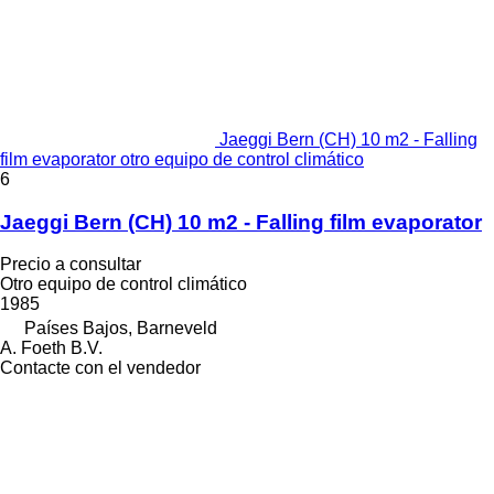
Jaeggi Bern (CH) 10 m2 - Falling
film evaporator otro equipo de control climático
6
Jaeggi Bern (CH) 10 m2 - Falling film evaporator
Precio a consultar
Otro equipo de control climático
1985
Países Bajos, Barneveld
A. Foeth B.V.
Contacte con el vendedor