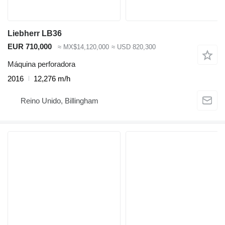
Liebherr LB36
EUR 710,000
≈ MX$14,120,000
≈ USD 820,300
Máquina perforadora
2016
12,276 m/h
Reino Unido, Billingham