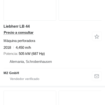
Liebherr LB 44
Precio a consultar
Máquina perforadora
2018
4,450 m/h
Potencia
505 kW (687 Hp)
Alemania, Schrobenhausen
M2 GmbH