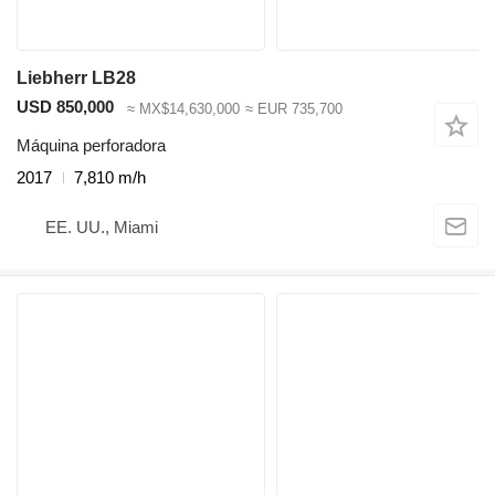
Liebherr LB28
USD 850,000
≈ MX$14,630,000
≈ EUR 735,700
Máquina perforadora
2017
7,810 m/h
EE. UU., Miami