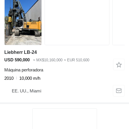
Liebherr LB-24
USD 590,000
≈ MX$10,160,000
≈ EUR 510,600
Máquina perforadora
2010
10,000 m/h
EE. UU., Miami