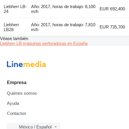
Liebherr LB-
Año: 2017, horas de trabajo: 8,100
EUR 692,400
24
m/h
Liebherr
Año: 2017, horas de trabajo: 7,810
EUR 735,700
LB28
m/h
Véase también
Liebherr LB máquinas perforadoras en España
Empresa
Quiénes somos
Ayuda
Contactos
México / Español