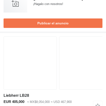
¡Hagalo con nosotros!
Publicar el anuncio
Liebherr LB28
EUR 405,000
≈ MX$8,054,000
≈ USD 467,900