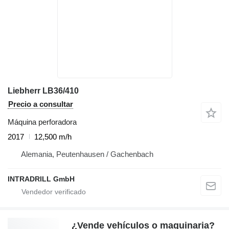
Liebherr LB36/410
Precio a consultar
Máquina perforadora
2017
12,500 m/h
Alemania, Peutenhausen / Gachenbach
INTRADRILL GmbH
¿Vende vehículos o maquinaria?