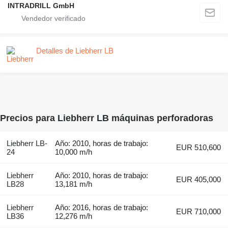
INTRADRILL GmbH
Detalles de Liebherr LB
Precios para Liebherr LB máquinas perforadoras
Liebherr LB-
Año: 2010, horas de trabajo:
EUR 510,600
24
10,000 m/h
Liebherr
Año: 2010, horas de trabajo:
EUR 405,000
LB28
13,181 m/h
Liebherr
Año: 2016, horas de trabajo:
EUR 710,000
LB36
12,276 m/h