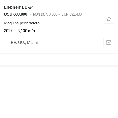
Liebherr LB-24
USD 800,000
≈ MX$13,770,000
≈ EUR 692,400
Máquina perforadora
2017
8,100 m/h
EE. UU., Miami