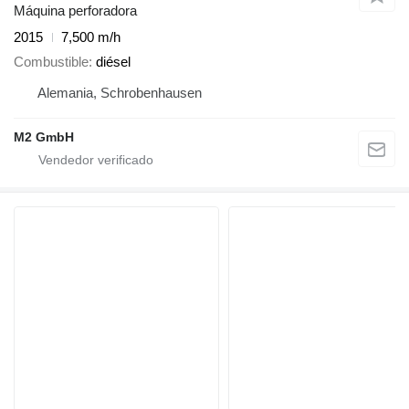
Máquina perforadora
2015
7,500 m/h
Combustible
diésel
Alemania, Schrobenhausen
M2 GmbH