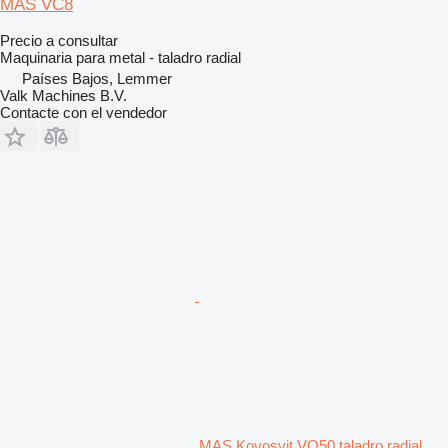
MAS VC8
Precio a consultar
Maquinaria para metal - taladro radial
Países Bajos, Lemmer
Valk Machines B.V.
Contacte con el vendedor
MAS Kovosvit VO50 taladro radial