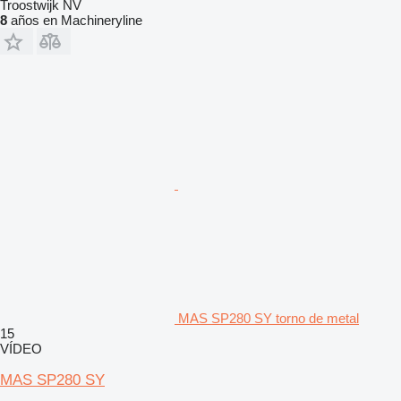
Troostwijk NV
8
años en Machineryline
MAS SP280 SY torno de metal
15
VÍDEO
MAS SP280 SY