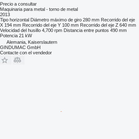
Precio a consultar
Maquinaria para metal - torno de metal
2013
Tipo
horizontal
Diámetro máximo de giro
280 mm
Recorrido del eje
X
194 mm
Recorrido del eje Y
100 mm
Recorrido del eje Z
640 mm
Velocidad del husillo
4,700 rpm
Distancia entre puntos
490 mm
Potencia
21 kW
Alemania, Kaiserslautern
GINDUMAC GmbH
Contacte con el vendedor