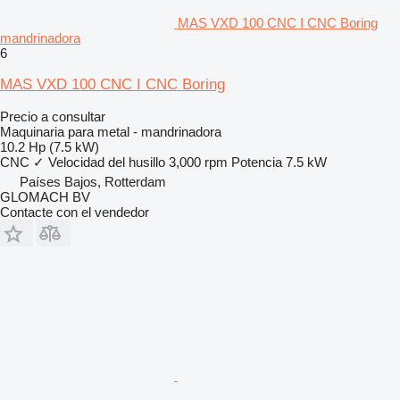
MAS VXD 100 CNC I CNC Boring
mandrinadora
6
MAS VXD 100 CNC I CNC Boring
Precio a consultar
Maquinaria para metal - mandrinadora
10.2 Hp (7.5 kW)
CNC
✓
Velocidad del husillo
3,000 rpm
Potencia
7.5 kW
Países Bajos, Rotterdam
GLOMACH BV
Contacte con el vendedor