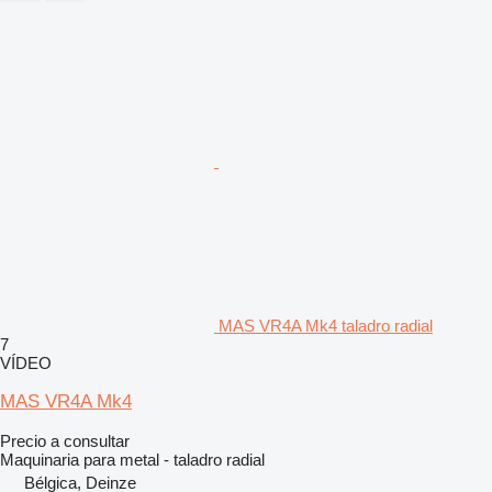
MAS VR4A Mk4 taladro radial
7
VÍDEO
MAS VR4A Mk4
Precio a consultar
Maquinaria para metal - taladro radial
Bélgica, Deinze