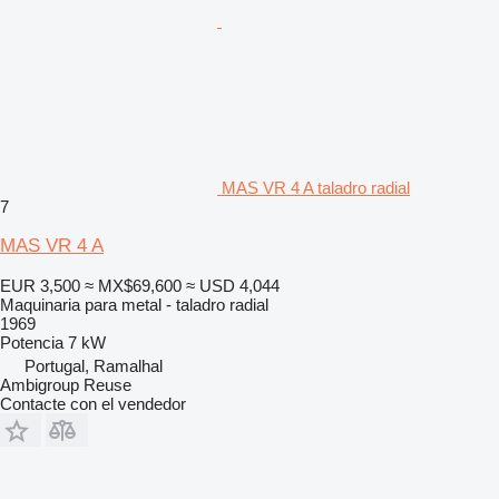
MAS VR 4 A taladro radial
7
MAS VR 4 A
EUR 3,500
≈ MX$69,600
≈ USD 4,044
Maquinaria para metal - taladro radial
1969
Potencia
7 kW
Portugal, Ramalhal
Ambigroup Reuse
Contacte con el vendedor