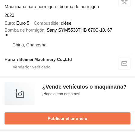
Maquinaria para hormigón - bomba de hormigón
2020
Euro
Euro 5
Combustible
diésel
Bomba de hormigón
Sany SYM5538THB 670C-10, 67
m
China, Changsha
Hunan Beimei Machinery Co.,Ltd
¿Vende vehículos o maquinaria?
¡Hagalo con nosotros!
Publicar el anuncio