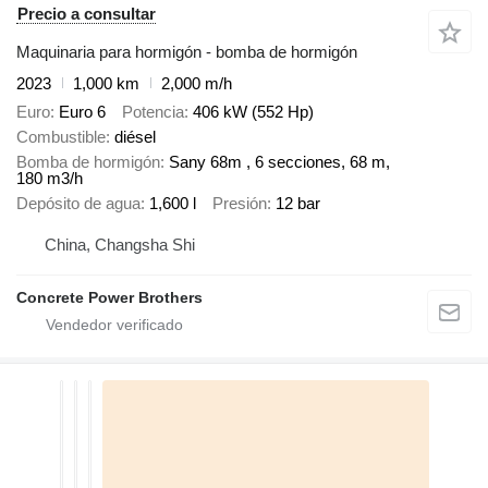
Precio a consultar
Maquinaria para hormigón - bomba de hormigón
2023
1,000 km
2,000 m/h
Euro
Euro 6
Potencia
406 kW (552 Hp)
Combustible
diésel
Bomba de hormigón
Sany 68m , 6 secciones, 68 m,
180 m3/h
Depósito de agua
1,600 l
Presión
12 bar
China, Changsha Shi
Concrete Power Brothers