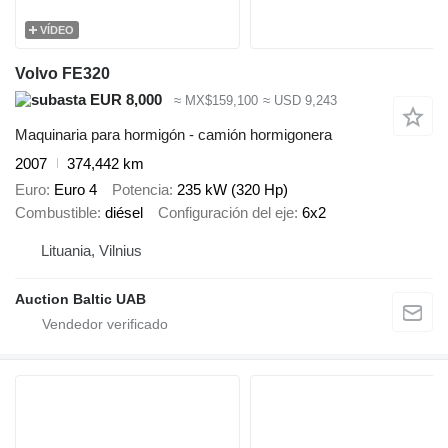
VÍDEO
Volvo FE320
EUR 8,000
≈ MX$159,100
≈ USD 9,243
Maquinaria para hormigón - camión hormigonera
2007
374,442 km
Euro
Euro 4
Potencia
235 kW (320 Hp)
Combustible
diésel
Configuración del eje
6x2
Lituania, Vilnius
Auction Baltic UAB