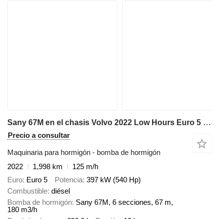
Sany 67M en el chasis Volvo 2022 Low Hours Euro 5 Ready Now
Precio a consultar
Maquinaria para hormigón - bomba de hormigón
2022
1,998 km
125 m/h
Euro
Euro 5
Potencia
397 kW (540 Hp)
Combustible
diésel
Bomba de hormigón
Sany 67M, 6 secciones, 67 m,
180 m3/h