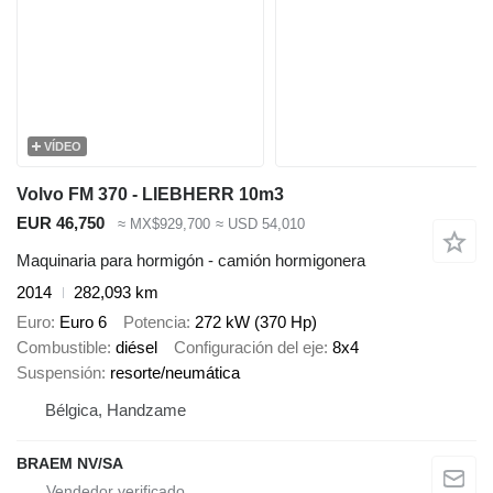
VÍDEO
Volvo FM 370 - LIEBHERR 10m3
EUR 46,750
≈ MX$929,700
≈ USD 54,010
Maquinaria para hormigón - camión hormigonera
2014
282,093 km
Euro
Euro 6
Potencia
272 kW (370 Hp)
Combustible
diésel
Configuración del eje
8x4
Suspensión
resorte/neumática
Bélgica, Handzame
BRAEM NV/SA