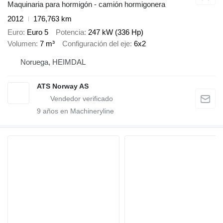
Maquinaria para hormigón - camión hormigonera
2012
176,763 km
Euro
Euro 5
Potencia
247 kW (336 Hp)
Volumen
7 m³
Configuración del eje
6x2
Noruega, HEIMDAL
ATS Norway AS
9
años en Machineryline