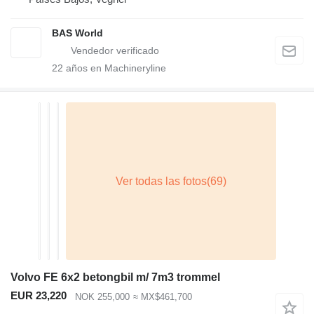
BAS World
22
años en Machineryline
Volvo FE 6x2 betongbil m/ 7m3 trommel
EUR 23,220
NOK 255,000
≈ MX$461,700