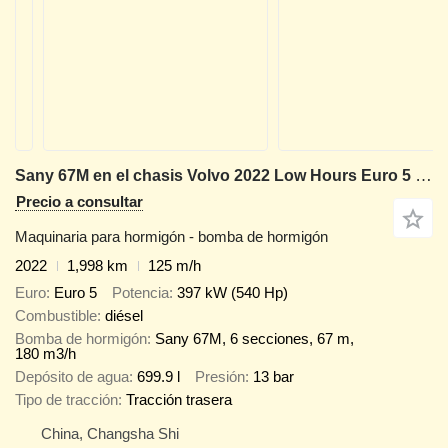
Sany 67M en el chasis Volvo 2022 Low Hours Euro 5 Ready Now
Precio a consultar
Maquinaria para hormigón - bomba de hormigón
2022
1,998 km
125 m/h
Euro
Euro 5
Potencia
397 kW (540 Hp)
Combustible
diésel
Bomba de hormigón
Sany 67M, 6 secciones, 67 m,
180 m3/h
Depósito de agua
699.9 l
Presión
13 bar
Tipo de tracción
Tracción trasera
China, Changsha Shi