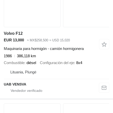
Volvo F12
EUR 13,000
≈ MX$258,500
≈ USD 15,020
Maquinaria para hormigón - camión hormigonera
1986
386,118 km
Combustible
diésel
Configuración del eje
8x4
Lituania, Plungė
UAB VENSVA