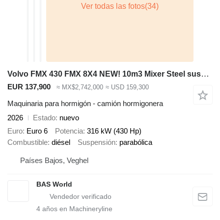
Volvo FMX 430 FMX 8X4 NEW! 10m3 Mixer Steel suspension Big-Axle VEB Eu
EUR 137,900
≈ MX$2,742,000
≈ USD 159,300
Maquinaria para hormigón - camión hormigonera
2026
Estado
nuevo
Euro
Euro 6
Potencia
316 kW (430 Hp)
Combustible
diésel
Suspensión
parabólica
Países Bajos, Veghel
BAS World
4
años en Machineryline