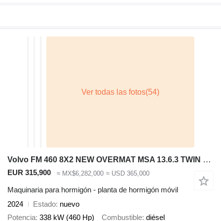
Volvo FM 460 8X2 NEW OVERMAT MSA 13.6.3 TWIN PTO Dry + Liquid Screed S
EUR 315,900
≈ MX$6,282,000
≈ USD 365,000
Maquinaria para hormigón - planta de hormigón móvil
2024
Estado
nuevo
Potencia
338 kW (460 Hp)
Combustible
diésel