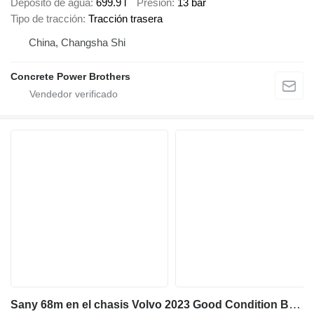
Depósito de agua
699.9 l
Presión
13 bar
Tipo de tracción
Tracción trasera
China, Changsha Shi
Concrete Power Brothers
Sany 68m en el chasis Volvo 2023 Good Condition Best Price