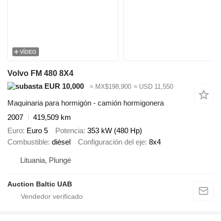
VÍDEO
Volvo FM 480 8X4
EUR 10,000
≈ MX$198,900
≈ USD 11,550
Maquinaria para hormigón - camión hormigonera
2007
419,509 km
Euro
Euro 5
Potencia
353 kW (480 Hp)
Combustible
diésel
Configuración del eje
8x4
Lituania, Plungė
Auction Baltic UAB