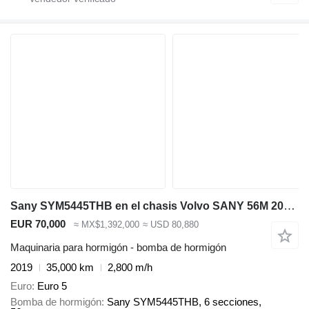
Sany SYM5445THB en el chasis Volvo SANY 56M 2019 EURO 5 HIGH QUALITY
EUR 70,000
≈ MX$1,392,000
≈ USD 80,880
Maquinaria para hormigón - bomba de hormigón
2019
35,000 km
2,800 m/h
Euro
Euro 5
Bomba de hormigón
Sany SYM5445THB, 6 secciones,