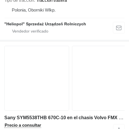
Tipo de tracción
Tracción trasera
Polonia, Oborniki Wlkp.
"Heliopol" Sprzedaż Urządzeń Rolniczych
Sany SYM5538THB 670C-10 en el chasis Volvo FMX 540 0179
Precio a consultar