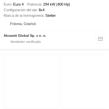
Euro
Euro 4
Potencia
294 kW (400 Hp)
Configuración del eje
8x4
Marca de la hormigonera
Stetter
Polonia, Gdańsk
Aksamit Global Sp. z o. o.