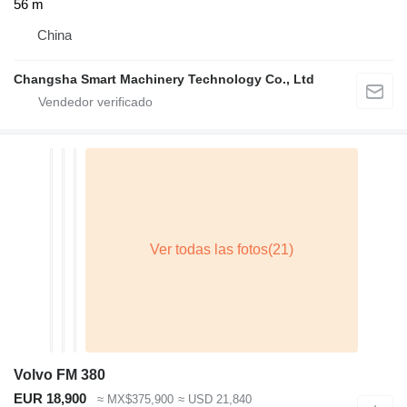
56 m
China
Changsha Smart Machinery Technology Co., Ltd
Volvo FM 380
EUR 18,900
≈ MX$375,900
≈ USD 21,840