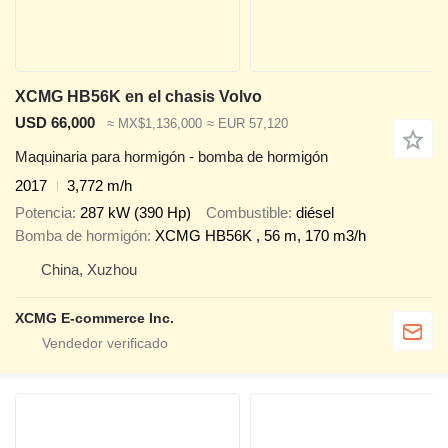
XCMG HB56K en el chasis Volvo
USD 66,000
≈ MX$1,136,000
≈ EUR 57,120
Maquinaria para hormigón - bomba de hormigón
2017
3,772 m/h
Potencia
287 kW (390 Hp)
Combustible
diésel
Bomba de hormigón
XCMG HB56K , 56 m, 170 m3/h
China, Xuzhou
XCMG E-commerce Inc.